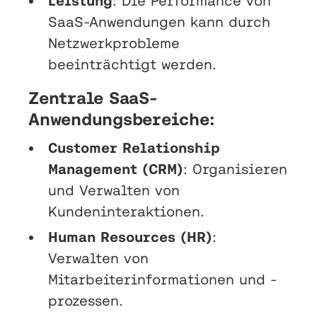
Leistung
: Die Performance von
SaaS-Anwendungen kann durch
Netzwerkprobleme
beeinträchtigt werden.
Zentrale SaaS-
Anwendungsbereiche:
Customer Relationship
Management (CRM)
: Organisieren
und Verwalten von
Kundeninteraktionen.
Human Resources (HR)
:
Verwalten von
Mitarbeiterinformationen und -
prozessen.