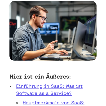
Hier ist ein Äußeres:
Einführung in SaaS: Was ist
Software as a Service?
Hauptmerkmale von SaaS: