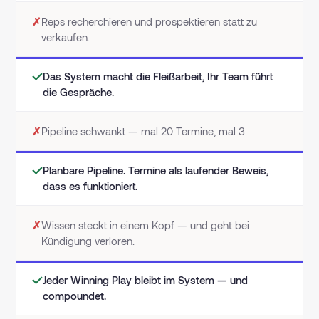
✗
Reps recherchieren und prospektieren statt zu
verkaufen.
✓
Das System macht die Fleißarbeit, Ihr Team führt
die Gespräche.
✗
Pipeline schwankt — mal 20 Termine, mal 3.
✓
Planbare Pipeline. Termine als laufender Beweis,
dass es funktioniert.
✗
Wissen steckt in einem Kopf — und geht bei
Kündigung verloren.
✓
Jeder Winning Play bleibt im System — und
compoundet.