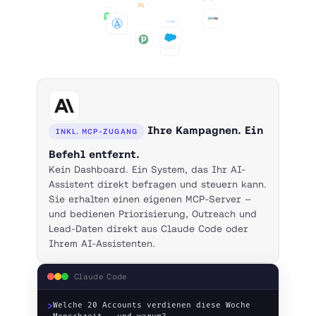
Ihre Kampagnen. Ein
INKL. MCP-ZUGANG
Befehl entfernt.
Kein Dashboard. Ein System, das Ihr AI-
Assistent direkt befragen und steuern kann.
Sie erhalten einen eigenen MCP-Server —
und bedienen Priorisierung, Outreach und
Lead-Daten direkt aus Claude Code oder
Ihrem AI-Assistenten.
Claude Code
>
Welche 20 Accounts verdienen diese Woche