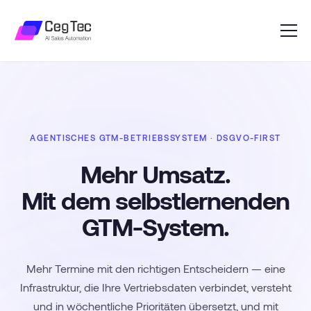
AGENTISCHES GTM-BETRIEBSSYSTEM · DSGVO-FIRST
Mehr Umsatz.
Mit dem selbstlernenden
GTM-System.
Mehr 
Mit
Mehr Termine mit den richtigen Entscheidern — eine
selbstl
Infrastruktur, die Ihre Vertriebsdaten verbindet, versteht
GTM-S
und in wöchentliche Prioritäten übersetzt, und mit