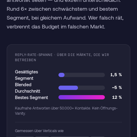
Rund 6× zwischen schwächstem und bestem
Segment, bei gleichem Aufwand. Wer falsch rät,
verbrennt das Budget im falschen Markt.
REPLY-RATE-SPANNE · ÜBER DIE MÄRKTE, DIE WIR
BETREIBEN
Gesättigtes
1,5 %
Segment
Blended
~5 %
Durchschnitt
Bestes Segment
12 %
Kaufnahe Antworten über 50.000+ Kontakte. Kein Öffnungs-
Vanity.
Gemessen über Verticals wie