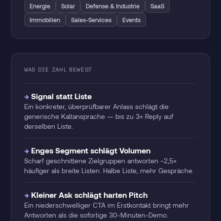
Energie
Solar
Defense & Industrie
SaaS
Immobilien
Sales-Services
Events
WAS DIE ZAHL BEWEGT
Signal statt Liste
Ein konkreter, überprüfbarer Anlass schlägt die
generische Kaltansprache — bis zu 3× Reply auf
derselben Liste.
Enges Segment schlägt Volumen
Scharf geschnittene Zielgruppen antworten ~2,5×
häufiger als breite Listen. Halbe Liste, mehr Gespräche.
Kleiner Ask schlägt harten Pitch
Ein niederschwelliger CTA im Erstkontakt bringt mehr
Antworten als die sofortige 30-Minuten-Demo.