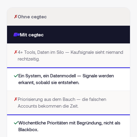
✗
Ohne cegtec
Mit cegtec
✗
4+ Tools, Daten im Silo — Kaufsignale sieht niemand
rechtzeitig.
✓
Ein System, ein Datenmodell — Signale werden
erkannt, sobald sie entstehen.
✗
Priorisierung aus dem Bauch — die falschen
Accounts bekommen die Zeit.
✓
Wöchentliche Prioritäten mit Begründung, nicht als
Blackbox.