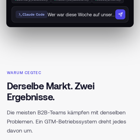
Wer war diese Woche auf unserer Website — und ist kaufbereit?
Claude Code
WARUM CEGTEC
Derselbe Markt. Zwei
Ergebnisse.
Die meisten B2B-Teams kämpfen mit denselben
Problemen. Ein GTM-Betriebssystem dreht jedes
davon um.