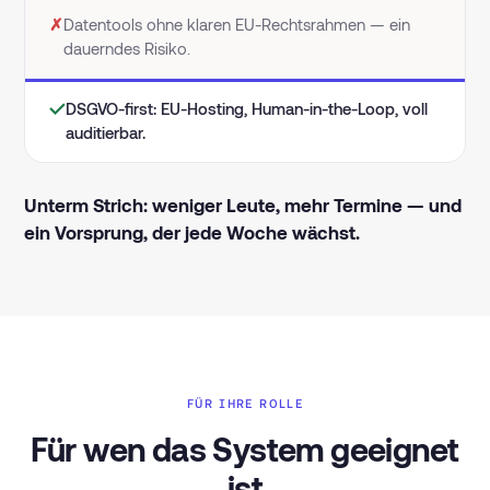
✗
Datentools ohne klaren EU-Rechtsrahmen — ein
dauerndes Risiko.
✓
DSGVO-first: EU-Hosting, Human-in-the-Loop, voll
auditierbar.
Unterm Strich: weniger Leute, mehr Termine — und
ein Vorsprung, der jede Woche wächst.
FÜR IHRE ROLLE
Für wen das System geeignet
ist