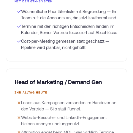
MIT DEM GTM-SYSTEM
Wöchentliche Prioritätenliste mit Begründung — Ihr
Team ruft die Accounts an, die jetzt kaufbereit sind.
Termine mit den richtigen Entscheidern landen im
Kalender, Senior-Vertrieb fokussiert auf Abschlüsse.
Cost-per-Meeting gemessen statt geschätzt —
Pipeline wird planbar, nicht gehofft.
Head of Marketing / Demand Gen
IHR ALLTAG HEUTE
Leads aus Kampagnen versanden im Handover an
den Vertrieb — Silo statt Funnel.
Website-Besucher und LinkedIn-Engagement
bleiben anonym und ungenutzt.
Attribution endet beim MQL: was wirklich Termine