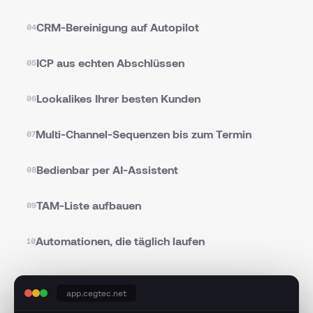
CRM-Bereinigung auf Autopilot
04
ICP aus echten Abschlüssen
05
Lookalikes Ihrer besten Kunden
06
Multi-Channel-Sequenzen bis zum Termin
07
Bedienbar per AI-Assistent
08
TAM-Liste aufbauen
09
Automationen, die täglich laufen
10
app.cegtec.net