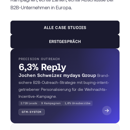
B2B-Unternehmen in Europa.
ALLE CASE STUDIES
ERSTGESPRÄCH
PRECISION OUTREACH
6,3% Reply
Jochen Schweizer mydays Group
Brand-
sichere B2B-Outreach-Strategie mit buying-intent-
getriebener Personalisierung für die Weihnachts-
Incentive-Kampagne.
2.728 Leads
9 Kampagnen
1,0% Unsubscribe
GTM-SYSTEM