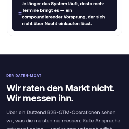
Je länger das System läuft, desto mehr
LLMs
Austauschbar
Termine bringt es — ein
=
compoundierender Vorsprung, der sich
nicht über Nacht einkaufen lässt.
DER DATEN-MOAT
Wir raten den Markt nicht.
Wir messen ihn.
Über ein Dutzend B2B-GTM-Operationen sehen
wir, was die meisten nie messen: Kalte Ansprache
antwortet selten — und extrem unterschiedlich.