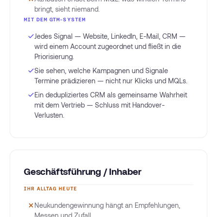
bringt, sieht niemand.
MIT DEM GTM-SYSTEM
Jedes Signal — Website, LinkedIn, E-Mail, CRM —
wird einem Account zugeordnet und fließt in die
Priorisierung.
Sie sehen, welche Kampagnen und Signale
Termine prädizieren — nicht nur Klicks und MQLs.
Ein dedupliziertes CRM als gemeinsame Wahrheit
mit dem Vertrieb — Schluss mit Handover-
Verlusten.
Geschäftsführung / Inhaber
IHR ALLTAG HEUTE
Neukundengewinnung hängt an Empfehlungen,
Messen und Zufall.