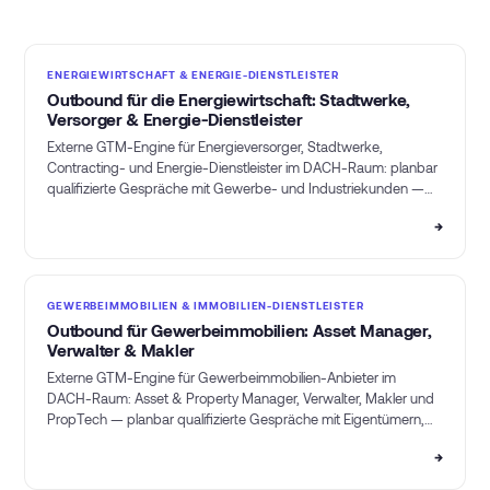
ENERGIEWIRTSCHAFT & ENERGIE-DIENSTLEISTER
Outbound für die Energiewirtschaft: Stadtwerke,
Versorger & Energie-Dienstleister
Externe GTM-Engine für Energieversorger, Stadtwerke,
Contracting- und Energie-Dienstleister im DACH-Raum: planbar
qualifizierte Gespräche mit Gewerbe- und Industriekunden —
ohne eigenes SDR-Team.
→
GEWERBEIMMOBILIEN & IMMOBILIEN-DIENSTLEISTER
Outbound für Gewerbeimmobilien: Asset Manager,
Verwalter & Makler
Externe GTM-Engine für Gewerbeimmobilien-Anbieter im
DACH-Raum: Asset & Property Manager, Verwalter, Makler und
PropTech — planbar qualifizierte Gespräche mit Eigentümern,
Investoren und Mietern, ohne eigenes SDR-Team.
→