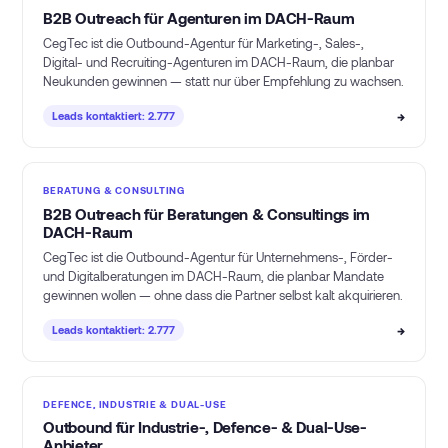
B2B Outreach für Agenturen im DACH-Raum
CegTec ist die Outbound-Agentur für Marketing-, Sales-,
Digital- und Recruiting-Agenturen im DACH-Raum, die planbar
Neukunden gewinnen — statt nur über Empfehlung zu wachsen.
→
Leads kontaktiert: 2.777
BERATUNG & CONSULTING
B2B Outreach für Beratungen & Consultings im
DACH-Raum
CegTec ist die Outbound-Agentur für Unternehmens-, Förder-
und Digitalberatungen im DACH-Raum, die planbar Mandate
gewinnen wollen — ohne dass die Partner selbst kalt akquirieren.
→
Leads kontaktiert: 2.777
DEFENCE, INDUSTRIE & DUAL-USE
Outbound für Industrie-, Defence- & Dual-Use-
Anbieter