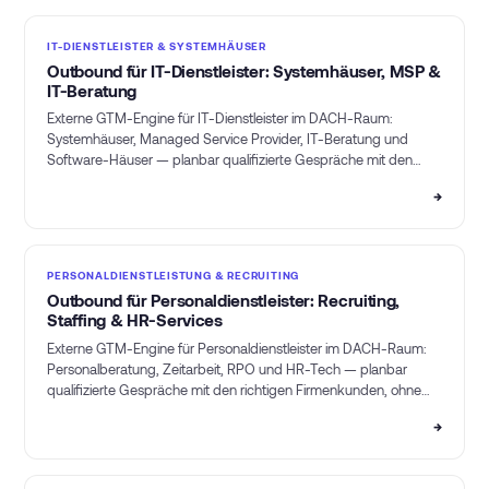
IT-DIENSTLEISTER & SYSTEMHÄUSER
Outbound für IT-Dienstleister: Systemhäuser, MSP &
IT-Beratung
Externe GTM-Engine für IT-Dienstleister im DACH-Raum:
Systemhäuser, Managed Service Provider, IT-Beratung und
Software-Häuser — planbar qualifizierte Gespräche mit den
richtigen Firmenkunden, ohne dass die Consultants selbst kalt
→
akquirieren.
PERSONALDIENSTLEISTUNG & RECRUITING
Outbound für Personaldienstleister: Recruiting,
Staffing & HR-Services
Externe GTM-Engine für Personaldienstleister im DACH-Raum:
Personalberatung, Zeitarbeit, RPO und HR-Tech — planbar
qualifizierte Gespräche mit den richtigen Firmenkunden, ohne
dass die Recruiter selbst kalt akquirieren.
→