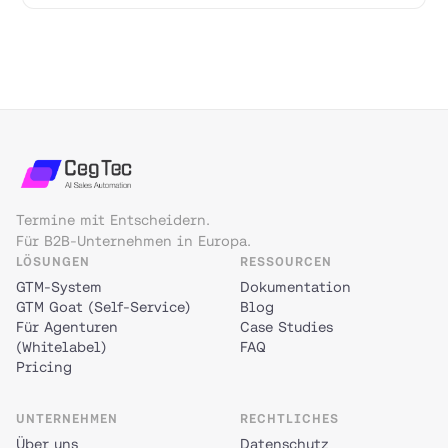
Termine mit Entscheidern.
Für B2B-Unternehmen in Europa.
LÖSUNGEN
RESSOURCEN
GTM-System
Dokumentation
GTM Goat (Self-Service)
Blog
Für Agenturen
Case Studies
(Whitelabel)
FAQ
Pricing
UNTERNEHMEN
RECHTLICHES
Über uns
Datenschutz