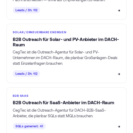
→
Leads / 3h: 112
SOLAR / ERNEUERBARE ENERGIEN
B2B Outreach für Solar- und PV-Anbieter im DACH-
Raum
CegTec ist die Outreach-Agentur für Solar- und PV-
Unternehmen im DACH-Raum, die planbar Großanlagen-Deals
statt Einzelanfragen brauchen.
→
Leads / 3h: 112
B2B SAAS
B2B Outreach für SaaS-Anbieter im DACH-Raum
CegTec ist die Outreach-Agentur für DACH-B2B-SaaS-
Anbieter, die planbar SQLs statt MQLs brauchen.
→
SQLs generiert: 41