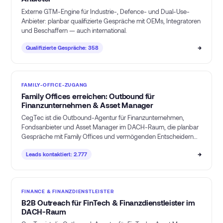
Externe GTM-Engine für Industrie-, Defence- und Dual-Use-
Anbieter: planbar qualifizierte Gespräche mit OEMs, Integratoren
und Beschaffern — auch international.
→
Qualifizierte Gespräche: 358
FAMILY-OFFICE-ZUGANG
Family Offices erreichen: Outbound für
Finanzunternehmen & Asset Manager
CegTec ist die Outbound-Agentur für Finanzunternehmen,
Fondsanbieter und Asset Manager im DACH-Raum, die planbar
Gespräche mit Family Offices und vermögenden Entscheidern
aufbauen.
→
Leads kontaktiert: 2.777
FINANCE & FINANZDIENSTLEISTER
B2B Outreach für FinTech & Finanzdienstleister im
DACH-Raum