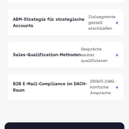
Zielsegmente
ABM-Strategie für strategische
→
gezielt
Accounts
erschließen
Gespräche
Sales-Qualification-Methoden
→
sauber
qualifizieren
DSGVO-/UWG-
B2B E-Mail-Compliance im DACH-
→
konforme
Raum
Ansprache