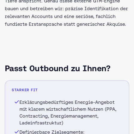
Tiefe anspricht. Genau diese externe GTM-Engine
bauen und betreiben wir: präzise Identifikation der
relevanten Accounts und eine seriöse, fachlich
fundierte Erstansprache statt generischer Akquise.
Passt Outbound zu Ihnen?
STARKER FIT
Erklärungsbedürftiges Energie-Angebot
mit klarem wirtschaftlichem Nutzen (PPA,
Contracting, Energiemanagement,
Ladeinfrastruktur)
Definierbare Zielsegmente: