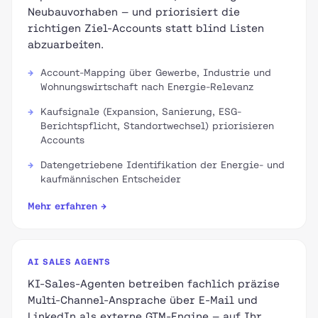
Neubauvorhaben — und priorisiert die
richtigen Ziel-Accounts statt blind Listen
abzuarbeiten.
Account-Mapping über Gewerbe, Industrie und
Wohnungswirtschaft nach Energie-Relevanz
Kaufsignale (Expansion, Sanierung, ESG-
Berichtspflicht, Standortwechsel) priorisieren
Accounts
Datengetriebene Identifikation der Energie- und
kaufmännischen Entscheider
Mehr erfahren →
AI SALES AGENTS
KI-Sales-Agenten betreiben fachlich präzise
Multi-Channel-Ansprache über E-Mail und
LinkedIn als externe GTM-Engine — auf Ihr