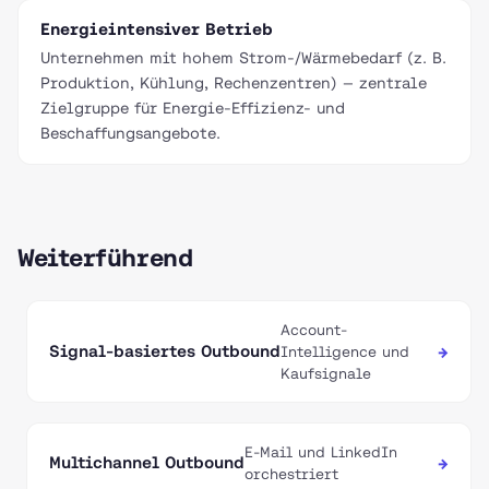
Energieintensiver Betrieb
Unternehmen mit hohem Strom-/Wärmebedarf (z. B.
Produktion, Kühlung, Rechenzentren) — zentrale
Zielgruppe für Energie-Effizienz- und
Beschaffungsangebote.
Weiterführend
Account-
Signal-basiertes Outbound
→
Intelligence und
Kaufsignale
E-Mail und LinkedIn
Multichannel Outbound
→
orchestriert