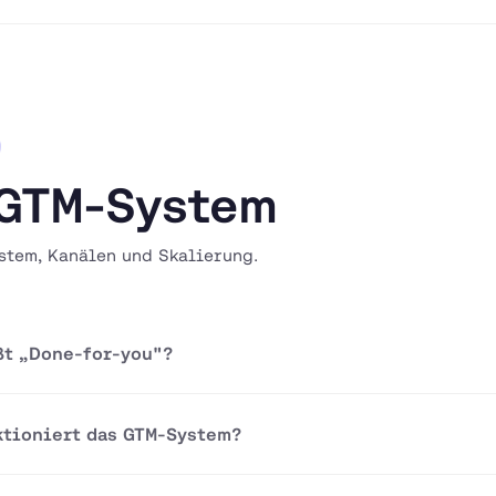
GTM-System
stem, Kanälen und Skalierung.
ßt „Done-for-you"?
ktioniert das GTM-System?