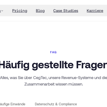
n
Pricing
Blog
Case Studies
Karriere
FAQ
Häufig gestellte Frage
Alles, was Sie über CegTec, unsere Revenue-Systeme und di
Zusammenarbeit wissen müssen.
äufige Einwände
Datenschutz & Compliance