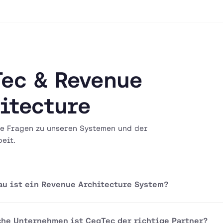
ec & Revenue
itecture
e Fragen zu unseren Systemen und der
eit.
au ist ein Revenue Architecture System?
che Unternehmen ist CegTec der richtige Partner?