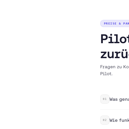
PREISE & PA
Pilo
zurü
Fragen zu Ko
Pilot.
Was gen
01
Wie fun
02