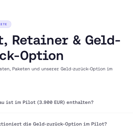
KETE
t, Retainer & Geld-
ck-Option
sten, Paketen und unserer Geld-zurück-Option im
au ist im Pilot (3.900 EUR) enthalten?
ktioniert die Geld-zurück-Option im Pilot?