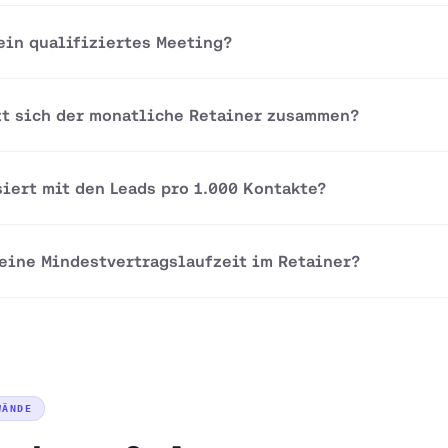
 ein qualifiziertes Meeting?
zt sich der monatliche Retainer zusammen?
siert mit den Leads pro 1.000 Kontakte?
 eine Mindestvertragslaufzeit im Retainer?
WÄNDE