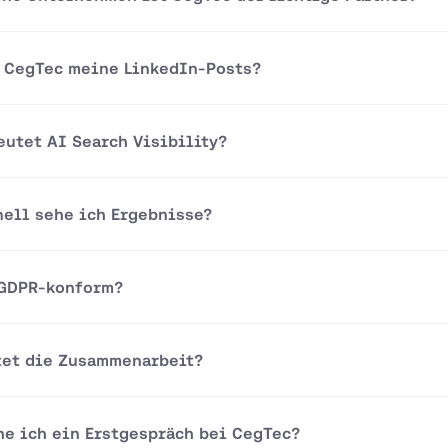
t CegTec meine LinkedIn-Posts?
eutet AI Search Visibility?
nell sehe ich Ergebnisse?
 GDPR-konform?
tet die Zusammenarbeit?
he ich ein Erstgespräch bei CegTec?