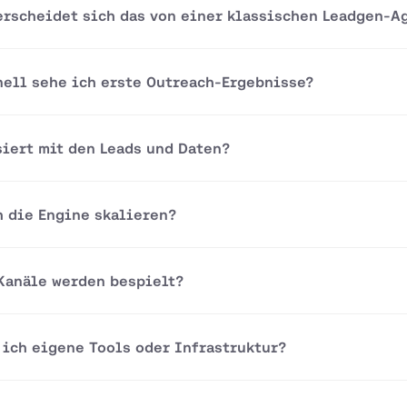
erscheidet sich das von einer klassischen Leadgen-A
nell sehe ich erste Outreach-Ergebnisse?
siert mit den Leads und Daten?
h die Engine skalieren?
Kanäle werden bespielt?
 ich eigene Tools oder Infrastruktur?