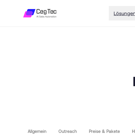
Lösunge
Allgemein
Outreach
Preise & Pakete
H