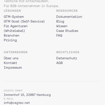
Termine mit Entscheidern.
Für B2B-Unternehmen in Europa.
LÖSUNGEN
RESSOURCEN
GTM-System
Dokumentation
GTM Goat (Self-Service)
Blog
Für Agenturen
Wissen
(Whitelabel)
Case Studies
Branchen
FAQ
Pricing
UNTERNEHMEN
RECHTLICHES
Über uns
Datenschutz
Kontakt
AGB
Impressum
CEGTEC GMBH
Immenhof 15, 22087 Hamburg
E-MAIL
info@cegtec.net