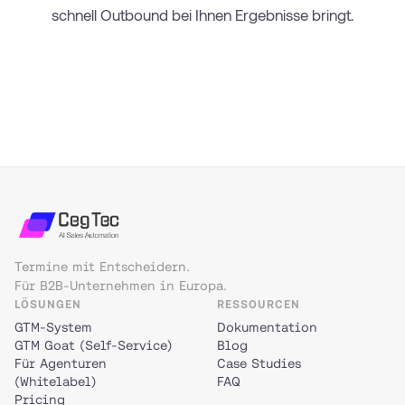
schnell Outbound bei Ihnen Ergebnisse bringt.
Erstgespräch vereinbaren →
Termine mit Entscheidern.
Für B2B-Unternehmen in Europa.
LÖSUNGEN
RESSOURCEN
GTM-System
Dokumentation
GTM Goat (Self-Service)
Blog
Für Agenturen
Case Studies
(Whitelabel)
FAQ
Pricing