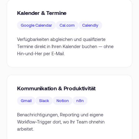
Kalender & Termine
Google Calendar
Cal.com
Calendly
Verfügbarkeiten abgleichen und qualifizierte
Termine direkt in Ihren Kalender buchen — ohne
Hin-und-Her per E-Mail.
Kommunikation & Produktivität
Gmail
Slack
Notion
n8n
Benachrichtigungen, Reporting und eigene
Workflow-Trigger dort, wo Ihr Team ohnehin
arbeitet.