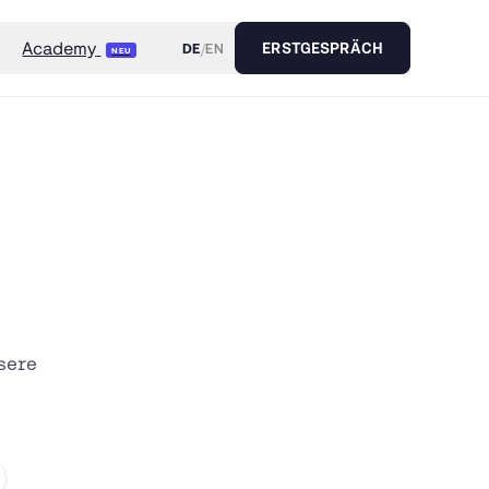
Academy
DE
/
EN
ERSTGESPRÄCH
NEU
sere