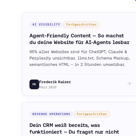
AI VISIBILITY
Fortgeschritten
Agent-Friendly Content — So machst
du deine Website für AI-Agents lesbar
95% aller Websites sind für ChatGPT, Claude &
Perplexity unsichtbar. llms.txt, Schema Markup,
semantisches HTML – in 2 Stunden umsetzbar.
Frederik Kaiser
FK
März 2026
REVENUE OPERATIONS
Fortgeschritten
Dein CRM weiß bereits, was
funktioniert — Du fragst nur nicht