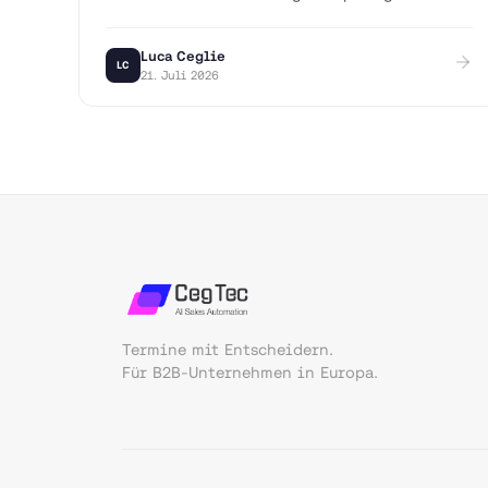
passender Copy.
Luca Ceglie
LC
21. Juli 2026
Termine mit Entscheidern.
Für B2B-Unternehmen in Europa.