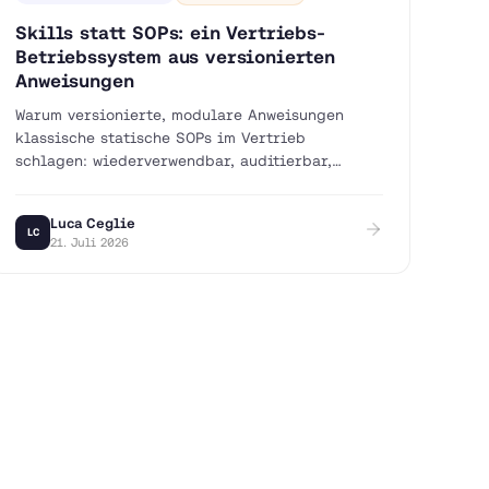
Skills statt SOPs: ein Vertriebs-
Betriebssystem aus versionierten
Anweisungen
Warum versionierte, modulare Anweisungen
klassische statische SOPs im Vertrieb
schlagen: wiederverwendbar, auditierbar,
komponierbar und lebendig.
Luca Ceglie
LC
21. Juli 2026