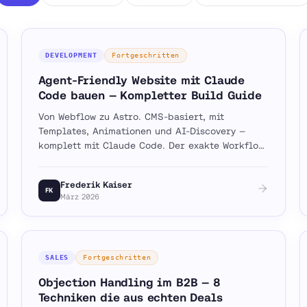
DEVELOPMENT
Fortgeschritten
Agent-Friendly Website mit Claude
Code bauen — Kompletter Build Guide
Von Webflow zu Astro. CMS-basiert, mit
Templates, Animationen und AI-Discovery —
komplett mit Claude Code. Der exakte Workflow
in 5 Phasen.
Frederik Kaiser
FK
März 2026
SALES
Fortgeschritten
Objection Handling im B2B — 8
Techniken die aus echten Deals