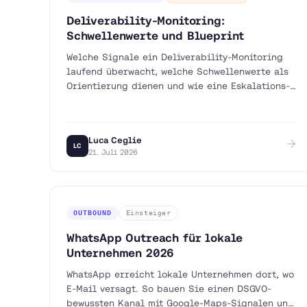
Deliverability-Monitoring:
Schwellenwerte und Blueprint
Welche Signale ein Deliverability-Monitoring
laufend überwacht, welche Schwellenwerte als
Orientierung dienen und wie eine Eskalations-
und Pausen-Logik aufgebaut ist.
Luca Ceglie
LC
21. Juli 2026
OUTBOUND
Einsteiger
WhatsApp Outreach für lokale
Unternehmen 2026
WhatsApp erreicht lokale Unternehmen dort, wo
E-Mail versagt. So bauen Sie einen DSGVO-
bewussten Kanal mit Google-Maps-Signalen und