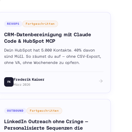
REVOPS
Fortgeschritten
CRM-Datenbereinigung mit Claude
Code & HubSpot MCP
Dein HubSpot hat 5.000 Kontakte. 40% davon
sind Müll. So räumst du auf — ohne CSV-Export,
ohne VA, ohne Wochenende zu opfern.
Frederik Kaiser
FK
März 2026
OUTBOUND
Fortgeschritten
LinkedIn Outreach ohne Cringe —
Personalisierte Sequenzen die