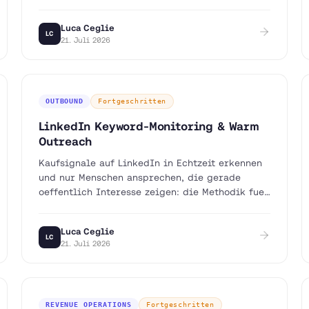
zitieren.
Luca Ceglie
LC
21. Juli 2026
OUTBOUND
Fortgeschritten
LinkedIn Keyword-Monitoring & Warm
Outreach
Kaufsignale auf LinkedIn in Echtzeit erkennen
und nur Menschen ansprechen, die gerade
oeffentlich Interesse zeigen: die Methodik fuer
warmes statt kaltes Outreach.
Luca Ceglie
LC
21. Juli 2026
REVENUE OPERATIONS
Fortgeschritten