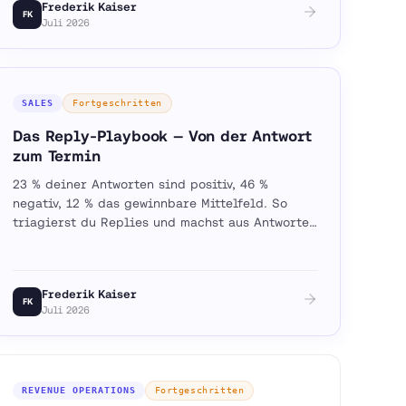
Frederik Kaiser
FK
Juli 2026
SALES
Fortgeschritten
Das Reply-Playbook — Von der Antwort
zum Termin
23 % deiner Antworten sind positiv, 46 %
negativ, 12 % das gewinnbare Mittelfeld. So
triagierst du Replies und machst aus Antworten
systematisch Termine.
Frederik Kaiser
FK
Juli 2026
REVENUE OPERATIONS
Fortgeschritten