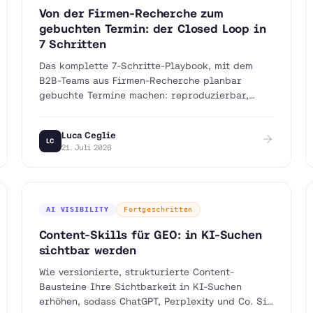
Von der Firmen-Recherche zum
gebuchten Termin: der Closed Loop in
7 Schritten
Das komplette 7-Schritte-Playbook, mit dem
B2B-Teams aus Firmen-Recherche planbar
gebuchte Termine machen: reproduzierbar,
messbar und mit Lernschleife.
Luca Ceglie
LC
21. Juli 2026
AI VISIBILITY
Fortgeschritten
Content-Skills für GEO: in KI-Suchen
sichtbar werden
Wie versionierte, strukturierte Content-
Bausteine Ihre Sichtbarkeit in KI-Suchen
erhöhen, sodass ChatGPT, Perplexity und Co. Sie