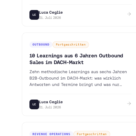
Luca Ceglie
LC
21. Juli 2026
OUTBOUND
Fortgeschritten
10 Learnings aus 6 Jahren Outbound
Sales im DACH-Markt
Zehn methodische Learnings aus sechs Jahren
B2B-Outbound im DACH-Markt: was wirklich
Antworten und Termine bringt und was nur
Aktivität erzeugt.
Luca Ceglie
LC
21. Juli 2026
REVENUE OPERATIONS
Fortgeschritten