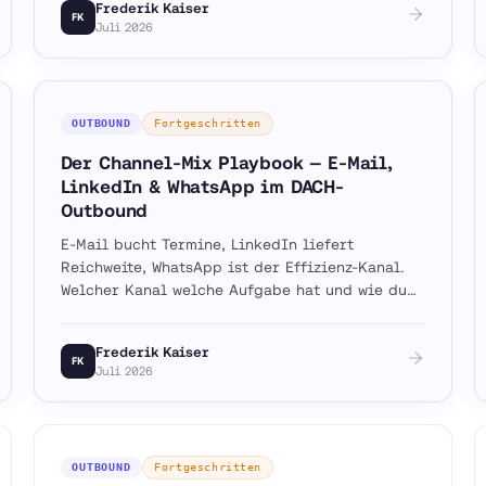
Frederik Kaiser
FK
Juli 2026
OUTBOUND
Fortgeschritten
Der Channel-Mix Playbook — E-Mail,
LinkedIn & WhatsApp im DACH-
Outbound
E-Mail bucht Termine, LinkedIn liefert
Reichweite, WhatsApp ist der Effizienz-Kanal.
Welcher Kanal welche Aufgabe hat und wie du
sie zu einem Funnel kombinierst.
Frederik Kaiser
FK
Juli 2026
OUTBOUND
Fortgeschritten