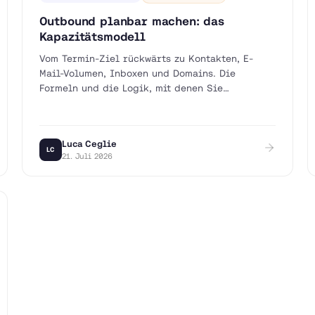
Outbound planbar machen: das
Kapazitätsmodell
Vom Termin-Ziel rückwärts zu Kontakten, E-
Mail-Volumen, Inboxen und Domains. Die
Formeln und die Logik, mit denen Sie
Outbound-Kapazität sauber dimensionieren.
Luca Ceglie
LC
21. Juli 2026