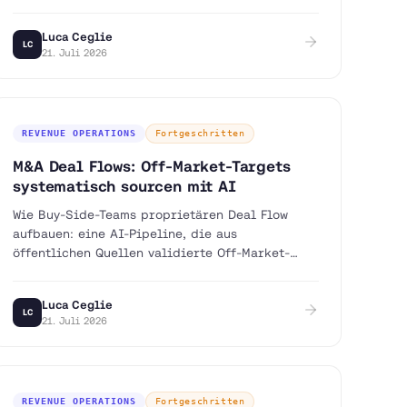
Luca Ceglie
LC
21. Juli 2026
REVENUE OPERATIONS
Fortgeschritten
M&A Deal Flows: Off-Market-Targets
systematisch sourcen mit AI
Wie Buy-Side-Teams proprietären Deal Flow
aufbauen: eine AI-Pipeline, die aus
öffentlichen Quellen validierte Off-Market-
Targets und Eigentümer findet.
Luca Ceglie
LC
21. Juli 2026
REVENUE OPERATIONS
Fortgeschritten