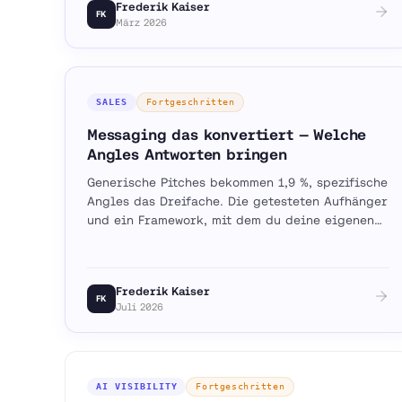
Frederik Kaiser
FK
März 2026
SALES
Fortgeschritten
Messaging das konvertiert — Welche
Angles Antworten bringen
Generische Pitches bekommen 1,9 %, spezifische
Angles das Dreifache. Die getesteten Aufhänger
und ein Framework, mit dem du deine eigenen
Gewinner-Angles baust.
Frederik Kaiser
FK
Juli 2026
AI VISIBILITY
Fortgeschritten