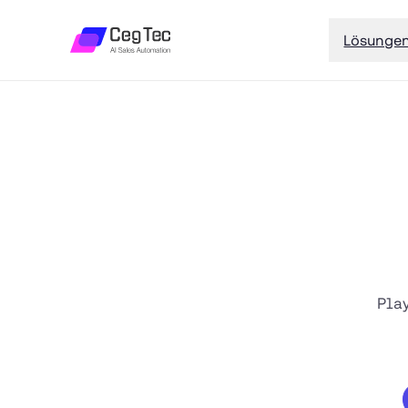
Lösunge
Pla