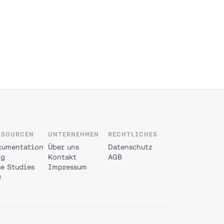
SSOURCEN
UNTERNEHMEN
RECHTLICHES
kumentation
Über uns
Datenschutz
og
Kontakt
AGB
e Studies
Impressum
Q