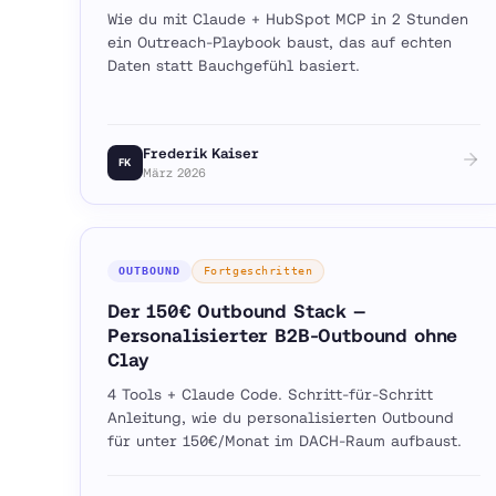
Wie du mit Claude + HubSpot MCP in 2 Stunden
ein Outreach-Playbook baust, das auf echten
Daten statt Bauchgefühl basiert.
Frederik Kaiser
FK
März 2026
OUTBOUND
Fortgeschritten
Der 150€ Outbound Stack —
Personalisierter B2B-Outbound ohne
Clay
4 Tools + Claude Code. Schritt-für-Schritt
Anleitung, wie du personalisierten Outbound
für unter 150€/Monat im DACH-Raum aufbaust.