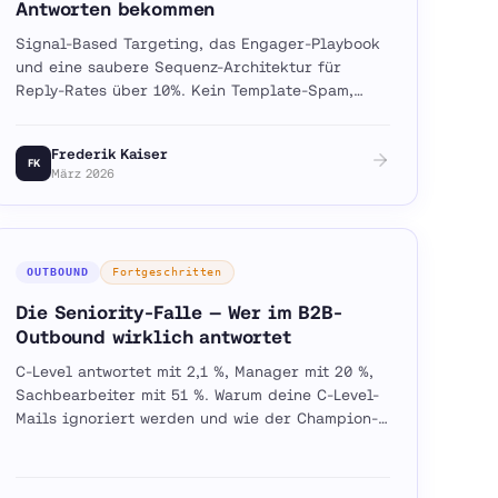
Antworten bekommen
Signal-Based Targeting, das Engager-Playbook
und eine saubere Sequenz-Architektur für
Reply-Rates über 10%. Kein Template-Spam,
keine Floskeln.
Frederik Kaiser
FK
März 2026
OUTBOUND
Fortgeschritten
Die Seniority-Falle — Wer im B2B-
Outbound wirklich antwortet
C-Level antwortet mit 2,1 %, Manager mit 20 %,
Sachbearbeiter mit 51 %. Warum deine C-Level-
Mails ignoriert werden und wie der Champion-
Einstieg funktioniert.