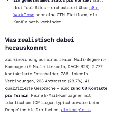
Ein gemeinsamer Status pro Kontakt
statt
drei Tool-Silos — orchestriert über
n8n-
Workflows
oder eine GTM-Plattform, die
Kanäle nativ verbindet
Was realistisch dabei
herauskommt
Zur Einordnung aus einer realen Multi-Segment-
Kampagne (E-Mail + LinkedIn, DACH-B2B): 2.777
kontaktierte Entscheider, 786 LinkedIn-
Verbindungen, 263 Antworten (28,7%), 41
qualifizierte Gespräche — also
rund 68 Kontakte
pro Termin
. Reine E-Mail-Kampagnen mit
identischem ICP liegen typischerweise beim
Doppelten bis Dreifachen,
die komplette