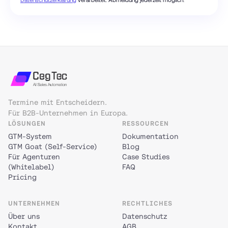
Termine mit Entscheidern.
Für B2B-Unternehmen in Europa.
LÖSUNGEN
RESSOURCEN
GTM-System
Dokumentation
GTM Goat (Self-Service)
Blog
Für Agenturen
Case Studies
(Whitelabel)
FAQ
Pricing
UNTERNEHMEN
RECHTLICHES
Über uns
Datenschutz
Kontakt
AGB