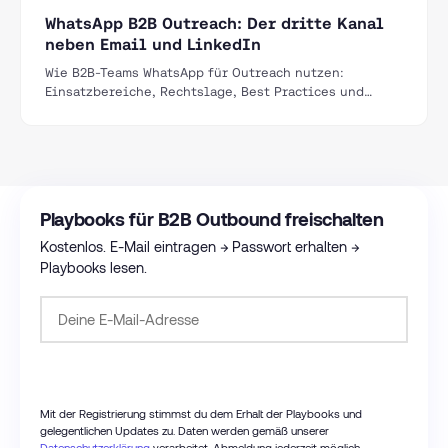
WhatsApp B2B Outreach: Der dritte Kanal
neben Email und LinkedIn
Wie B2B-Teams WhatsApp für Outreach nutzen:
Einsatzbereiche, Rechtslage, Best Practices und
warum WhatsApp als Follow-up-Kanal überraschend
gut funktioniert.
Playbooks für B2B Outbound freischalten
Kostenlos. E-Mail eintragen → Passwort erhalten →
Playbooks lesen.
Passwort anfordern
Mit der Registrierung stimmst du dem Erhalt der Playbooks und
gelegentlichen Updates zu. Daten werden gemäß unserer
Datenschutzerklärung
verarbeitet. Abmeldung jederzeit möglich.