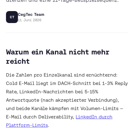
CegTec Team
CT
11. Juni 2026
Warum ein Kanal nicht mehr
reicht
Die Zahlen pro Einzelkanal sind ernüchternd:
Cold E-Mail liegt im DACH-Schnitt bei 1-3% Reply
Rate, LinkedIn-Nachrichten bei 5-15%
Antwortquote (nach akzeptierter Verbindung),
und beide Kanäle kämpfen mit Volumen-Limits —
E-Mail durch Deliverability,
LinkedIn durch
Plattform-Limits
.