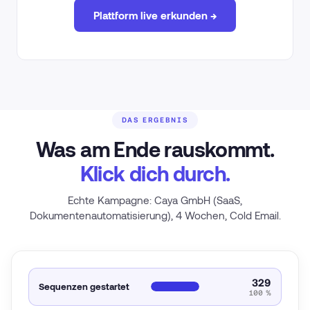
Plattform live erkunden →
DAS ERGEBNIS
Was am Ende rauskommt.
Klick dich durch.
Echte Kampagne: Caya GmbH (SaaS,
Dokumentenautomatisierung), 4 Wochen, Cold Email.
329
Sequenzen gestartet
100 %