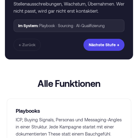
Stellenausschreibungen, Wachstum, Übernahmen. Wer
nicht passt, wird gar nicht erst kontaktiert.
Im System:
Playbook · Sourcing · AI-Qualifizierung
← Zurück
Nächste Stufe →
Alle Funktionen
Playbooks
ICP, Buying Signals, Personas und Messaging-Angles
in einer Struktur. Jede Kampagne startet mit einer
dokumentierten These statt einem Bauchgefühl.