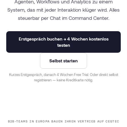
Agenten, Workflows und Analytics zu einem
System, das mit jeder Interaktion klüger wird. Alles
steuerbar per Chat im Command Center.
Erstgespräch buchen → 4 Wochen kostenlos
testen
Selbst starten
Kurzes Erstgespräch, danach 4 Wochen Free Trial. Oder direkt selbst
registrieren — keine Kreditkarte nötig.
B2B-TEAMS IN EUROPA BAUEN IHREN VERTRIEB AUF CEGTEC