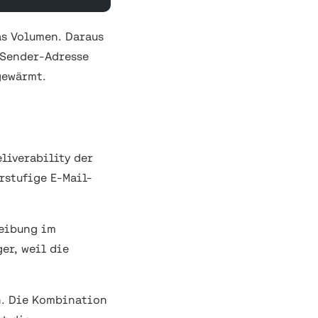
as Volumen. Daraus
o Sender-Adresse
gewärmt.
liverability der
rstufige E-Mail-
reibung im
er, weil die
n. Die Kombination