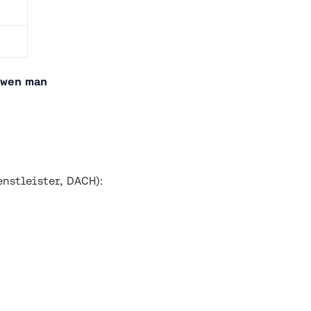
wen man
nstleister, DACH):