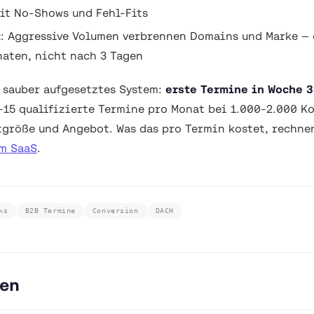
it No-Shows und Fehl-Fits
t
: Aggressive Volumen verbrennen Domains und Marke — 
naten, nicht nach 3 Tagen
n sauber aufgesetztes System:
erste Termine in Woche 3
8-15 qualifizierte Termine pro Monat bei 1.000-2.000 K
größe und Angebot. Was das pro Termin kostet, rechnen
m SaaS
.
ks
B2B Termine
Conversion
DACH
gen