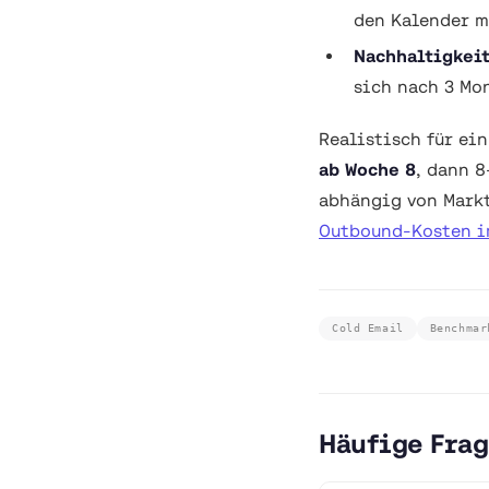
den Kalender m
Nachhaltigkei
sich nach 3 Mo
Realistisch für ei
ab Woche 8
, dann 
abhängig von Markt
Outbound-Kosten i
Cold Email
Benchmar
Häufige Fra