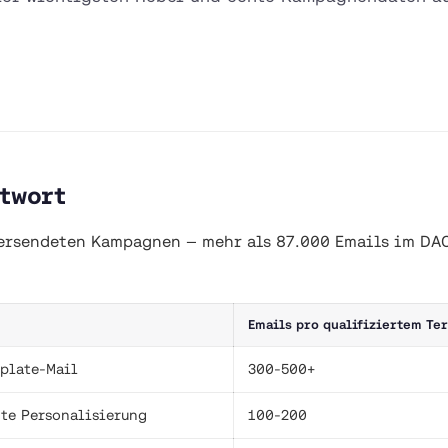
ntwort
versendeten Kampagnen — mehr als 87.000 Emails im DA
Emails pro qualifiziertem Te
mplate-Mail
300-500+
hte Personalisierung
100-200