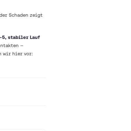
der Schaden zeigt
-5, stabiler Lauf
ontakten —
 wir hier vor: