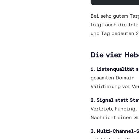
Bei sehr gutem Tar
folgt auch die Inf
und Tag bedeuten 2
Die vier Heb
1. Listenqualität 
gesamten Domain — 
Validierung vor Ve
2. Signal statt Sta
Vertrieb, Funding,
Nachricht einen G
3. Multi-Channel-