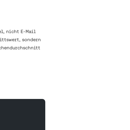
l, nicht E-Mail
nittswert, sondern
nchendurchschnitt