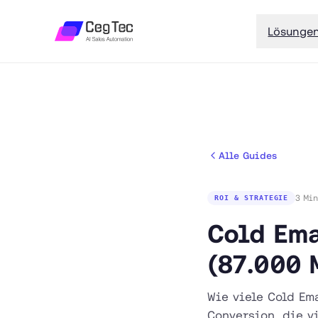
Lösunge
Alle Guides
3 Min
ROI & STRATEGIE
Cold Ema
(87.000 
Wie viele Cold Em
Conversion, die 