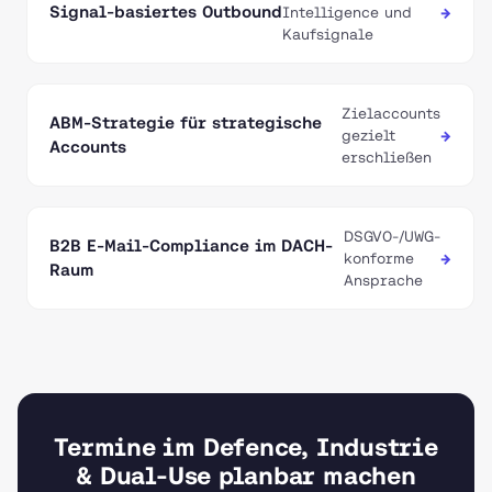
Signal-basiertes Outbound
→
Intelligence und
Kaufsignale
Zielaccounts
ABM-Strategie für strategische
→
gezielt
Accounts
erschließen
DSGVO-/UWG-
B2B E-Mail-Compliance im DACH-
→
konforme
Raum
Ansprache
Termine im Defence, Industrie
& Dual-Use planbar machen