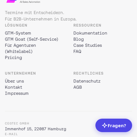
Termine mit Entscheidern.
Für B2B-Unternehmen in Europa.
LÖSUNGEN
RESSOURCEN
GTM-System
Dokumentation
GTM Goat (Self-Service)
Blog
Für Agenturen
Case Studies
(Whitelabel)
FAQ
Pricing
UNTERNEHMEN
RECHTLICHES
Über uns
Datenschutz
Kontakt
AGB
Impressum
CEGTEC GMBH
Immenhof 15, 22087 Hamburg
E-MAIL