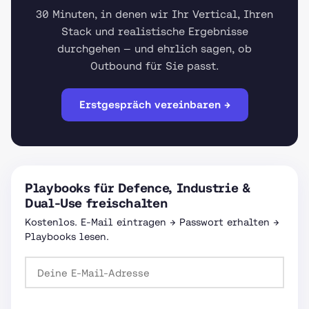
30 Minuten, in denen wir Ihr Vertical, Ihren
Stack und realistische Ergebnisse
durchgehen — und ehrlich sagen, ob
Outbound für Sie passt.
Erstgespräch vereinbaren →
Playbooks für Defence, Industrie &
Dual-Use freischalten
Kostenlos. E-Mail eintragen → Passwort erhalten →
Playbooks lesen.
Passwort anfordern