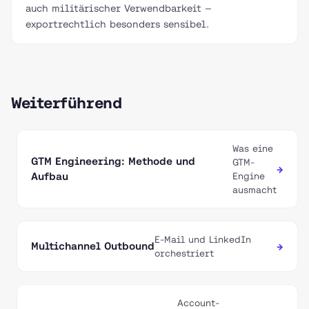
auch militärischer Verwendbarkeit —
exportrechtlich besonders sensibel.
Weiterführend
Was eine
GTM Engineering: Methode und
GTM-
→
Aufbau
Engine
ausmacht
E-Mail und LinkedIn
Multichannel Outbound
→
orchestriert
Account-