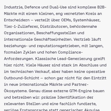
Industrie, Defence und Dual-Use sind komplexe B2B-
Märkte mit einem kleinen, eng vernetzten Kreis an
Entscheidern — verteilt über OEMs, Systemhäuser,
Tier-1-Zulieferer, Distributoren, behördennahe
Organisationen, Beschaffungsstellen und
internationale Geschäftseinheiten. Vertrieb läuft
beziehungs- und reputationsgetrieben, mit langen,
formalen Zyklen und hohen Compliance-
Anforderungen. Klassische Lead-Generierung greift
hier nicht. Viele Häuser sind stark im Abschluss und
im technischen Verkauf, aber haben keine operative
Outbound-Schicht — schon gar nicht für den Eintritt
in neue internationale Märkte und Partner-
Ökosysteme. Genau diese externe GTM-Engine bauen
und betreiben wir: präzise Identifikation der
relevanten Stellen und eine fachlich fundierte,
seriöse Erstansprache statt generischer Akquise.