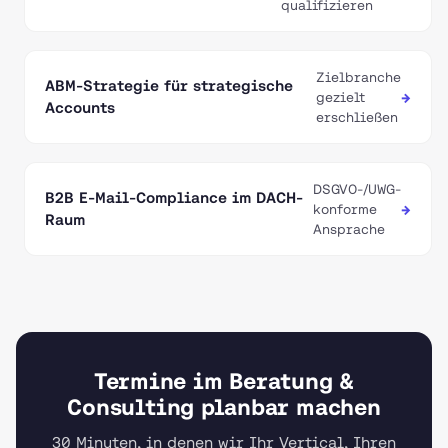
qualifizieren
Zielbranche
ABM-Strategie für strategische
→
gezielt
Accounts
erschließen
DSGVO-/UWG-
B2B E-Mail-Compliance im DACH-
→
konforme
Raum
Ansprache
Termine im Beratung &
Consulting planbar machen
30 Minuten, in denen wir Ihr Vertical, Ihren