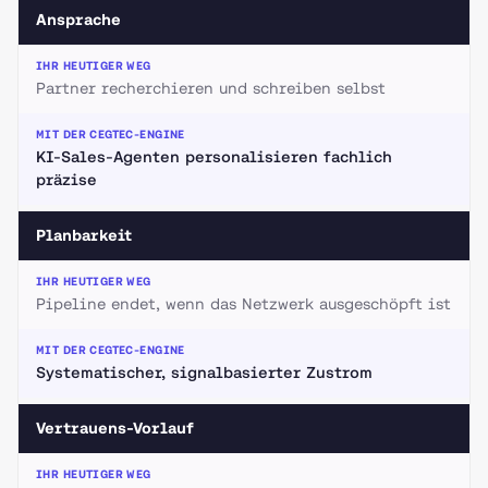
Ansprache
Partner recherchieren und schreiben selbst
KI-Sales-Agenten personalisieren fachlich
präzise
Planbarkeit
Pipeline endet, wenn das Netzwerk ausgeschöpft ist
Systematischer, signalbasierter Zustrom
Vertrauens-Vorlauf