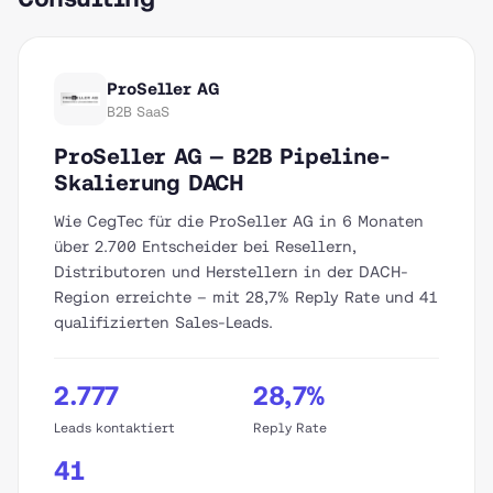
ProSeller AG
B2B SaaS
ProSeller AG — B2B Pipeline-
Skalierung DACH
Wie CegTec für die ProSeller AG in 6 Monaten
über 2.700 Entscheider bei Resellern,
Distributoren und Herstellern in der DACH-
Region erreichte – mit 28,7% Reply Rate und 41
qualifizierten Sales-Leads.
2.777
28,7%
Leads kontaktiert
Reply Rate
41