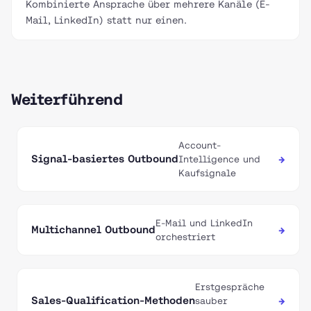
Kombinierte Ansprache über mehrere Kanäle (E-
Mail, LinkedIn) statt nur einen.
Weiterführend
Account-
Signal-basiertes Outbound
→
Intelligence und
Kaufsignale
E-Mail und LinkedIn
Multichannel Outbound
→
orchestriert
Erstgespräche
Sales-Qualification-Methoden
→
sauber