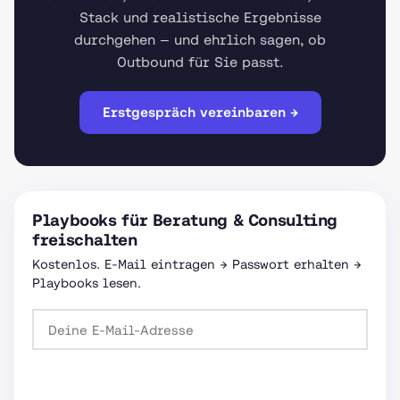
Stack und realistische Ergebnisse
durchgehen — und ehrlich sagen, ob
Outbound für Sie passt.
Erstgespräch vereinbaren →
Playbooks für Beratung & Consulting
freischalten
Kostenlos. E-Mail eintragen → Passwort erhalten →
Playbooks lesen.
Passwort anfordern