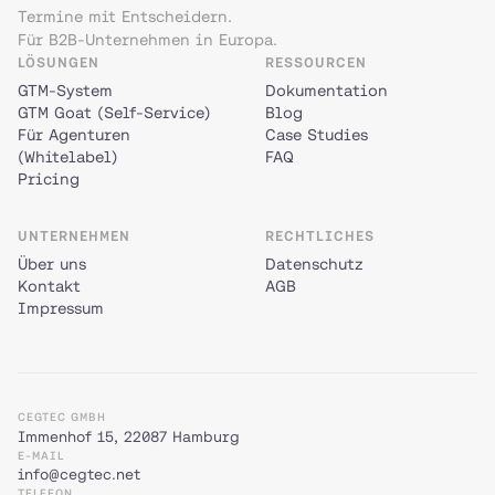
Termine mit Entscheidern.
Für B2B-Unternehmen in Europa.
LÖSUNGEN
RESSOURCEN
GTM-System
Dokumentation
GTM Goat (Self-Service)
Blog
Für Agenturen
Case Studies
(Whitelabel)
FAQ
Pricing
UNTERNEHMEN
RECHTLICHES
Über uns
Datenschutz
Kontakt
AGB
Impressum
CEGTEC GMBH
Immenhof 15, 22087 Hamburg
E-MAIL
info@cegtec.net
TELEFON