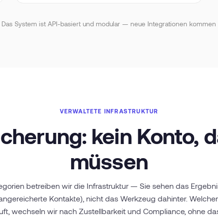
 Das System ist API-basiert und modular — neue Integrationen kommen 
VERWALTETE INFRASTRUKTUR
cherung: kein Konto, d
müssen
egorien betreiben wir die Infrastruktur — Sie sehen das Ergeb
angereicherte Kontakte), nicht das Werkzeug dahinter. Welcher
uft, wechseln wir nach Zustellbarkeit und Compliance, ohne das