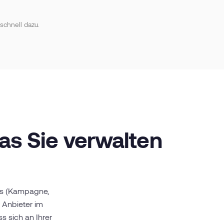
schnell dazu.
as Sie verwalten
nis (Kampagne,
 Anbieter im
s sich an Ihrer