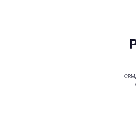
P
CRM, 