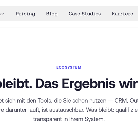
n
Pricing
Blog
Case Studies
Karriere
ECOSYSTEM
bleibt. Das Ergebnis wi
t sich mit den Tools, die Sie schon nutzen — CRM, Outr
 darunter läuft, ist austauschbar. Was bleibt: qualifizier
transparent in Ihrem System.