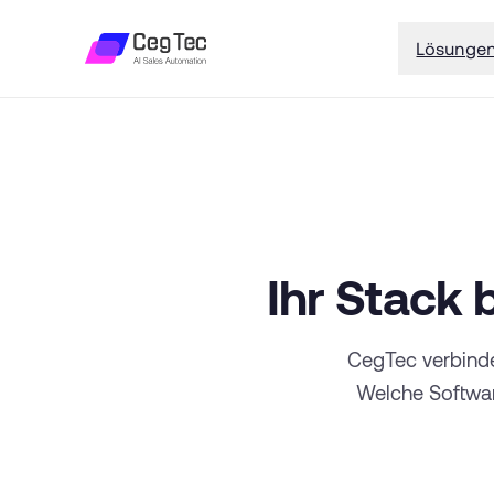
Lösunge
Ihr Stack 
CegTec verbinde
Welche Software