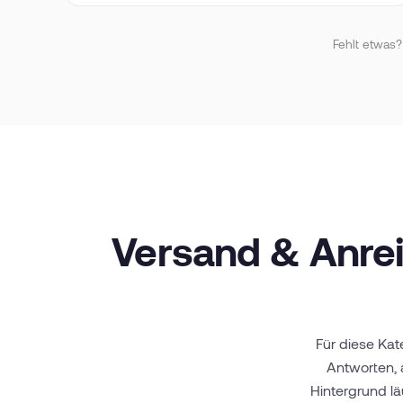
Fehlt etwas?
Versand & Anrei
Für diese Kat
Antworten, 
Hintergrund lä