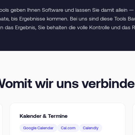
ols geben Ihnen Software und lassen Sie damit allein 
nate, bis Ergebnisse kommen. Bei uns sind diese Tools Ba
rn das Ergebnis, Sie behalten die volle Kontrolle und das 
omit wir uns verbind
Kalender & Termine
Google Calendar
Cal.com
Calendly