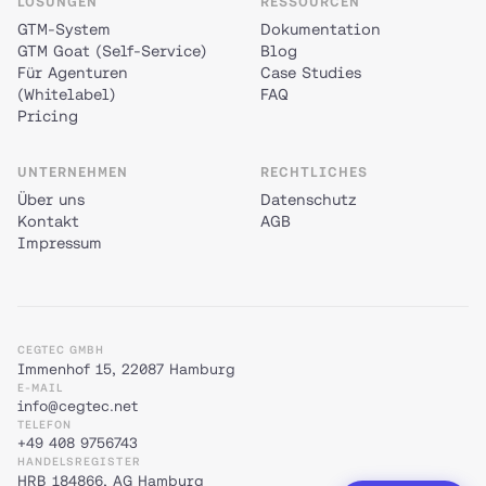
LÖSUNGEN
RESSOURCEN
GTM-System
Dokumentation
GTM Goat (Self-Service)
Blog
Für Agenturen
Case Studies
(Whitelabel)
FAQ
Pricing
UNTERNEHMEN
RECHTLICHES
Über uns
Datenschutz
Kontakt
AGB
Impressum
CEGTEC GMBH
Immenhof 15, 22087 Hamburg
E-MAIL
info@cegtec.net
TELEFON
+49 408 9756743
HANDELSREGISTER
HRB 184866, AG Hamburg