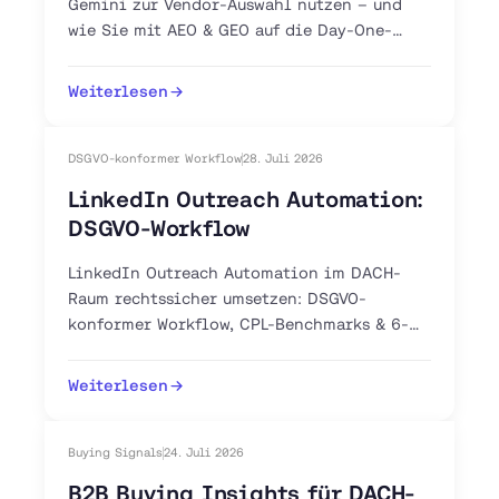
Gemini zur Vendor-Auswahl nutzen – und
wie Sie mit AEO & GEO auf die Day-One-
Shortlist gelangen.
Weiterlesen
DSGVO-konformer Workflow
28. Juli 2026
LinkedIn Outreach Automation:
DSGVO-Workflow
LinkedIn Outreach Automation im DACH-
Raum rechtssicher umsetzen: DSGVO-
konformer Workflow, CPL-Benchmarks & 6-
Schritte-Anleitung. Jetzt Pilot-Workflow
aufsetzen.
Weiterlesen
Buying Signals
24. Juli 2026
B2B Buying Insights für DACH-