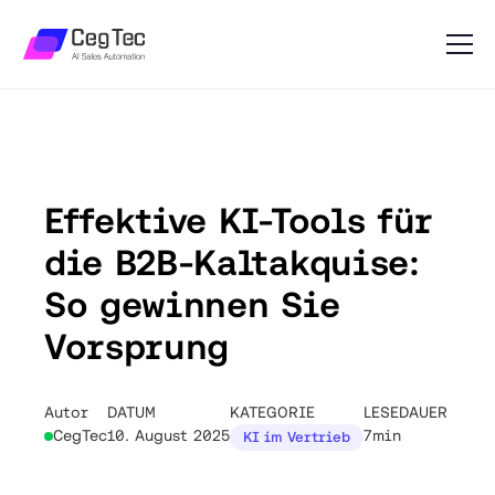
Effektive KI-Tools für
die B2B-Kaltakquise:
So gewinnen Sie
Vorsprung
Autor
DATUM
KATEGORIE
LESEDAUER
CegTec
10. August 2025
7min
KI im Vertrieb