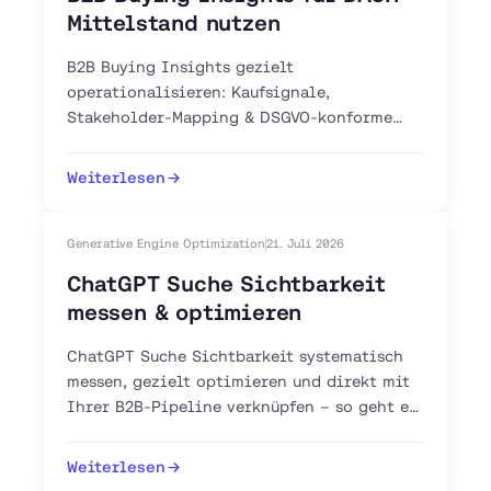
Mittelstand nutzen
B2B Buying Insights gezielt
operationalisieren: Kaufsignale,
Stakeholder-Mapping & DSGVO-konforme
Intent-Tools für Ihren DACH-Vertrieb. Jetzt
Pipeline aufbauen.
Weiterlesen
Generative Engine Optimization
21. Juli 2026
ChatGPT Suche Sichtbarkeit
messen & optimieren
ChatGPT Suche Sichtbarkeit systematisch
messen, gezielt optimieren und direkt mit
Ihrer B2B-Pipeline verknüpfen – so geht es
mit GEO, AEO und GA4.
Weiterlesen