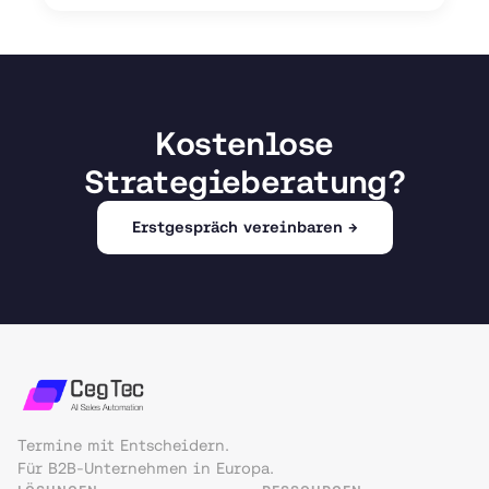
Kostenlose
Strategieberatung?
Erstgespräch vereinbaren →
Termine mit Entscheidern.
Für B2B-Unternehmen in Europa.