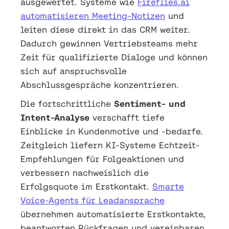
ausgewertet. Systeme wie
Fireflies.ai
automatisieren Meeting-Notizen
und
leiten diese direkt in das CRM weiter.
Dadurch gewinnen Vertriebsteams mehr
Zeit für qualifizierte Dialoge und können
sich auf anspruchsvolle
Abschlussgespräche konzentrieren.
Die fortschrittliche
Sentiment- und
Intent-Analyse
verschafft tiefe
Einblicke in Kundenmotive und -bedarfe.
Zeitgleich liefern KI-Systeme Echtzeit-
Empfehlungen für Folgeaktionen und
verbessern nachweislich die
Erfolgsquote im Erstkontakt.
Smarte
Voice-Agents für Leadansprache
übernehmen automatisierte Erstkontakte,
beantworten Rückfragen und vereinbaren