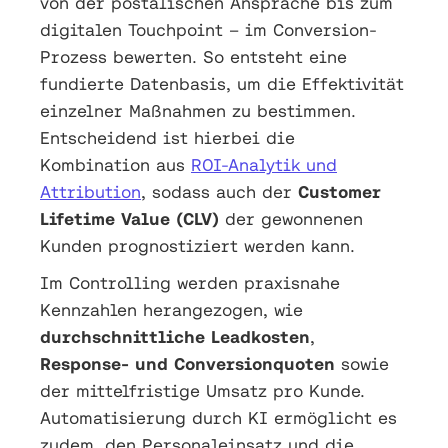
von der postalischen Ansprache bis zum
digitalen Touchpoint – im Conversion-
Prozess bewerten. So entsteht eine
fundierte Datenbasis, um die Effektivität
einzelner Maßnahmen zu bestimmen.
Entscheidend ist hierbei die
Kombination aus
ROI-Analytik und
Attribution
, sodass auch der
Customer
Lifetime Value (CLV)
der gewonnenen
Kunden prognostiziert werden kann.
Im Controlling werden praxisnahe
Kennzahlen herangezogen, wie
durchschnittliche Leadkosten
,
Response- und Conversionquoten
sowie
der mittelfristige Umsatz pro Kunde.
Automatisierung durch KI ermöglicht es
zudem, den Personaleinsatz und die