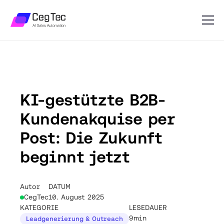
KI-gestützte B2B-
Kundenakquise per
Post: Die Zukunft
beginnt jetzt
Autor
DATUM
CegTec
10. August 2025
KATEGORIE
LESEDAUER
9min
Leadgenerierung & Outreach