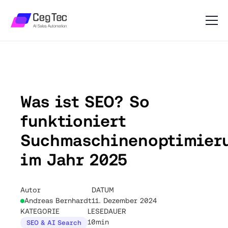
Was ist SEO? So
funktioniert
Suchmaschinenoptimier
im Jahr 2025
Autor
DATUM
Andreas Bernhardt
11. Dezember 2024
KATEGORIE
LESEDAUER
10min
SEO & AI Search