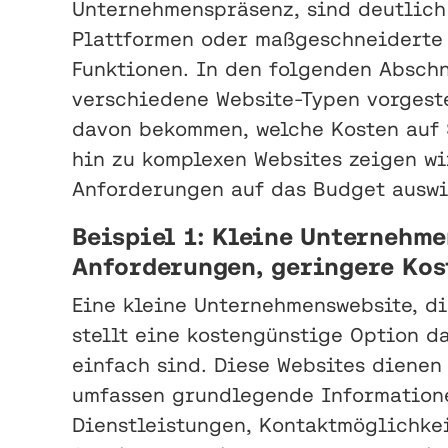
Unternehmenspräsenz, sind deutlich
Plattformen oder maßgeschneiderte 
Funktionen. In den folgenden Abschn
verschiedene Website-Typen vorgeste
davon bekommen, welche Kosten auf 
hin zu komplexen Websites zeigen wi
Anforderungen auf das Budget auswi
Beispiel 1: Kleine Unternehme
Anforderungen, geringere Kos
Eine kleine Unternehmenswebsite, di
stellt eine kostengünstige Option d
einfach sind. Diese Websites dienen 
umfassen grundlegende Informatione
Dienstleistungen, Kontaktmöglichke