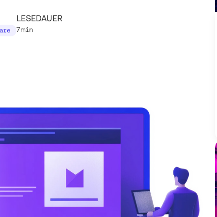
LESEDAUER
7min
ware