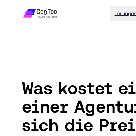
Lösunge
Was kostet e
einer Agentu
sich die Pre