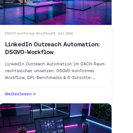
DSGVO-konformer Workflow
28. Juli 2026
LinkedIn Outreach Automation:
DSGVO-Workflow
LinkedIn Outreach Automation im DACH-Raum
rechtssicher umsetzen: DSGVO-konformer
Workflow, CPL-Benchmarks & 6-Schritte-
Anleitung. Jetzt Pilot-Workflow aufsetzen.
Weiterlesen