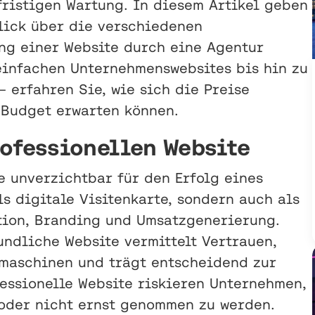
ristigen Wartung. In diesem Artikel geben
lick über die verschiedenen
ung einer Website durch eine Agentur
einfachen Unternehmenswebsites bis hin zu
 erfahren Sie, wie sich die Preise
 Budget erwarten können.
ofessionellen Website
e unverzichtbar für den Erfolg eines
s digitale Visitenkarte, sondern auch als
ion, Branding und Umsatzgenerierung.
undliche Website vermittelt Vertrauen,
hmaschinen und trägt entscheidend zur
essionelle Website riskieren Unternehmen,
oder nicht ernst genommen zu werden.