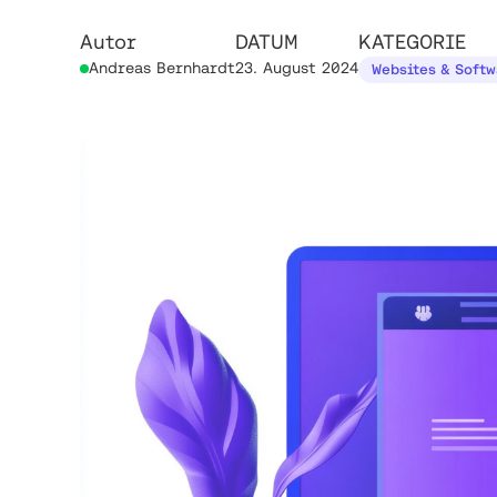
Autor
DATUM
KATEGORIE
Andreas Bernhardt
23. August 2024
Websites & Soft