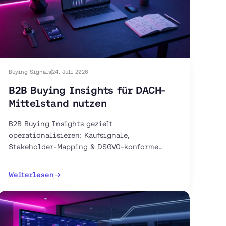
Buying Signals
24. Juli 2026
B2B Buying Insights für DACH-
Mittelstand nutzen
B2B Buying Insights gezielt
operationalisieren: Kaufsignale,
Stakeholder-Mapping & DSGVO-konforme
Intent-Tools für Ihren DACH-Vertrieb. Jetzt
Pipeline aufbauen.
Weiterlesen