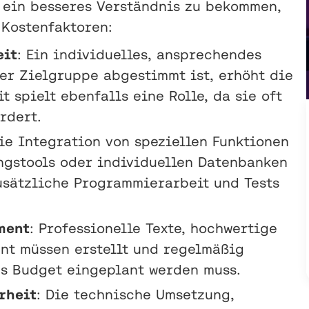
 ein besseres Verständnis zu bekommen,
 Kostenfaktoren:
eit
: Ein individuelles, ansprechendes
der Zielgruppe abgestimmt ist, erhöht die
 spielt ebenfalls eine Rolle, da sie oft
rdert.
Die Integration von speziellen Funktionen
gstools oder individuellen Datenbanken
zusätzliche Programmierarbeit und Tests
ment
: Professionelle Texte, hochwertige
nt müssen erstellt und regelmäßig
ns Budget eingeplant werden muss.
rheit
: Die technische Umsetzung,