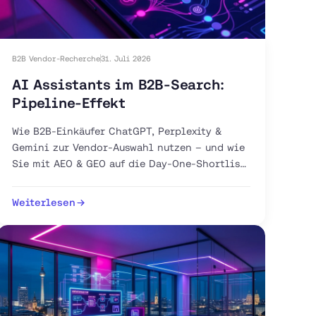
B2B Vendor-Recherche
31. Juli 2026
AI Assistants im B2B-Search:
Pipeline-Effekt
Wie B2B-Einkäufer ChatGPT, Perplexity &
Gemini zur Vendor-Auswahl nutzen – und wie
Sie mit AEO & GEO auf die Day-One-Shortlist
gelangen.
Weiterlesen