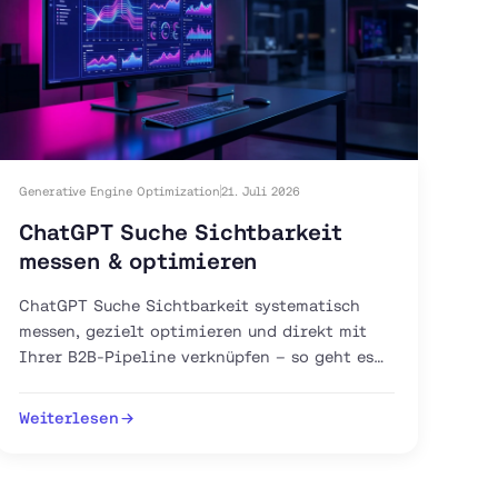
Generative Engine Optimization
21. Juli 2026
ChatGPT Suche Sichtbarkeit
messen & optimieren
ChatGPT Suche Sichtbarkeit systematisch
messen, gezielt optimieren und direkt mit
Ihrer B2B-Pipeline verknüpfen – so geht es
mit GEO, AEO und GA4.
Weiterlesen