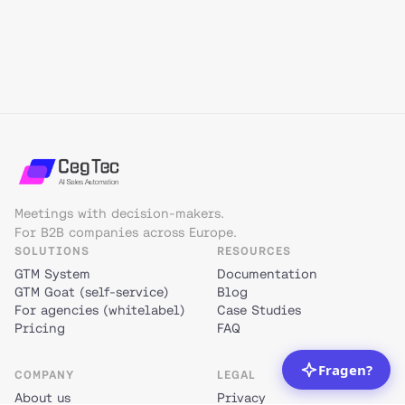
Meetings with decision-makers.
For B2B companies across Europe.
SOLUTIONS
RESOURCES
GTM System
Documentation
GTM Goat (self-service)
Blog
For agencies (whitelabel)
Case Studies
Pricing
FAQ
COMPANY
LEGAL
About us
Privacy