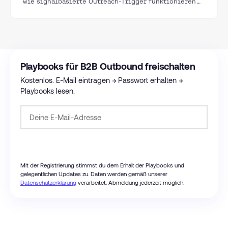
wie signalbasierte Outreach-Trigger funktionieren
und welche Signale im B2B wirklich zu Pipeline
führen.
Playbooks für B2B Outbound freischalten
Kostenlos. E-Mail eintragen → Passwort erhalten →
Playbooks lesen.
Passwort anfordern
Mit der Registrierung stimmst du dem Erhalt der Playbooks und
gelegentlichen Updates zu. Daten werden gemäß unserer
Datenschutzerklärung
verarbeitet. Abmeldung jederzeit möglich.