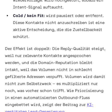
Wiedervorlage. Wird hochgestuft, sobald ein
Intent-Signal auftaucht.
Cold / kein Fit:
wird pausiert oder entfernt.
Diese Kontakte nicht anzuschreiben ist eine
aktive Entscheidung, die die Zustellbarkeit
schützt.
Der Effekt ist doppelt: Die Reply-Qualität steigt,
weil nur relevante Kontakte angesprochen
werden, und die Domain-Reputation bleibt
intakt, weil das Volumen nicht in schlecht
gefilterte Adressen verpufft. Volumen wird damit
nicht zum Selbstzweck — es multipliziert nur
noch, was vorher schon trifft. Wie Priorisierung
in einen automatisierten Outbound-Fluss
eingebettet wird, zeigt der Beitrag zur
KI-
gestützten Lead-Generierung
.