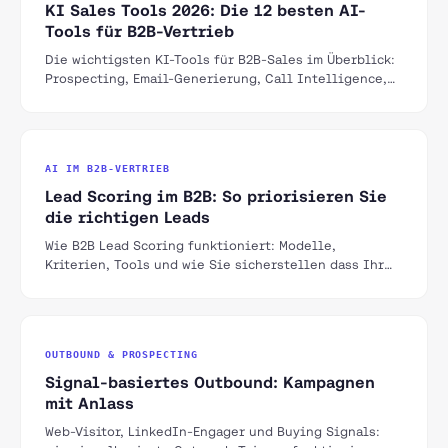
KI Sales Tools 2026: Die 12 besten AI-
Tools für B2B-Vertrieb
Die wichtigsten KI-Tools für B2B-Sales im Überblick:
Prospecting, Email-Generierung, Call Intelligence,
CRM-Automation und Pipeline-Forecasting.
AI IM B2B-VERTRIEB
Lead Scoring im B2B: So priorisieren Sie
die richtigen Leads
Wie B2B Lead Scoring funktioniert: Modelle,
Kriterien, Tools und wie Sie sicherstellen dass Ihr
Vertrieb nur mit qualifizierten Leads spricht.
OUTBOUND & PROSPECTING
Signal-basiertes Outbound: Kampagnen
mit Anlass
Web-Visitor, LinkedIn-Engager und Buying Signals: