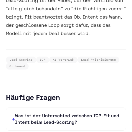
Lead-Scoring ist der Hebel, der den Vertrieb von
“alle gleich behandeln” zu “die Richtigen zuerst”
bringt. Fit beantwortet das Ob, Intent das Wann,
der geschlossene Loop sorgt dafür, dass das
Modell mit jedem Deal besser wird.
Lead Scoring
ICP
KI Vertrieb
Lead Priorisierung
Outbound
Häufige Fragen
Was ist der Unterschied zwischen ICP-Fit und
Intent beim Lead-Scoring?