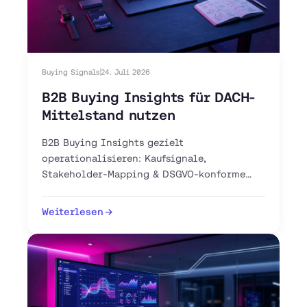
Buying Signals
24. Juli 2026
B2B Buying Insights für DACH-
Mittelstand nutzen
B2B Buying Insights gezielt
operationalisieren: Kaufsignale,
Stakeholder-Mapping & DSGVO-konforme
Intent-Tools für Ihren DACH-Vertrieb. Jetzt
Pipeline aufbauen.
Weiterlesen