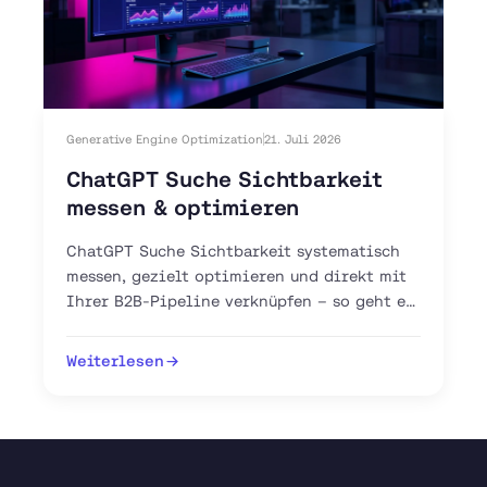
Generative Engine Optimization
21. Juli 2026
ChatGPT Suche Sichtbarkeit
messen & optimieren
ChatGPT Suche Sichtbarkeit systematisch
messen, gezielt optimieren und direkt mit
Ihrer B2B-Pipeline verknüpfen – so geht es
mit GEO, AEO und GA4.
Weiterlesen