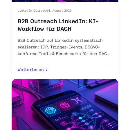
LinkedIn Outreach
4. August 2026
B2B Outreach LinkedIn: KI-
Workflow für DACH
B2B Outreach auf LinkedIn systematisch
skalieren: ICP, Trigger-Events, DSGVO-
konforme Tools & Benchmarks für den DACH-
Markt. Jetzt 30-Tage-Plan starten.
Weiterlesen