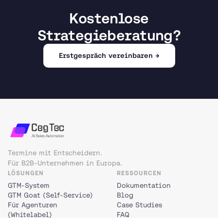
Kostenlose
Strategieberatung?
Erstgespräch vereinbaren →
Termine mit Entscheidern.
Für B2B-Unternehmen in Europa.
LÖSUNGEN
RESSOURCEN
GTM-System
Dokumentation
GTM Goat (Self-Service)
Blog
Für Agenturen
Case Studies
(Whitelabel)
FAQ