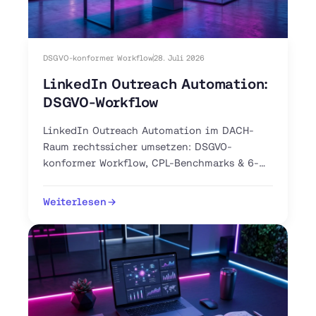
DSGVO-konformer Workflow
28. Juli 2026
LinkedIn Outreach Automation:
DSGVO-Workflow
LinkedIn Outreach Automation im DACH-
Raum rechtssicher umsetzen: DSGVO-
konformer Workflow, CPL-Benchmarks & 6-
Schritte-Anleitung. Jetzt Pilot-Workflow
aufsetzen.
Weiterlesen