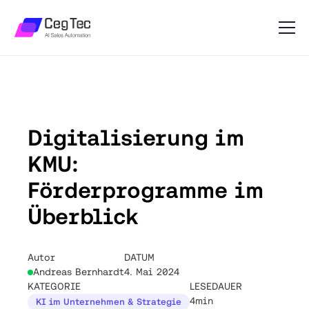
Digitalisierung im
KMU:
Förderprogramme im
Überblick
Autor
DATUM
Andreas Bernhardt
4. Mai 2024
KATEGORIE
LESEDAUER
4min
KI im Unternehmen & Strategie