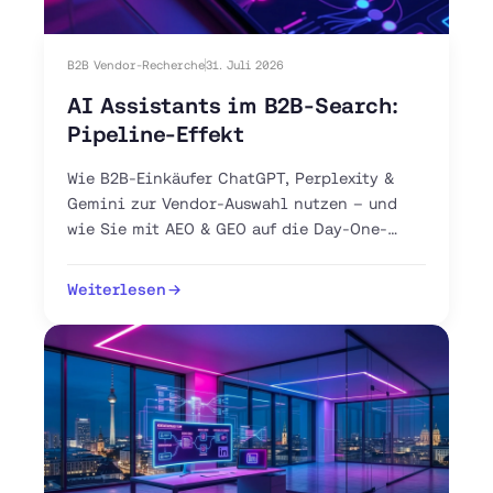
B2B Vendor-Recherche
31. Juli 2026
AI Assistants im B2B-Search:
Pipeline-Effekt
Wie B2B-Einkäufer ChatGPT, Perplexity &
Gemini zur Vendor-Auswahl nutzen – und
wie Sie mit AEO & GEO auf die Day-One-
Shortlist gelangen.
Weiterlesen