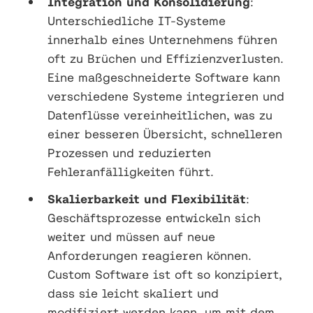
Integration und Konsolidierung
:
Unterschiedliche IT-Systeme
innerhalb eines Unternehmens führen
oft zu Brüchen und Effizienzverlusten.
Eine maßgeschneiderte Software kann
verschiedene Systeme integrieren und
Datenflüsse vereinheitlichen, was zu
einer besseren Übersicht, schnelleren
Prozessen und reduzierten
Fehleranfälligkeiten führt.
Skalierbarkeit und Flexibilität
:
Geschäftsprozesse entwickeln sich
weiter und müssen auf neue
Anforderungen reagieren können.
Custom Software ist oft so konzipiert,
dass sie leicht skaliert und
modifiziert werden kann, um mit dem