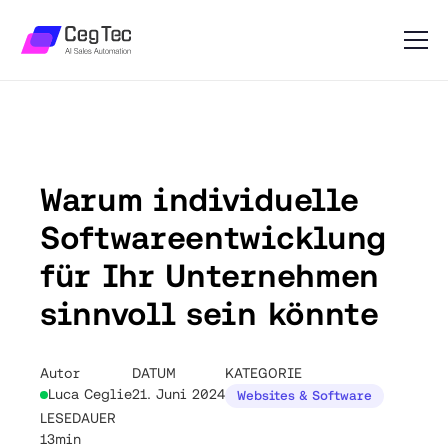
Warum individuelle
Softwareentwicklung
für Ihr Unternehmen
sinnvoll sein könnte
Autor
DATUM
KATEGORIE
Luca Ceglie
21. Juni 2024
Websites & Software
LESEDAUER
13min