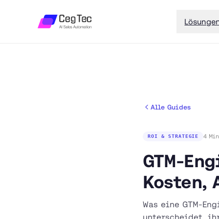
Lösunge
Alle Guides
4 Min
ROI & STRATEGIE
GTM-Engi
Kosten, 
Was eine GTM-Engi
unterscheidet, ih