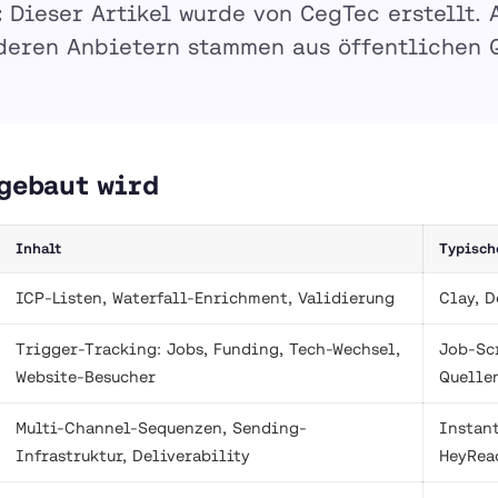
:
Dieser Artikel wurde von CegTec erstellt.
deren Anbietern stammen aus öffentlichen Q
gebaut wird
Inhalt
Typisch
ICP-Listen, Waterfall-Enrichment, Validierung
Clay, D
Trigger-Tracking: Jobs, Funding, Tech-Wechsel,
Job-Sc
Website-Besucher
Quelle
Multi-Channel-Sequenzen, Sending-
Instan
Infrastruktur, Deliverability
HeyRea