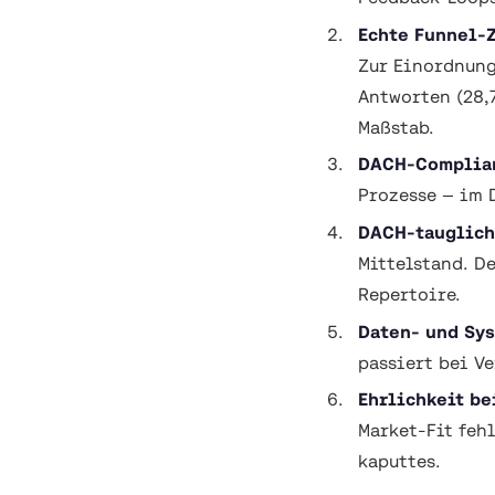
Echte Funnel-
Zur Einordnung
Antworten (28,
Maßstab.
DACH-Complian
Prozesse — im 
DACH-tauglich
Mittelstand. D
Repertoire.
Daten- und Sys
passiert bei V
Ehrlichkeit be
Market-Fit feh
kaputtes.