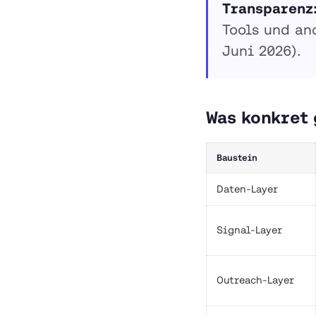
Transparenz
Tools und an
Juni 2026).
Was konkret 
Baustein
Daten-Layer
Signal-Layer
Outreach-Layer