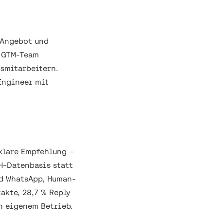
 Angebot und
s GTM-Team
bsmitarbeitern.
Engineer mit
klare Empfehlung —
H-Datenbasis statt
nd WhatsApp, Human-
akte, 28,7 % Reply
en eigenem Betrieb.