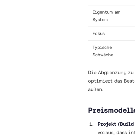
Eigentum am
System
Fokus
Typische
Schwäche
Die Abgrenzung zu
optimiert das Best
außen.
Preismodell
Projekt (Build
voraus, dass in