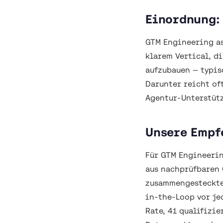
Einordnung: 
GTM Engineering a
klarem Vertical, d
aufzubauen — typis
Darunter reicht of
Agentur-Unterstüt
Unsere Empf
Für GTM Engineerin
aus nachprüfbaren 
zusammengesteckter
in-the-Loop vor je
Rate, 41 qualifizi