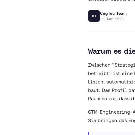
CegTec Team
CT
11. Juni 2026
Warum es di
Zwischen “Strategi
betreibt” ist eine
Listen, automatisi
baut. Das Profil da
Raum so rar, dass 
GTM-Engineering-Ag
Sie bringen das En