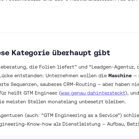
ese Kategorie überhaupt gibt
eberatung, die Folien liefert” und “Leadgen-Agentur, 
 Lücke entstanden: Unternehmen wollen die
Maschine
— 
erte Sequenzen, sauberes CRM-Routing — aber haben ni
für heißt GTM Engineer (
was genau dahintersteckt
), un
die meisten Stellen monatelang unbesetzt bleiben.
enturen (auch: “GTM Engineering as a Service”) schlie
gineering-Know-how als Dienstleistung — Aufbau, Betr