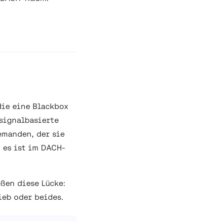
die eine Blackbox
signalbasierte
emanden, der sie
d es ist im DACH-
ßen diese Lücke:
ieb oder beides.