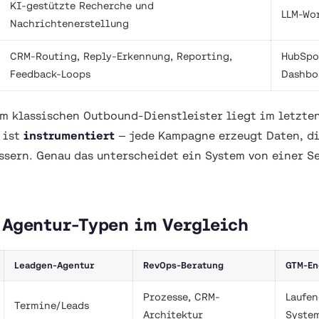
KI-gestützte Recherche und
LLM-Wo
Nachrichtenerstellung
CRM-Routing, Reply-Erkennung, Reporting,
HubSpo
Feedback-Loops
Dashbo
m klassischen Outbound-Dienstleister liegt im letzten
 ist
instrumentiert
— jede Kampagne erzeugt Daten, di
ssern. Genau das unterscheidet ein System von einer S
 Agentur-Typen im Vergleich
Leadgen-Agentur
RevOps-Beratung
GTM-En
Prozesse, CRM-
Laufe
Termine/Leads
Architektur
Syste