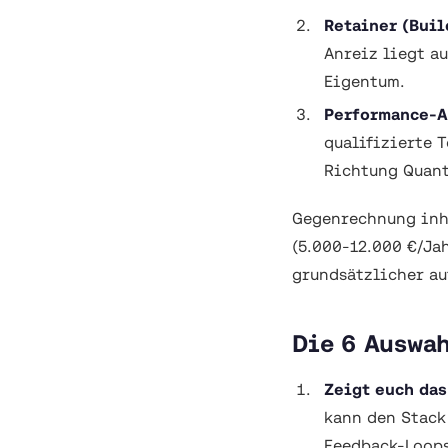
Retainer (Buil
Anreiz liegt a
Eigentum.
Performance-A
qualifizierte 
Richtung Quant
Gegenrechnung inho
(5.000-12.000 €/Ja
grundsätzlicher a
Die 6 Auswa
Zeigt euch das
kann den Stack
Feedback-Loops