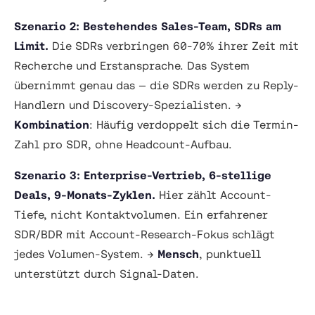
Szenario 2: Bestehendes Sales-Team, SDRs am
Limit.
Die SDRs verbringen 60-70% ihrer Zeit mit
Recherche und Erstansprache. Das System
übernimmt genau das — die SDRs werden zu Reply-
Handlern und Discovery-Spezialisten. →
Kombination
: Häufig verdoppelt sich die Termin-
Zahl pro SDR, ohne Headcount-Aufbau.
Szenario 3: Enterprise-Vertrieb, 6-stellige
Deals, 9-Monats-Zyklen.
Hier zählt Account-
Tiefe, nicht Kontaktvolumen. Ein erfahrener
SDR/BDR mit Account-Research-Fokus schlägt
jedes Volumen-System. →
Mensch
, punktuell
unterstützt durch Signal-Daten.