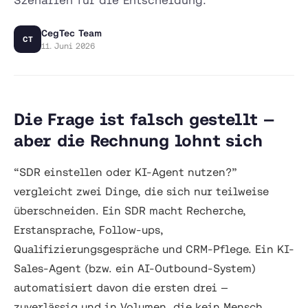
CegTec Team
CT
11. Juni 2026
Die Frage ist falsch gestellt —
aber die Rechnung lohnt sich
“SDR einstellen oder KI-Agent nutzen?”
vergleicht zwei Dinge, die sich nur teilweise
überschneiden. Ein SDR macht Recherche,
Erstansprache, Follow-ups,
Qualifizierungsgespräche und CRM-Pflege. Ein KI-
Sales-Agent (bzw. ein AI-Outbound-System)
automatisiert davon die ersten drei —
zuverlässig und in Volumen, die kein Mensch