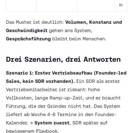
m
Das Muster ist deutlich:
Volumen, Konstanz und
Geschwindigkeit
gehen ans System,
Gesprächsführung
bleibt beim Menschen.
Drei Szenarien, drei Antworten
Szenario 1: Erster Vertriebsaufbau (Founder-led
Sales, kein SDR vorhanden).
Ein SDR als erster
Vertriebsmitarbeiter ist riskant: hohe
Vollkosten, lange Ramp-up-Zeit, und er braucht
Führung, die der Gründer nicht hat. Das System
liefert ab Woche 4-6 Termine in den Founder-
Kalender. →
System zuerst
, SDR später auf
bewiesenem Playbook.