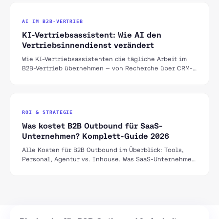
AI IM B2B-VERTRIEB
KI-Vertriebsassistent: Wie AI den
Vertriebsinnendienst verändert
Wie KI-Vertriebsassistenten die tägliche Arbeit im
B2B-Vertrieb übernehmen — von Recherche über CRM-
Pflege bis zur Gesprächsvorbereitung, mit konkreten
Tools und Grenzen.
ROI & STRATEGIE
Was kostet B2B Outbound für SaaS-
Unternehmen? Komplett-Guide 2026
Alle Kosten für B2B Outbound im Überblick: Tools,
Personal, Agentur vs. Inhouse. Was SaaS-Unternehmen
im DACH-Raum realistisch budgetieren sollten.