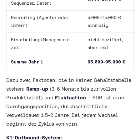
Sequenzer, Daten)
Recruiting (Agentur oder
5.000-15.000 €
intern)
einmalig
Einarbeitung/Management-
nicht beziffert,
Zeit
aber real
Summe Jahr 1
65.000-95.000 €
Dazu zwei Faktoren, die in keiner Gehaltstabelle
stehen:
Ramp-up
(3-6 Monate bis zur vollen
Produktivität) und
Fluktuation
— SDR ist eine
Durchgangsposition, durchschnittliche
Verweildauer 1,5-2 Jahre. Bei jedem Wechsel
beginnt der Zyklus von vorn.
KI-Outbound-System: