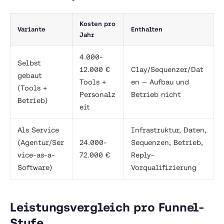
Kosten pro
Variante
Enthalten
Jahr
4.000-
Selbst
12.000 €
Clay/Sequenzer/Dat
gebaut
Tools +
en — Aufbau und
(Tools +
Personalz
Betrieb nicht
Betrieb)
eit
Als Service
Infrastruktur, Daten,
(Agentur/Ser
24.000-
Sequenzen, Betrieb,
vice-as-a-
72.000 €
Reply-
Software)
Vorqualifizierung
Leistungsvergleich pro Funnel-
Stufe