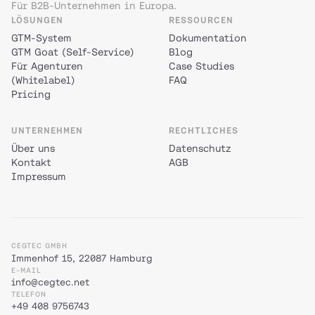
Für B2B-Unternehmen in Europa.
LÖSUNGEN
RESSOURCEN
GTM-System
Dokumentation
GTM Goat (Self-Service)
Blog
Für Agenturen
Case Studies
(Whitelabel)
FAQ
Pricing
UNTERNEHMEN
RECHTLICHES
Über uns
Datenschutz
Kontakt
AGB
Impressum
CEGTEC GMBH
Immenhof 15, 22087 Hamburg
E-MAIL
info@cegtec.net
TELEFON
+49 408 9756743