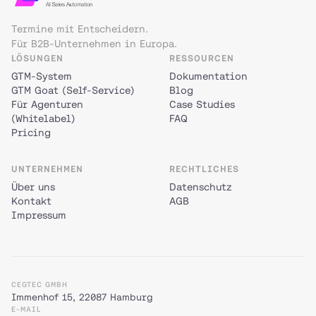
Termine mit Entscheidern.
Für B2B-Unternehmen in Europa.
LÖSUNGEN
RESSOURCEN
GTM-System
Dokumentation
GTM Goat (Self-Service)
Blog
Für Agenturen
Case Studies
(Whitelabel)
FAQ
Pricing
UNTERNEHMEN
RECHTLICHES
Über uns
Datenschutz
Kontakt
AGB
Impressum
CEGTEC GMBH
Immenhof 15, 22087 Hamburg
E-MAIL