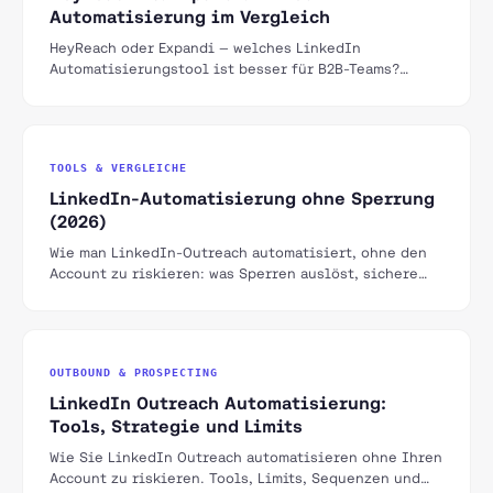
Automatisierung im Vergleich
HeyReach oder Expandi — welches LinkedIn
Automatisierungstool ist besser für B2B-Teams?
Multi-Account, Pricing, Safety und Features im
direkten Vergleich.
TOOLS & VERGLEICHE
LinkedIn-Automatisierung ohne Sperrung
(2026)
Wie man LinkedIn-Outreach automatisiert, ohne den
Account zu riskieren: was Sperren auslöst, sichere
Limits, Cloud- vs. Browser-Tools und der Notfallplan.
OUTBOUND & PROSPECTING
LinkedIn Outreach Automatisierung:
Tools, Strategie und Limits
Wie Sie LinkedIn Outreach automatisieren ohne Ihren
Account zu riskieren. Tools, Limits, Sequenzen und