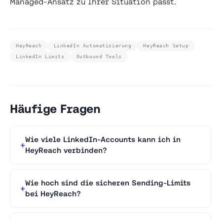
Managed-Ansatz zu Ihrer Situation passt.
HeyReach
LinkedIn Automatisierung
HeyReach Setup
LinkedIn Limits
Outbound Tools
Häufige Fragen
Wie viele LinkedIn-Accounts kann ich in
HeyReach verbinden?
Wie hoch sind die sicheren Sending-Limits
bei HeyReach?