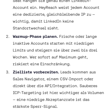
Seat hängen Sie genau einen LinkedIn-
Account ein. HeyReach weist jedem Account
eine dedizierte, gleichbleibende IP zu —
wichtig, damit LinkedIn keine
Standortwechsel sieht.
Warmup-Phase planen.
Frische oder lange
inaktive Accounts starten mit niedrigen
Limits und steigern sie über zwei bis drei
Wochen. Wer sofort auf Maximum geht,
riskiert eine Einschränkung.
Zielliste vorbereiten.
Leads kommen aus
Sales Navigator, einem CSV-Import oder
direkt über die API/Integration. Sauberes
ICP-Targeting ist hier wichtiger als Volumen
— eine niedrige Akzeptanzrate ist das
stärkste Sperr-Signal.