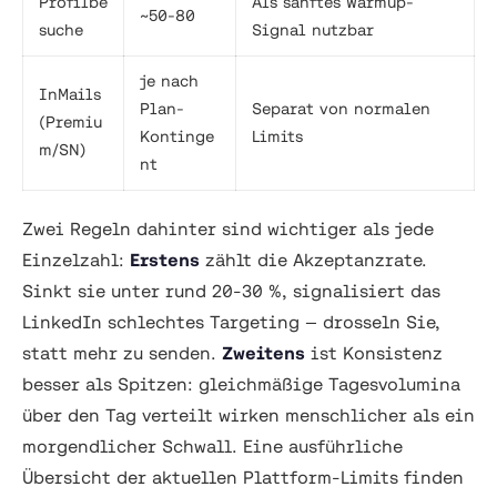
Profilbe
Als sanftes Warmup-
~50-80
suche
Signal nutzbar
je nach
InMails
Plan-
Separat von normalen
(Premiu
Kontinge
Limits
m/SN)
nt
Zwei Regeln dahinter sind wichtiger als jede
Einzelzahl:
Erstens
zählt die Akzeptanzrate.
Sinkt sie unter rund 20-30 %, signalisiert das
LinkedIn schlechtes Targeting — drosseln Sie,
statt mehr zu senden.
Zweitens
ist Konsistenz
besser als Spitzen: gleichmäßige Tagesvolumina
über den Tag verteilt wirken menschlicher als ein
morgendlicher Schwall. Eine ausführliche
Übersicht der aktuellen Plattform-Limits finden