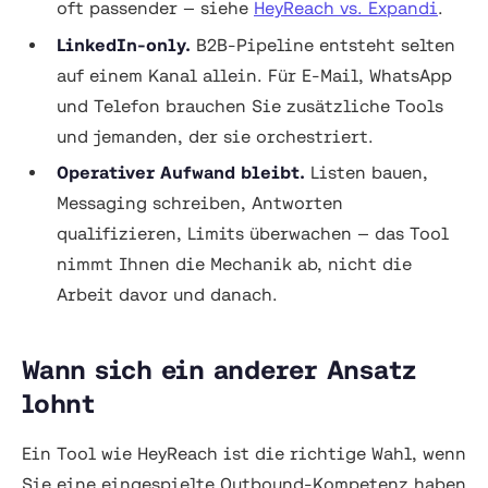
oft passender — siehe
HeyReach vs. Expandi
.
LinkedIn-only.
B2B-Pipeline entsteht selten
auf einem Kanal allein. Für E-Mail, WhatsApp
und Telefon brauchen Sie zusätzliche Tools
und jemanden, der sie orchestriert.
Operativer Aufwand bleibt.
Listen bauen,
Messaging schreiben, Antworten
qualifizieren, Limits überwachen — das Tool
nimmt Ihnen die Mechanik ab, nicht die
Arbeit davor und danach.
Wann sich ein anderer Ansatz
lohnt
Ein Tool wie HeyReach ist die richtige Wahl, wenn
Sie eine eingespielte Outbound-Kompetenz haben