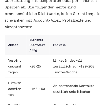
Übertreibung mit temporären oder permanenten
Sperren ab. Die folgenden Werte sind
branchenübliche Richtwerte, keine Garantien; sie
schwanken mit Account-Alter, Profilreife und
Akzeptanzrate.
Sicherer
Aktion
Richtwert
Hinweis
/ Tag
Verbind
LinkedIn deckelt
ungsanf
~20-25
zusätzlich auf ~100-200
ragen
Invites/Woche
Direktn
An bestehende Kontakte
achrich
~100-150
deutlich unkritischer
ten