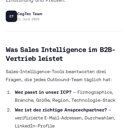
CegTec Team
CT
11. Juni 2026
Was Sales Intelligence im B2B-
Vertrieb leistet
Sales-Intelligence-Tools beantworten drei
Fragen, die jedes Outbound-Team täglich hat:
Wer passt in unser ICP?
— Firmographics,
Branche, Größe, Region, Technologie-Stack
Wer ist der richtige Ansprechpartner?
—
verifizierte E-Mail-Adressen, Durchwahlen,
LinkedIn-Profile