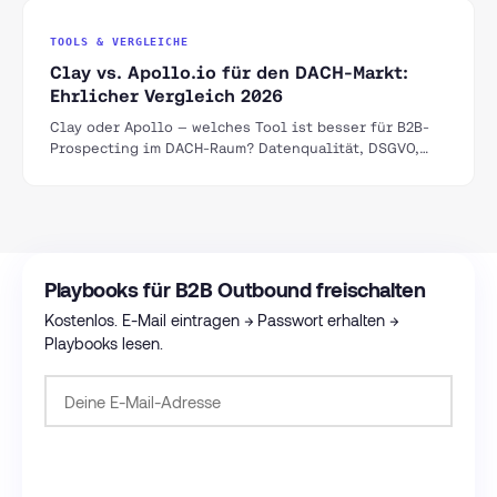
TOOLS & VERGLEICHE
Clay vs. Apollo.io für den DACH-Markt:
Ehrlicher Vergleich 2026
Clay oder Apollo — welches Tool ist besser für B2B-
Prospecting im DACH-Raum? Datenqualität, DSGVO,
Pricing und Use Cases im direkten Vergleich.
Playbooks für B2B Outbound freischalten
Kostenlos. E-Mail eintragen → Passwort erhalten →
Playbooks lesen.
Passwort anfordern