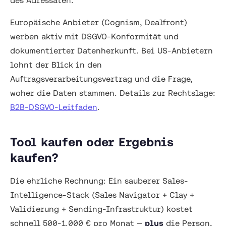
des Adressaten.
Europäische Anbieter (Cognism, Dealfront)
werben aktiv mit DSGVO-Konformität und
dokumentierter Datenherkunft. Bei US-Anbietern
lohnt der Blick in den
Auftragsverarbeitungsvertrag und die Frage,
woher die Daten stammen. Details zur Rechtslage:
B2B-DSGVO-Leitfaden
.
Tool kaufen oder Ergebnis
kaufen?
Die ehrliche Rechnung: Ein sauberer Sales-
Intelligence-Stack (Sales Navigator + Clay +
Validierung + Sending-Infrastruktur) kostet
schnell 500-1.000 € pro Monat —
plus
die Person,