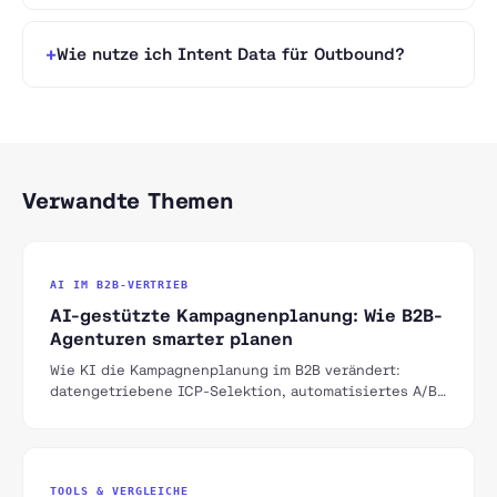
Wie nutze ich Intent Data für Outbound?
Verwandte Themen
AI IM B2B-VERTRIEB
AI-gestützte Kampagnenplanung: Wie B2B-
Agenturen smarter planen
Wie KI die Kampagnenplanung im B2B verändert:
datengetriebene ICP-Selektion, automatisiertes A/B-
Testing und AI-optimierte Sequenzen.
TOOLS & VERGLEICHE