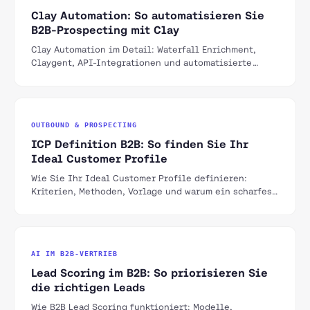
Clay Automation: So automatisieren Sie
B2B-Prospecting mit Clay
Clay Automation im Detail: Waterfall Enrichment,
Claygent, API-Integrationen und automatisierte
Workflows für skalierbares B2B-Outbound.
OUTBOUND & PROSPECTING
ICP Definition B2B: So finden Sie Ihr
Ideal Customer Profile
Wie Sie Ihr Ideal Customer Profile definieren:
Kriterien, Methoden, Vorlage und warum ein scharfes
ICP der wichtigste Hebel für B2B-Wachstum ist.
AI IM B2B-VERTRIEB
Lead Scoring im B2B: So priorisieren Sie
die richtigen Leads
Wie B2B Lead Scoring funktioniert: Modelle,