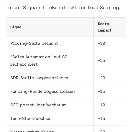
Intent Signals fließen direkt ins Lead Scoring:
Score-
Signal
Impact
Pricing-Seite besucht
+30
”Sales Automation” auf G2
+25
recherchiert
SDR-Stelle ausgeschrieben
+20
Funding-Runde abgeschlossen
+15
CEO postet über Wachstum
+10
Tech-Stack-Wechsel
+15
Wettbewerber-Kunde
+20