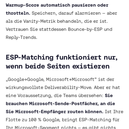
Warmup-Score automatisch pausieren oder
throtteln.
Speichern, darauf alarmieren — aber
als die Vanity-Metrik behandeln, die er ist.
Vertrauen Sie stattdessen Bounce-by-ESP und
Reply-Trends.
ESP-Matching funktioniert nur,
wenn beide Seiten existieren
„Google→Google, Microsoft→Microsoft” ist der
wirkungsvollste Deliverability-Move. Aber er hat
eine Voraussetzung, die Teams übersehen:
Sie
brauchen Microsoft-Sende-Postfächer, an die
Sie Microsoft-Empfänger routen können.
Ist Ihre
Flotte zu 100 % Google, bringt ESP-Matching für
Ihr Microsoft-Segment nichts — es gibt nichts