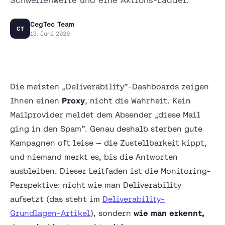
CegTec Team
CT
13. Juni 2026
Die meisten „Deliverability”-Dashboards zeigen
Ihnen einen
Proxy
, nicht die Wahrheit. Kein
Mailprovider meldet dem Absender „diese Mail
ging in den Spam”. Genau deshalb sterben gute
Kampagnen oft leise — die Zustellbarkeit kippt,
und niemand merkt es, bis die Antworten
ausbleiben. Dieser Leitfaden ist die Monitoring-
Perspektive: nicht
wie man Deliverability
aufsetzt
(das steht im
Deliverability-
Grundlagen-Artikel
), sondern
wie man erkennt,