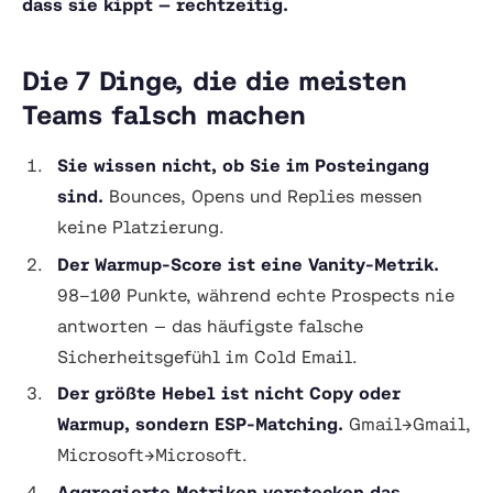
dass sie kippt — rechtzeitig.
Die 7 Dinge, die die meisten
Teams falsch machen
Sie wissen nicht, ob Sie im Posteingang
sind.
Bounces, Opens und Replies messen
keine Platzierung.
Der Warmup-Score ist eine Vanity-Metrik.
98–100 Punkte, während echte Prospects nie
antworten — das häufigste falsche
Sicherheitsgefühl im Cold Email.
Der größte Hebel ist nicht Copy oder
Warmup, sondern ESP-Matching.
Gmail→Gmail,
Microsoft→Microsoft.
Aggregierte Metriken verstecken das