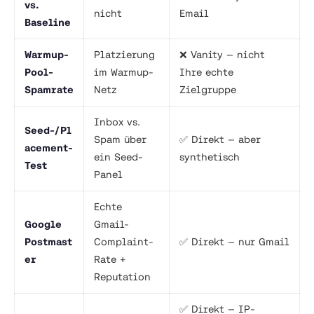
vs.
nicht
Email
Baseline
Warmup-
Platzierung
❌ Vanity — nicht
Pool-
im Warmup-
Ihre echte
Spamrate
Netz
Zielgruppe
Inbox vs.
Seed-/Pl
Spam über
✅ Direkt — aber
acement-
ein Seed-
synthetisch
Test
Panel
Echte
Google
Gmail-
Postmast
Complaint-
✅ Direkt — nur Gmail
er
Rate +
Reputation
✅ Direkt — IP-