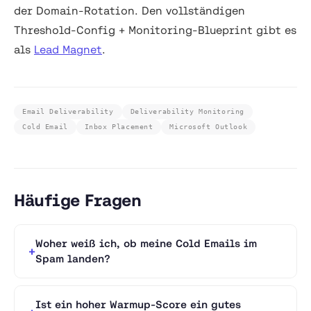
der Domain-Rotation. Den vollständigen
Threshold-Config + Monitoring-Blueprint gibt es
als
Lead Magnet
.
Email Deliverability
Deliverability Monitoring
Cold Email
Inbox Placement
Microsoft Outlook
Häufige Fragen
Woher weiß ich, ob meine Cold Emails im
Spam landen?
Ist ein hoher Warmup-Score ein gutes