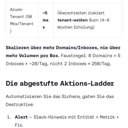
Azure-
~5
Überschreiten riskiert
Tenant (50
ma
tenant-weiten
Burn (4–6
Mbx/Tenant
x
Wochen Erholung)
)
Skalieren über mehr Domains/Inboxes, nie über
mehr Volumen pro Box.
Faustregel: 8 Domains × 5
Inboxes × ~20/Tag, nicht 2 Inboxes × 250/Tag.
Die abgestufte Aktions-Ladder
Automatisieren Sie das Sichere, gaten Sie das
Destruktive:
Alert
— Slack-Hinweis mit Entität + Metrik +
Fix.