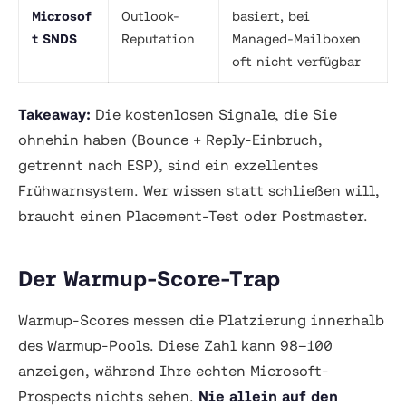
Microsof
Outlook-
basiert, bei
t SNDS
Reputation
Managed-Mailboxen
oft nicht verfügbar
Takeaway:
Die
kostenlosen
Signale, die Sie
ohnehin haben (Bounce + Reply-Einbruch,
getrennt nach ESP), sind ein exzellentes
Frühwarnsystem. Wer
wissen
statt
schließen
will,
braucht einen Placement-Test oder Postmaster.
Der Warmup-Score-Trap
Warmup-Scores messen die Platzierung
innerhalb
des Warmup-Pools
. Diese Zahl kann 98–100
anzeigen, während Ihre echten Microsoft-
Prospects nichts sehen.
Nie allein auf den