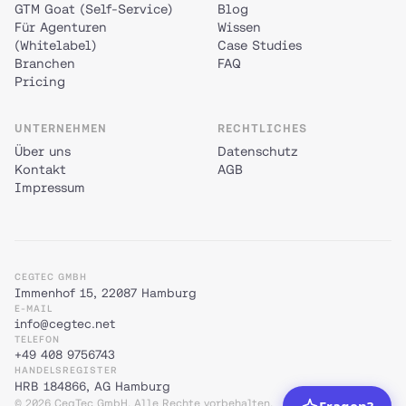
GTM Goat (Self-Service)
Blog
Für Agenturen
Wissen
(Whitelabel)
Case Studies
Branchen
FAQ
Pricing
UNTERNEHMEN
RECHTLICHES
Über uns
Datenschutz
Kontakt
AGB
Impressum
CEGTEC GMBH
Immenhof 15, 22087 Hamburg
E-MAIL
info@cegtec.net
TELEFON
+49 408 9756743
HANDELSREGISTER
HRB 184866, AG Hamburg
© 2026 CegTec GmbH. Alle Rechte vorbehalten.