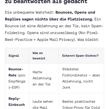
zu beantworten als gedacht
Die unbequeme Wahrheit:
Bounces, Opens und
Replies sagen nichts über die Platzierung.
Ein
Bounce ist eine
Ablehnung an der Tür
, kein Spam-
Foldering. Opens sind unzuverlässig (No-Pixel-
Best-Practice + Apple Mail Privacy). Was bleibt:
Was es
Signal
Erkennt Spam-Ordner?
beweist
Bounce-
Stärkster
Harte
Rate
(pro
Frühindikator — aber
Ablehnung
Empfänge
Ablehnung, nicht
an der Tür
r-ESP)
Junk
Reply-
Leute sehen
Bester praktischer
Einbruch
die Mail
Inbox-Proxy für Cold