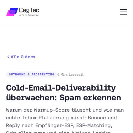
Alle Guides
6 Min. Lesezeit
OUTBOUND & PROSPECTING
Cold-Email-Deliverability
überwachen: Spam erkennen
Warum der Warmup-Score täuscht und wie man
echte Inbox-Platzierung misst: Bounce und
Reply nach Empfänger-ESP, ESP-Matching,
Schwellenwerte und eine Aktions-Ladder.