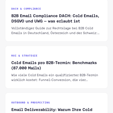
DACH & COMPLIANCE
B2B Email Compliance DACH: Cold Emails,
DSGVO und UWG — was erlaubt ist
Vollständiger Guide zur Rechtslage bei B2B Cold
Emails in Deutschland, Österreich und der Schweiz:
UWG, DSGVO, ePrivacy und praktische Umsetzung.
ROI & STRATEGIE
Cold Emails pro B2B-Termin: Benchmarks
(87.000 Mails)
Wie viele Cold Emails ein qualifizierter B2B-Termin
wirklich kostet: Funnel-Conversion, die vier
wichtigsten Hebel und echte Kampagnendaten aus
dem DACH-Raum.
OUTBOUND & PROSPECTING
Email Deliverability: Warum Ihre Cold