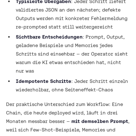
Typisierte Übergaben
: Jeder Schritt liefert
validiertes JSON an den nächsten; defekte
Outputs werden mit konkreter Fehlermeldung
re-prompted statt still weitergereicht
Sichtbare Entscheidungen
: Prompt, Output,
geladene Beispiele und Memories jedes
Schritts sind einsehbar — der Operator sieht
warum
die KI etwas entschieden hat, nicht
nur
was
Idempotente Schritte
: Jeder Schritt einzeln
wiederholbar, ohne Seiteneffekt-Chaos
Der praktische Unterschied zum Workflow: Eine
Chain, die heute deployed wird, läuft in drei
Monaten messbar besser —
mit demselben Prompt
,
weil sich Few-Shot-Beispiele, Memories und