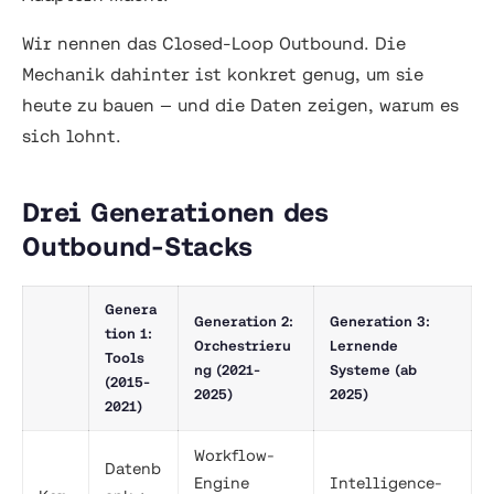
Wir nennen das Closed-Loop Outbound. Die
Mechanik dahinter ist konkret genug, um sie
heute zu bauen — und die Daten zeigen, warum es
sich lohnt.
Drei Generationen des
Outbound-Stacks
Genera
Generation 2:
Generation 3:
tion 1:
Orchestrieru
Lernende
Tools
ng (2021-
Systeme (ab
(2015-
2025)
2025)
2021)
Workflow-
Datenb
Engine
Intelligence-