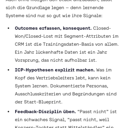
sich die Grundlage legen — denn lernende
Systeme sind nur so gut wie ihre Signale:
Outcomes erfassen, konsequent.
Closed-
Won/Closed-Lost mit Segment-Attributen im
CRM ist die Trainingsdaten-Basis von allem.
Ein Jahr lückenhafte Daten ist ein Jahr
Vorsprung, das nicht aufholbar ist.
ICP-Hypothesen explizit machen.
Was im
Kopf des Vertriebsleiters lebt, kann kein
System lernen. Dokumentierte Personas,
Ausschlusskriterien und Begründungen sind
der Start-Blueprint.
Feedback-Disziplin üben.
“Passt nicht” ist
ein schwaches Signal, “passt nicht, weil
Konzern-Tochter statt Mittelständler” ein