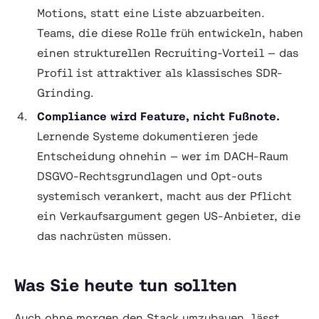
Motions, statt eine Liste abzuarbeiten.
Teams, die diese Rolle früh entwickeln, haben
einen strukturellen Recruiting-Vorteil — das
Profil ist attraktiver als klassisches SDR-
Grinding.
Compliance wird Feature, nicht Fußnote.
Lernende Systeme dokumentieren jede
Entscheidung ohnehin — wer im DACH-Raum
DSGVO-Rechtsgrundlagen und Opt-outs
systemisch verankert, macht aus der Pflicht
ein Verkaufsargument gegen US-Anbieter, die
das nachrüsten müssen.
Was Sie heute tun sollten
Auch ohne morgen den Stack umzubauen, lässt