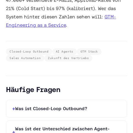
47.000+ versendete E-Mails, Approval-Rates von
21% (Cold Start) bis 97% (kalibriert). Wer das
System hinter diesen Zahlen sehen will:
GTM-
Engineering as a Service
.
Closed-Loop Outbound
AI Agents
GTM Stack
Sales Automation
Zukunft des Vertriebs
Häufige Fragen
Was ist Closed-Loop Outbound?
Was ist der Unterschied zwischen Agent-