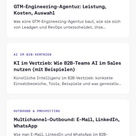
GTM-Engineering-Agentur: Leistung,
Kosten, Auswahl
Was eine GTM-Engineering-Agentur baut, wie sie sich
von Leadgen und RevOps unterscheidet, ihre
Preismodelle und die 6 Auswahlkriterien für den
DACH-Raum.
AI IM B2B-VERTRIEB
KI im Vertrieb: Wie B2B-Teams AI im Sales
nutzen (mit Beispielen)
Künstliche Intelligenz im B2B-Vertrieb: konkrete
Einsatzbereiche, Tools, Beispiele und was generative
KI für Sales-Teams verändert.
OUTBOUND & PROSPECTING
Multichannel-Outbound: E-Mail, LinkedIn,
WhatsApp
Wie man E-Mail, LinkedIn und WhatsApp im B2B-