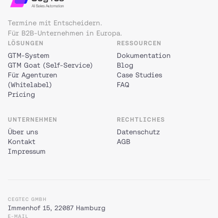
Termine mit Entscheidern.
Für B2B-Unternehmen in Europa.
LÖSUNGEN
RESSOURCEN
GTM-System
Dokumentation
GTM Goat (Self-Service)
Blog
Für Agenturen
Case Studies
(Whitelabel)
FAQ
Pricing
UNTERNEHMEN
RECHTLICHES
Über uns
Datenschutz
Kontakt
AGB
Impressum
CEGTEC GMBH
Immenhof 15, 22087 Hamburg
E-MAIL