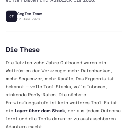
CegTec Team
CT
12. Juni 2026
Die These
Die letzten zehn Jahre Outbound waren ein
Wettrüsten der Werkzeuge: mehr Datenbanken,
mehr Sequenzer, mehr Kanäle. Das Ergebnis ist
bekannt — volle Tool-Stacks, volle Inboxen,
sinkende Reply-Raten. Die nächste
Entwicklungsstufe ist kein weiteres Tool. Es ist
ein
Layer über dem Stack
, der aus jedem Outcome
lernt und die Tools darunter zu austauschbaren
Adaptern macht.