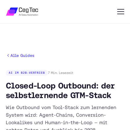
Alle Guides
7 Min. Lesezeit
AI IM B2B-VERTRIEB
Closed-Loop Outbound: der
selbstlernende GTM-Stack
Wie Outbound vom Tool-Stack zum lernenden
System wird: Agent-Chains, Conversion-
Lookalikes und Human-in-the-Loop — mit
echten Daten und Ausblick bis 2028.