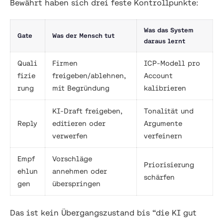
Bewährt haben sich drei feste Kontrollpunkte:
Was das System
Gate
Was der Mensch tut
daraus lernt
Quali
Firmen
ICP-Modell pro
fizie
freigeben/ablehnen,
Account
rung
mit Begründung
kalibrieren
KI-Draft freigeben,
Tonalität und
Reply
editieren oder
Argumente
verwerfen
verfeinern
Empf
Vorschläge
Priorisierung
ehlun
annehmen oder
schärfen
gen
überspringen
Das ist kein Übergangszustand bis “die KI gut