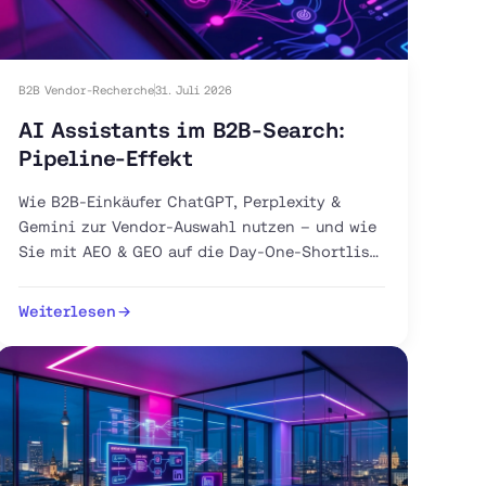
B2B Vendor-Recherche
31. Juli 2026
AI Assistants im B2B-Search:
Pipeline-Effekt
Wie B2B-Einkäufer ChatGPT, Perplexity &
Gemini zur Vendor-Auswahl nutzen – und wie
Sie mit AEO & GEO auf die Day-One-Shortlist
gelangen.
Weiterlesen