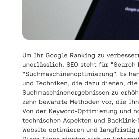
Um Ihr Google Ranking zu verbesser
unerlässlich. SEO steht für "Search
"Suchmaschinenoptimierung". Es han
und Techniken, die dazu dienen, die
Suchmaschinenergebnissen zu erhöhe
zehn bewährte Methoden vor, die Ihn
Von der Keyword-Optimierung und ho
technischen Aspekten und Backlink-S
Website optimieren und langfristig
Diese Tipps richten sich an Unterne