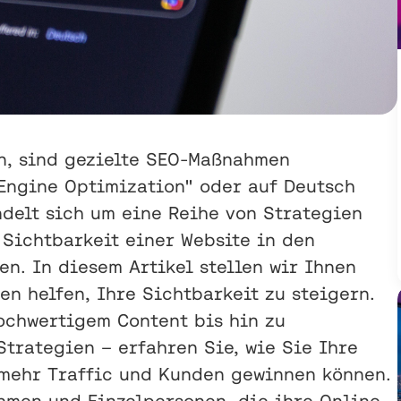
n, sind gezielte SEO-Maßnahmen
 Engine Optimization" oder auf Deutsch
delt sich um eine Reihe von Strategien
 Sichtbarkeit einer Website in den
n. In diesem Artikel stellen wir Ihnen
en helfen, Ihre Sichtbarkeit zu steigern.
chwertigem Content bis hin zu
trategien – erfahren Sie, wie Sie Ihre
 mehr Traffic und Kunden gewinnen können.
hmen und Einzelpersonen, die ihre Online-