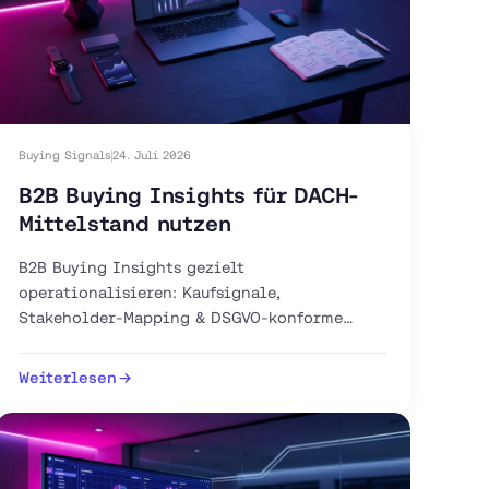
Buying Signals
24. Juli 2026
B2B Buying Insights für DACH-
Mittelstand nutzen
B2B Buying Insights gezielt
operationalisieren: Kaufsignale,
Stakeholder-Mapping & DSGVO-konforme
Intent-Tools für Ihren DACH-Vertrieb. Jetzt
Pipeline aufbauen.
Weiterlesen