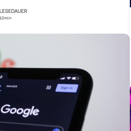
LESEDAUER
12min