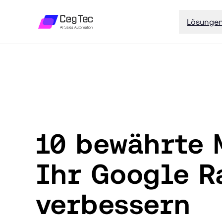
Lösunge
10 bewährte 
Ihr Google R
verbessern