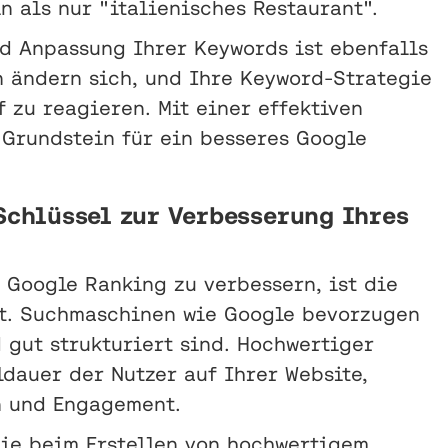
in als nur "italienisches Restaurant".
d Anpassung Ihrer Keywords ist ebenfalls
 ändern sich, und Ihre Keyword-Strategie
f zu reagieren. Mit einer effektiven
Grundstein für ein besseres Google
Schlüssel zur Verbesserung Ihres
 Google Ranking zu verbessern, ist die
t. Suchmaschinen wie Google bevorzugen
d gut strukturiert sind. Hochwertiger
ldauer der Nutzer auf Ihrer Website,
n und Engagement.
die beim Erstellen von hochwertigem