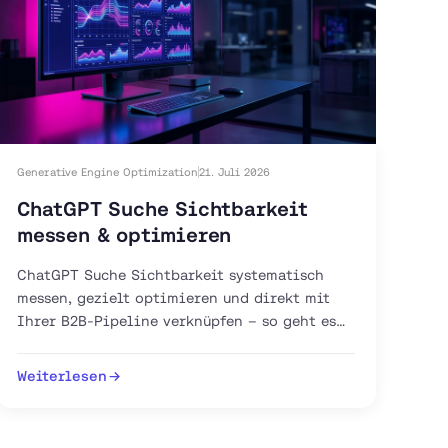
Generative Engine Optimization
21. Juli 2026
ChatGPT Suche Sichtbarkeit
messen & optimieren
ChatGPT Suche Sichtbarkeit systematisch
messen, gezielt optimieren und direkt mit
Ihrer B2B-Pipeline verknüpfen – so geht es
mit GEO, AEO und GA4.
Weiterlesen