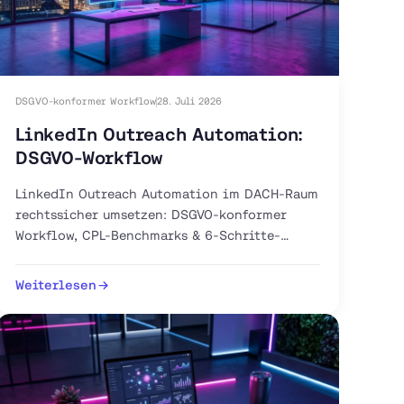
DSGVO-konformer Workflow
28. Juli 2026
LinkedIn Outreach Automation:
DSGVO-Workflow
LinkedIn Outreach Automation im DACH-Raum
rechtssicher umsetzen: DSGVO-konformer
Workflow, CPL-Benchmarks & 6-Schritte-
Anleitung. Jetzt Pilot-Workflow aufsetzen.
Weiterlesen