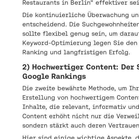
Restaurants in Berlin" effektiver se
Die kontinuierliche Überwachung un
entscheidend. Die Suchgewohnheiten
sollte flexibel genug sein, um darau
Keyword-Optimierung legen Sie den 
Ranking und langfristigen Erfolg.
2) Hochwertiger Content: Der 
Google Rankings
Die zweite bewährte Methode, um Ihr
Erstellung von hochwertigem Conten
Inhalte, die relevant, informativ un
Content erhöht nicht nur die Verwei
sondern stärkt auch deren Vertraue
Hier sind einige wichtige Aspekte, 