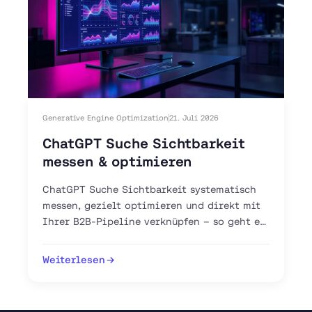
Generative Engine Optimization
21. Juli 2026
ChatGPT Suche Sichtbarkeit
messen & optimieren
ChatGPT Suche Sichtbarkeit systematisch
messen, gezielt optimieren und direkt mit
Ihrer B2B-Pipeline verknüpfen – so geht es
mit GEO, AEO und GA4.
Weiterlesen