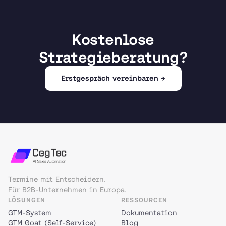
Kostenlose
Strategieberatung?
Erstgespräch vereinbaren →
Termine mit Entscheidern.
Für B2B-Unternehmen in Europa.
LÖSUNGEN
RESSOURCEN
GTM-System
Dokumentation
GTM Goat (Self-Service)
Blog