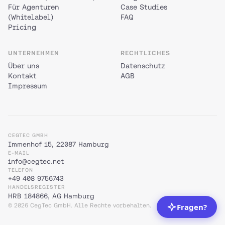
Für Agenturen
Case Studies
(Whitelabel)
FAQ
Pricing
UNTERNEHMEN
RECHTLICHES
Über uns
Datenschutz
Kontakt
AGB
Impressum
CEGTEC GMBH
Immenhof 15, 22087 Hamburg
E-MAIL
info@cegtec.net
TELEFON
+49 408 9756743
HANDELSREGISTER
HRB 184866, AG Hamburg
© 2026 CegTec GmbH. Alle Rechte vorbehalten.