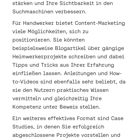
stärken und Ihre Sichtbarkeit in den
Suchmaschinen verbessern.
Für Handwerker bietet Content-Marketing
viele Möglichkeiten, sich zu
positionieren. Sie könnten
beispielsweise Blogartikel über gängige
Heimwerkerprojekte schreiben und dabei
Tipps und Tricks aus Ihrer Erfahrung
einfließen lassen. Anleitungen und How-
to-Videos sind ebenfalls sehr beliebt, da
sie den Nutzern praktisches Wissen
vermitteln und gleichzeitig Ihre
Kompetenz unter Beweis stellen.
Ein weiteres effektives Format sind Case
Studies, in denen Sie erfolgreich
abgeschlossene Projekte vorstellen und