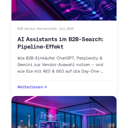
B2B Vendor-Recherche
31. Juli 2026
AI Assistants im B2B-Search:
Pipeline-Effekt
Wie B2B-Einkäufer ChatGPT, Perplexity &
Gemini zur Vendor-Auswahl nutzen – und
wie Sie mit AEO & GEO auf die Day-One-
Shortlist gelangen.
Weiterlesen