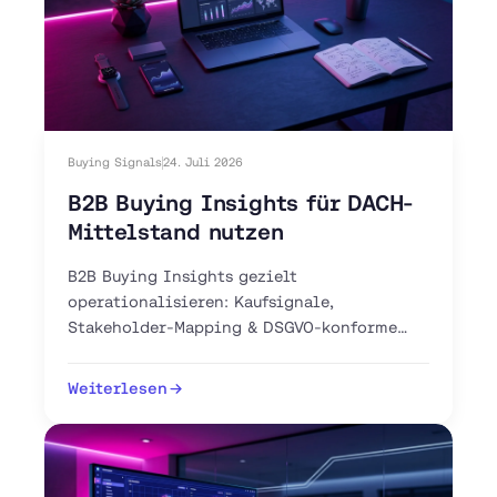
Buying Signals
24. Juli 2026
B2B Buying Insights für DACH-
Mittelstand nutzen
B2B Buying Insights gezielt
operationalisieren: Kaufsignale,
Stakeholder-Mapping & DSGVO-konforme
Intent-Tools für Ihren DACH-Vertrieb. Jetzt
Pipeline aufbauen.
Weiterlesen