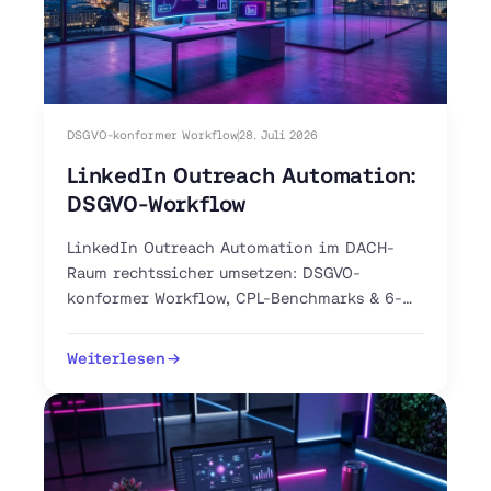
DSGVO-konformer Workflow
28. Juli 2026
LinkedIn Outreach Automation:
DSGVO-Workflow
LinkedIn Outreach Automation im DACH-
Raum rechtssicher umsetzen: DSGVO-
konformer Workflow, CPL-Benchmarks & 6-
Schritte-Anleitung. Jetzt Pilot-Workflow
aufsetzen.
Weiterlesen