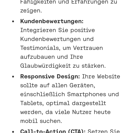
Fähigkeiten und Erfahrungen zu
zeigen.
Kundenbewertungen:
Integrieren Sie positive
Kundenbewertungen und
Testimonials, um Vertrauen
aufzubauen und Ihre
Glaubwürdigkeit zu stärken.
Responsive Design:
Ihre Website
sollte auf allen Geräten,
einschließlich Smartphones und
Tablets, optimal dargestellt
werden, da viele Nutzer heute
mobil suchen.
Call-to-Action (CTA):
Setzen Sie