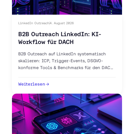
LinkedIn Outreach
4. August 2026
B2B Outreach LinkedIn: KI-
Workflow für DACH
B2B Outreach auf LinkedIn systematisch
skalieren: ICP, Trigger-Events, DSGVO-
konforme Tools & Benchmarks für den DACH-
Markt. Jetzt 30-Tage-Plan starten.
Weiterlesen