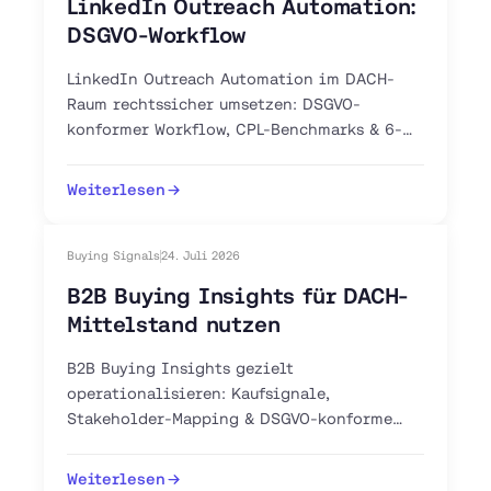
LinkedIn Outreach Automation:
DSGVO-Workflow
LinkedIn Outreach Automation im DACH-
Raum rechtssicher umsetzen: DSGVO-
konformer Workflow, CPL-Benchmarks & 6-
Schritte-Anleitung. Jetzt Pilot-Workflow
aufsetzen.
Weiterlesen
Buying Signals
24. Juli 2026
B2B Buying Insights für DACH-
Mittelstand nutzen
B2B Buying Insights gezielt
operationalisieren: Kaufsignale,
Stakeholder-Mapping & DSGVO-konforme
Intent-Tools für Ihren DACH-Vertrieb. Jetzt
Pipeline aufbauen.
Weiterlesen