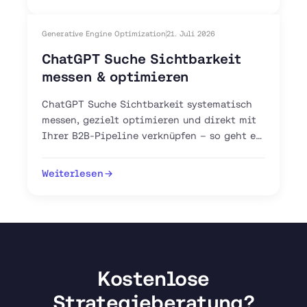
Generative Engine Optimization
21. Juli 2026
ChatGPT Suche Sichtbarkeit
messen & optimieren
ChatGPT Suche Sichtbarkeit systematisch
messen, gezielt optimieren und direkt mit
Ihrer B2B-Pipeline verknüpfen – so geht es
mit GEO, AEO und GA4.
Weiterlesen
Kostenlose
Strategieberatung?