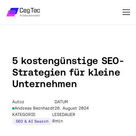
5 kostengünstige SEO-
Strategien für kleine
Unternehmen
Autor
DATUM
Andreas Bernhardt
26. August 2024
KATEGORIE
LESEDAUER
8min
SEO & AI Search