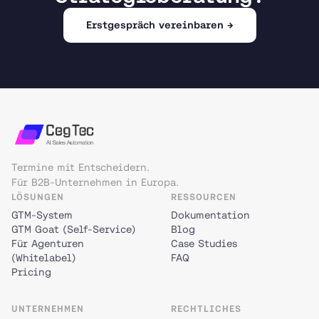
Erstgespräch vereinbaren →
Termine mit Entscheidern.
Für B2B-Unternehmen in Europa.
LÖSUNGEN
RESSOURCEN
GTM-System
Dokumentation
GTM Goat (Self-Service)
Blog
Für Agenturen
Case Studies
(Whitelabel)
FAQ
Pricing
UNTERNEHMEN
RECHTLICHES