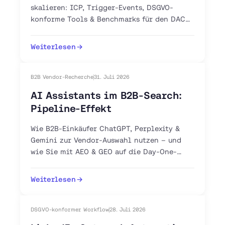
skalieren: ICP, Trigger-Events, DSGVO-
konforme Tools & Benchmarks für den DACH-
Markt. Jetzt 30-Tage-Plan starten.
Weiterlesen
B2B Vendor-Recherche
31. Juli 2026
AI Assistants im B2B-Search:
Pipeline-Effekt
Wie B2B-Einkäufer ChatGPT, Perplexity &
Gemini zur Vendor-Auswahl nutzen – und
wie Sie mit AEO & GEO auf die Day-One-
Shortlist gelangen.
Weiterlesen
DSGVO-konformer Workflow
28. Juli 2026