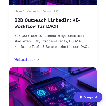
LinkedIn Outreach
4. August 2026
B2B Outreach LinkedIn: KI-
Workflow für DACH
B2B Outreach auf LinkedIn systematisch
skalieren: ICP, Trigger-Events, DSGVO-
konforme Tools & Benchmarks für den DACH-
Markt. Jetzt 30-Tage-Plan starten.
Weiterlesen