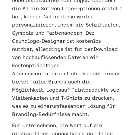
hohe Anpassbarkeitder Logos. Nachdem
die KI ein Set von Logo-Optionen erstellt
hat, können Nutzerdiese weiter
personalisieren, indem sie Schriftarten,
Symbole und Farbenändern. Der
Grundlogo-Designer ist kostenlos
nutzbar, allerdings ist für denDownload
von hochauflösenden Dateien ein
kostenpflichtiges
Abonnementerforderlich. Darüber hinaus
bietet Tailor Brands auch die
Möglichkeit, Logosauf Printprodukte wie
Visitenkarten und T-Shirts zu drucken,
was es zu einerumfassenden Lösung für
Branding-Bedürfnisse macht.
Für Unternehmen, die Wert auf ein
einzigartiges, anpassbaresLogo legen