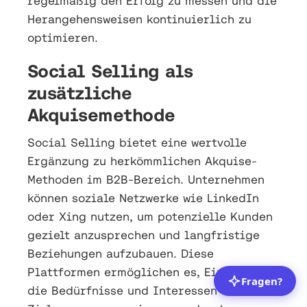
regelmäßig den Erfolg zu messen und die
Herangehensweisen kontinuierlich zu
optimieren.
Social Selling als
zusätzliche
Akquisemethode
Social Selling bietet eine wertvolle
Ergänzung zu herkömmlichen Akquise-
Methoden im B2B-Bereich. Unternehmen
können soziale Netzwerke wie LinkedIn
oder Xing nutzen, um potenzielle Kunden
gezielt anzusprechen und langfristige
Beziehungen aufzubauen. Diese
Plattformen ermöglichen es, Einblicke in
die Bedürfnisse und Interessen der