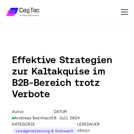
Effektive Strategien
zur Kaltakquise im
B2B-Bereich trotz
Verbote
Autor
DATUM
Andreas Bernhardt
8. Juli 2024
KATEGORIE
LESEDAUER
16min
Leadgenerierung & Outreach