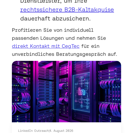
Dienstleister, um Ihre
rechtssichere B2B-Kaltakquise
dauerhaft abzusichern.
Profitieren Sie von individuell
passenden Lösungen und nehmen Sie
direkt Kontakt mit CegTec
für ein
unverbindliches Beratungsgespräch auf.
LinkedIn Outreach
4. August 2026