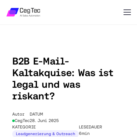
B2B E-Mail-
Kaltakquise: Was ist
legal und was
riskant?
Autor
DATUM
CegTec
28. Juni 2025
KATEGORIE
LESEDAUER
6min
Leadgenerierung & Outreach