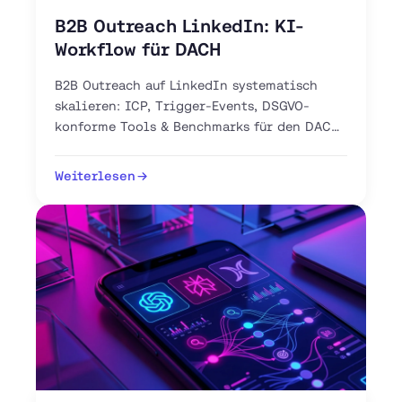
B2B Outreach LinkedIn: KI-
Workflow für DACH
B2B Outreach auf LinkedIn systematisch
skalieren: ICP, Trigger-Events, DSGVO-
konforme Tools & Benchmarks für den DACH-
Markt. Jetzt 30-Tage-Plan starten.
Weiterlesen