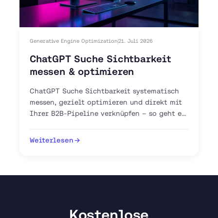
Generative Engine Optimization
21. Juli 2026
ChatGPT Suche Sichtbarkeit
messen & optimieren
ChatGPT Suche Sichtbarkeit systematisch
messen, gezielt optimieren und direkt mit
Ihrer B2B-Pipeline verknüpfen – so geht es
mit GEO, AEO und GA4.
Weiterlesen
Kostenlose