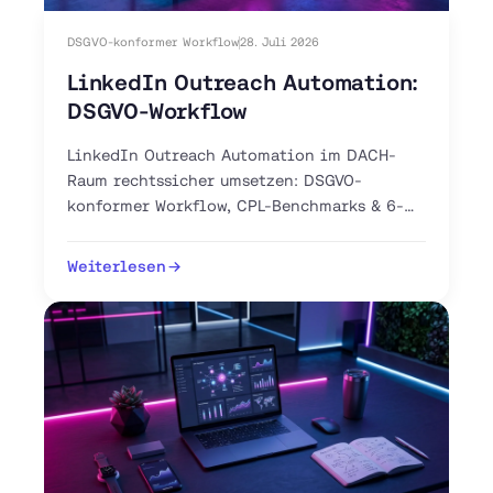
DSGVO-konformer Workflow
28. Juli 2026
LinkedIn Outreach Automation:
DSGVO-Workflow
LinkedIn Outreach Automation im DACH-
Raum rechtssicher umsetzen: DSGVO-
konformer Workflow, CPL-Benchmarks & 6-
Schritte-Anleitung. Jetzt Pilot-Workflow
aufsetzen.
Weiterlesen