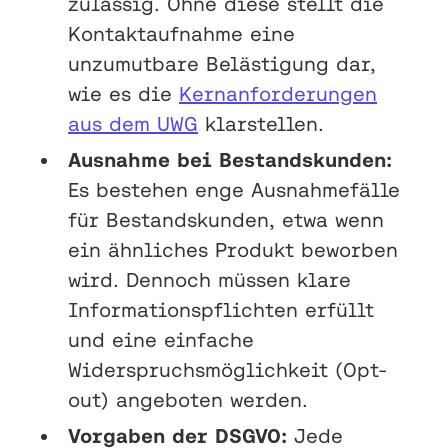
zulässig. Ohne diese stellt die
Kontaktaufnahme eine
unzumutbare Belästigung dar,
wie es die
Kernanforderungen
aus dem UWG
klarstellen.
Ausnahme bei Bestandskunden:
Es bestehen enge Ausnahmefälle
für Bestandskunden, etwa wenn
ein ähnliches Produkt beworben
wird. Dennoch müssen klare
Informationspflichten erfüllt
und eine einfache
Widerspruchsmöglichkeit (Opt-
out) angeboten werden.
Vorgaben der DSGVO:
Jede