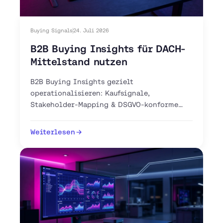
Buying Signals
24. Juli 2026
B2B Buying Insights für DACH-
Mittelstand nutzen
B2B Buying Insights gezielt
operationalisieren: Kaufsignale,
Stakeholder-Mapping & DSGVO-konforme
Intent-Tools für Ihren DACH-Vertrieb. Jetzt
Pipeline aufbauen.
Weiterlesen