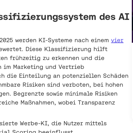
ssifizierungssystem des AI
t 2025 werden KI-Systeme nach einem
vier
ertet. Diese Klassifizierung hilft
en frühzeitig zu erkennen und die
n im Marketing und Vertrieb
ich die Einteilung an potenziellen Schäden
hmbare Risiken sind verboten, bei hohen
gen. Begrenzte sowie minimale Risiken
reiche Maßnahmen, wobei Transparenz
ierte Werbe-KI, die Nutzer mittels
ial Scoring beeinflusst.