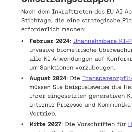
Nach dem Inkrafttreten des EU AI Ac
Stichtage, die eine strategische Pl
erforderlich machen:
Februar 2024
:
Unannehmbare KI-P
invasive biometrische Überwachun
alle KI-Anwendungen auf Konform
um Sanktionen vorzubeugen.
August 2024
: Die
Transparenzpfli
müssen Sie beispielsweise die He
Ihrer eingesetzten generativen K
interner Prozesse und Kommunikat
Vertrieb.
Mitte 2027
: Die Vorschriften für
H