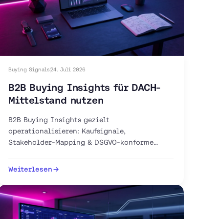
Buying Signals
24. Juli 2026
B2B Buying Insights für DACH-
Mittelstand nutzen
B2B Buying Insights gezielt
operationalisieren: Kaufsignale,
Stakeholder-Mapping & DSGVO-konforme
Intent-Tools für Ihren DACH-Vertrieb. Jetzt
Pipeline aufbauen.
Weiterlesen