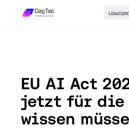
Lösunge
EU AI Act 20
jetzt für di
wissen müss