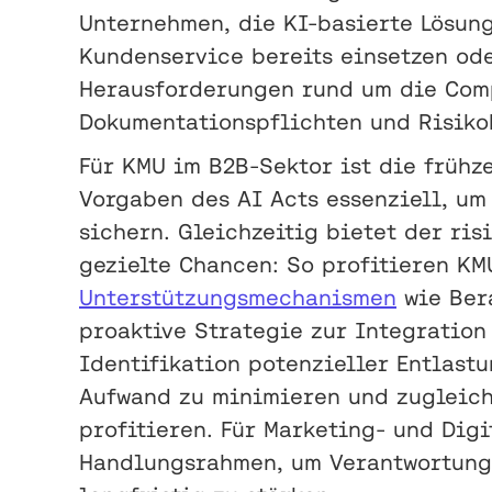
Unternehmen, die KI-basierte Lösung
Kundenservice bereits einsetzen od
Herausforderungen rund um die Comp
Dokumentationspflichten und Risiko
Für KMU im B2B-Sektor ist die frühz
Vorgaben des AI Acts essenziell, um
sichern. Gleichzeitig bietet der ri
gezielte Chancen: So profitieren K
Unterstützungsmechanismen
wie Ber
proaktive Strategie zur Integratio
Identifikation potenzieller Entlast
Aufwand zu minimieren und zugleich
profitieren. Für Marketing- und Digi
Handlungsrahmen, um Verantwortung