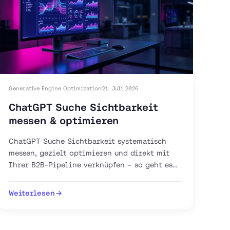
Generative Engine Optimization
21. Juli 2026
ChatGPT Suche Sichtbarkeit
messen & optimieren
ChatGPT Suche Sichtbarkeit systematisch
messen, gezielt optimieren und direkt mit
Ihrer B2B-Pipeline verknüpfen – so geht es
mit GEO, AEO und GA4.
Weiterlesen