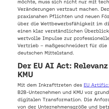
möchte, muss sich nicht nur mit tec
Veränderungen vertraut machen. Der
praxisnahen Pflichten und neuen Fö
über die Wettbewerbsfähigkeit im di
einen klar verständlichen Überblick
wertvolle Impulse zur professionell
Vertrieb – maßgeschneidert für die
deutschen Mittelstand.
Der EU AI Act: Relevan
KMU
Mit dem Inkrafttreten des
EU Artific
B2B-Unternehmen und KMU vor grund
digitalen Transformation. Die Anfo
von der Unternehmensgröße und betr