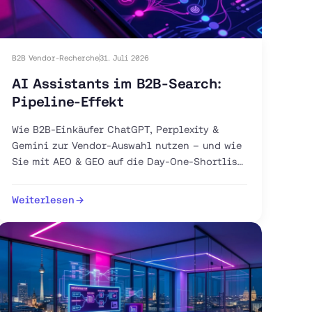
B2B Vendor-Recherche
31. Juli 2026
AI Assistants im B2B-Search:
Pipeline-Effekt
Wie B2B-Einkäufer ChatGPT, Perplexity &
Gemini zur Vendor-Auswahl nutzen – und wie
Sie mit AEO & GEO auf die Day-One-Shortlist
gelangen.
Weiterlesen