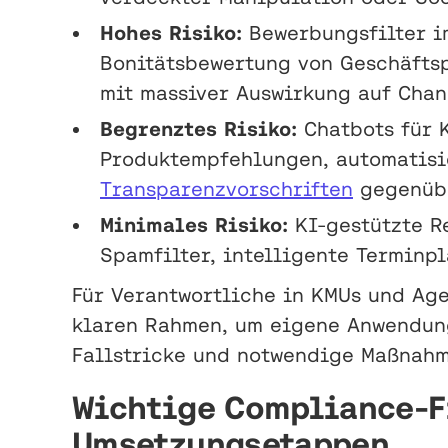
Hohes Risiko:
Bewerbungsfilter i
Bonitätsbewertung von Geschäftsp
mit massiver Auswirkung auf Chan
Begrenztes Risiko:
Chatbots für 
Produktempfehlungen, automatisie
Transparenzvorschriften
gegenübe
Minimales Risiko:
KI-gestützte Re
Spamfilter, intelligente Termin
Für Verantwortliche in KMUs und Age
klaren Rahmen, um eigene Anwendung
Fallstricke und notwendige Maßnahme
Wichtige Compliance-F
Umsetzungsetappen