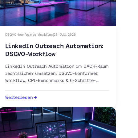
DSGVO-konformer Workflow
28. Juli 2026
LinkedIn Outreach Automation:
DSGVO-Workflow
LinkedIn Outreach Automation im DACH-Raum
rechtssicher umsetzen: DSGVO-konformer
Workflow, CPL-Benchmarks & 6-Schritte-
Anleitung. Jetzt Pilot-Workflow aufsetzen.
Weiterlesen