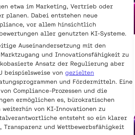
en etwa im Marketing, Vertrieb oder
er planen. Dabei entstehen neue
liance, vor allem hinsichtlich
bewertungen aller genutzten KI-Systeme.
eitige Auseinandersetzung mit den
 Marktzugang und Innovationsfähigkeit zu
sikobasierte Ansatz der Regulierung aber
MU beispielsweise von
gezielten
atungsprogrammen und Fördermitteln. Eine
n von Compliance-Prozessen und die
ungen ermöglichen es, bürokratischen
 weiterhin von KI-Innovationen zu
talverantwortliche entsteht so ein klarer
, Transparenz und Wettbewerbsfähigkeit