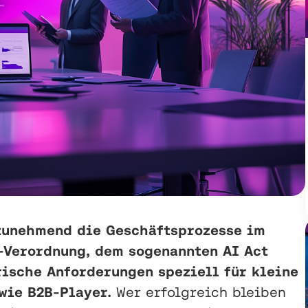
 zunehmend die Geschäftsprozesse im
U-Verordnung, dem sogenannten AI Act
rische Anforderungen speziell für kleine
wie B2B-Player.
Wer erfolgreich bleiben