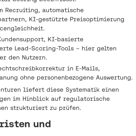
m Recruiting, automatische
artnern, KI-gestützte Preisoptimierung
cengleichheit.
Kundensupport, KI-basierte
rte Lead-Scoring-Tools – hier gelten
r den Nutzern.
chtschreibkorrektur in E-Mails,
planung ohne personenbezogene Auswertung.
nturen liefert diese Systematik einen
en im Hinblick auf regulatorische
n strukturiert zu prüfen.
risten und