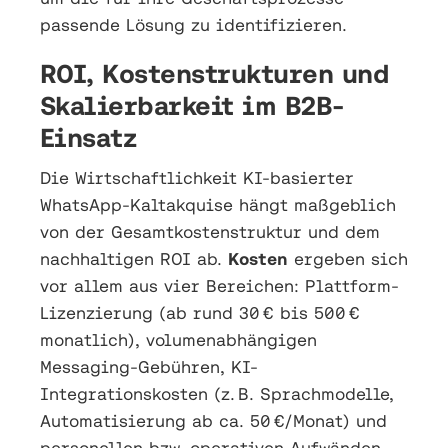
passende Lösung zu identifizieren.
ROI, Kostenstrukturen und
Skalierbarkeit im B2B-
Einsatz
Die Wirtschaftlichkeit KI-basierter
WhatsApp-Kaltakquise hängt maßgeblich
von der Gesamtkostenstruktur und dem
nachhaltigen ROI ab.
Kosten
ergeben sich
vor allem aus vier Bereichen: Plattform-
Lizenzierung (ab rund 30 € bis 500 €
monatlich), volumenabhängigen
Messaging-Gebühren, KI-
Integrationskosten (z. B. Sprachmodelle,
Automatisierung ab ca. 50 €/Monat) und
personellen bzw. operativen Aufwänden