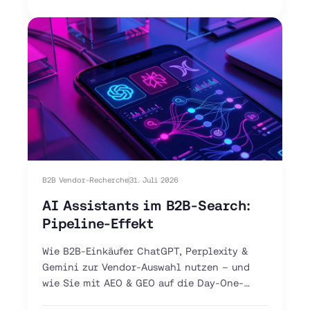
B2B Vendor-Recherche
31. Juli 2026
AI Assistants im B2B-Search:
Pipeline-Effekt
Wie B2B-Einkäufer ChatGPT, Perplexity &
Gemini zur Vendor-Auswahl nutzen – und
wie Sie mit AEO & GEO auf die Day-One-
Shortlist gelangen.