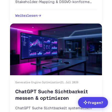
Stakeholder-Mapping & DSGVO-konforme
Intent-Tools für Ihren DACH-Vertrieb. Jetzt
Pipeline aufbauen.
Weiterlesen
Generative Engine Optimization
21. Juli 2026
ChatGPT Suche Sichtbarkeit
messen & optimieren
ChatGPT Suche Sichtbarkeit systematisch