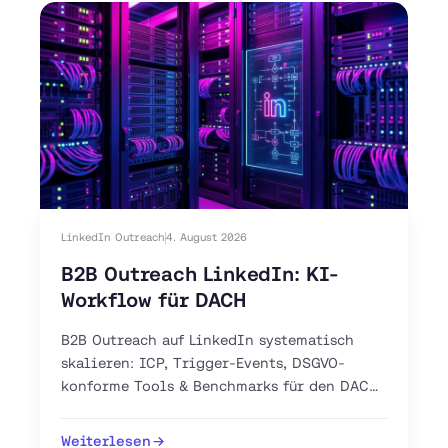
LinkedIn Outreach
4. August 2026
B2B Outreach LinkedIn: KI-
Workflow für DACH
B2B Outreach auf LinkedIn systematisch
skalieren: ICP, Trigger-Events, DSGVO-
konforme Tools & Benchmarks für den DACH-
Markt. Jetzt 30-Tage-Plan starten.
Weiterlesen