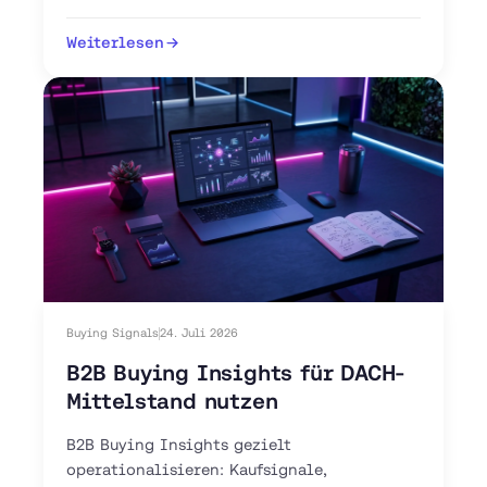
Schritte-Anleitung. Jetzt Pilot-Workflow
aufsetzen.
Weiterlesen
Buying Signals
24. Juli 2026
B2B Buying Insights für DACH-
Mittelstand nutzen
B2B Buying Insights gezielt
operationalisieren: Kaufsignale,