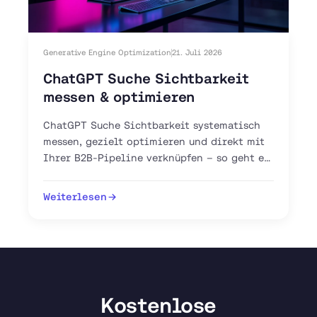
Generative Engine Optimization
21. Juli 2026
ChatGPT Suche Sichtbarkeit
messen & optimieren
ChatGPT Suche Sichtbarkeit systematisch
messen, gezielt optimieren und direkt mit
Ihrer B2B-Pipeline verknüpfen – so geht es
mit GEO, AEO und GA4.
Weiterlesen
Kostenlose