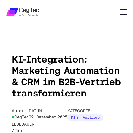
KI-Integration:
Marketing Automation
& CRM im B2B-Vertrieb
transformieren
Autor
DATUM
KATEGORIE
CegTec
22. Dezember 2025
KI im Vertrieb
LESEDAUER
7min