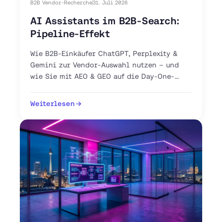
B2B Vendor-Recherche
31. Juli 2026
AI Assistants im B2B-Search:
Pipeline-Effekt
Wie B2B-Einkäufer ChatGPT, Perplexity &
Gemini zur Vendor-Auswahl nutzen – und
wie Sie mit AEO & GEO auf die Day-One-
Shortlist gelangen.
Weiterlesen