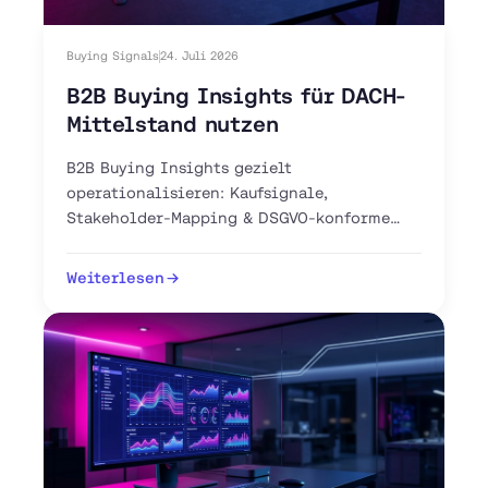
Buying Signals
24. Juli 2026
B2B Buying Insights für DACH-
Mittelstand nutzen
B2B Buying Insights gezielt
operationalisieren: Kaufsignale,
Stakeholder-Mapping & DSGVO-konforme
Intent-Tools für Ihren DACH-Vertrieb. Jetzt
Pipeline aufbauen.
Weiterlesen