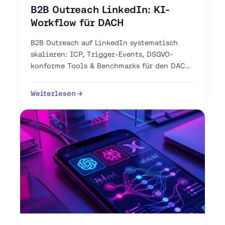
B2B Outreach LinkedIn: KI-
Workflow für DACH
B2B Outreach auf LinkedIn systematisch
skalieren: ICP, Trigger-Events, DSGVO-
konforme Tools & Benchmarks für den DACH-
Markt. Jetzt 30-Tage-Plan starten.
Weiterlesen