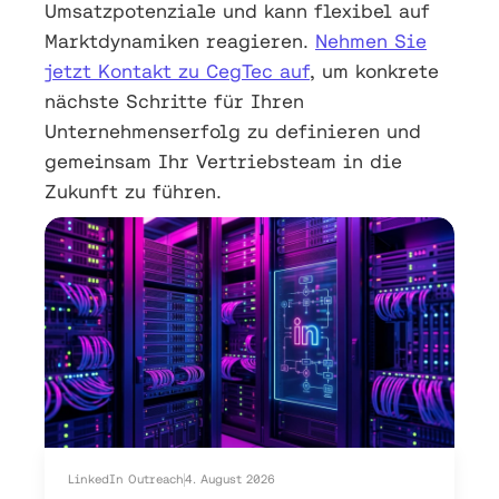
Umsatzpotenziale und kann flexibel auf
Marktdynamiken reagieren.
Nehmen Sie
jetzt Kontakt zu CegTec auf
, um konkrete
nächste Schritte für Ihren
Unternehmenserfolg zu definieren und
gemeinsam Ihr Vertriebsteam in die
Zukunft zu führen.
LinkedIn Outreach
4. August 2026