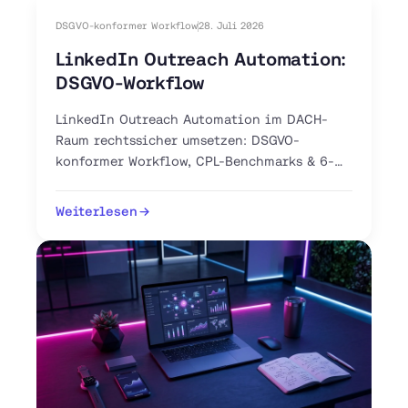
DSGVO-konformer Workflow
28. Juli 2026
LinkedIn Outreach Automation:
DSGVO-Workflow
LinkedIn Outreach Automation im DACH-
Raum rechtssicher umsetzen: DSGVO-
konformer Workflow, CPL-Benchmarks & 6-
Schritte-Anleitung. Jetzt Pilot-Workflow
aufsetzen.
Weiterlesen