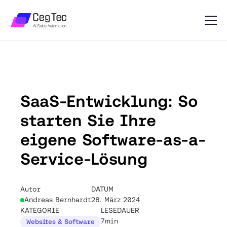
SaaS-Entwicklung: So
starten Sie Ihre
eigene Software-as-a-
Service-Lösung
Autor
DATUM
Andreas Bernhardt
28. März 2024
KATEGORIE
LESEDAUER
7min
Websites & Software