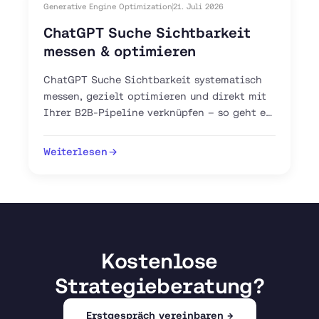
Generative Engine Optimization
21. Juli 2026
ChatGPT Suche Sichtbarkeit
messen & optimieren
ChatGPT Suche Sichtbarkeit systematisch
messen, gezielt optimieren und direkt mit
Ihrer B2B-Pipeline verknüpfen – so geht es
mit GEO, AEO und GA4.
Weiterlesen
Kostenlose
Strategieberatung?
Erstgespräch vereinbaren →