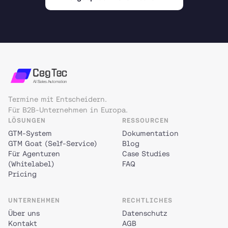
Termine mit Entscheidern.
Für B2B-Unternehmen in Europa.
LÖSUNGEN
RESSOURCEN
GTM-System
Dokumentation
GTM Goat (Self-Service)
Blog
Für Agenturen
Case Studies
(Whitelabel)
FAQ
Pricing
UNTERNEHMEN
RECHTLICHES
Über uns
Datenschutz
Kontakt
AGB