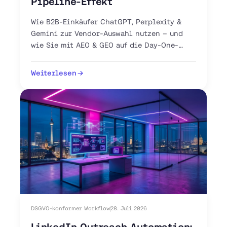
Pipeline-Effekt
Wie B2B-Einkäufer ChatGPT, Perplexity &
Gemini zur Vendor-Auswahl nutzen – und
wie Sie mit AEO & GEO auf die Day-One-
Shortlist gelangen.
Weiterlesen
DSGVO-konformer Workflow
28. Juli 2026
LinkedIn Outreach Automation: