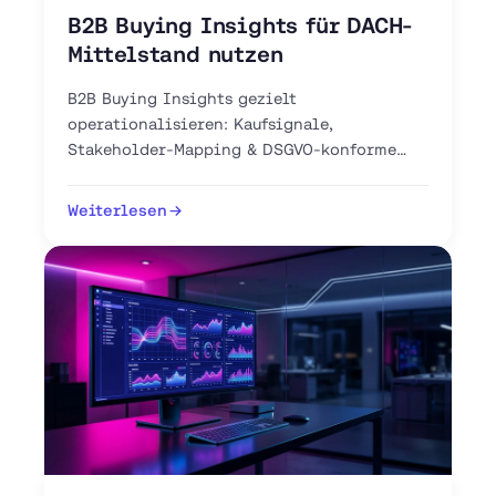
B2B Buying Insights für DACH-
Mittelstand nutzen
B2B Buying Insights gezielt
operationalisieren: Kaufsignale,
Stakeholder-Mapping & DSGVO-konforme
Intent-Tools für Ihren DACH-Vertrieb. Jetzt
Pipeline aufbauen.
Weiterlesen