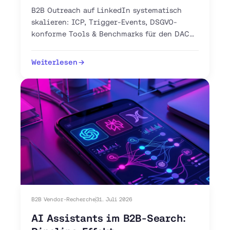
B2B Outreach auf LinkedIn systematisch
skalieren: ICP, Trigger-Events, DSGVO-
konforme Tools & Benchmarks für den DACH-
Markt. Jetzt 30-Tage-Plan starten.
Weiterlesen
B2B Vendor-Recherche
31. Juli 2026
AI Assistants im B2B-Search: