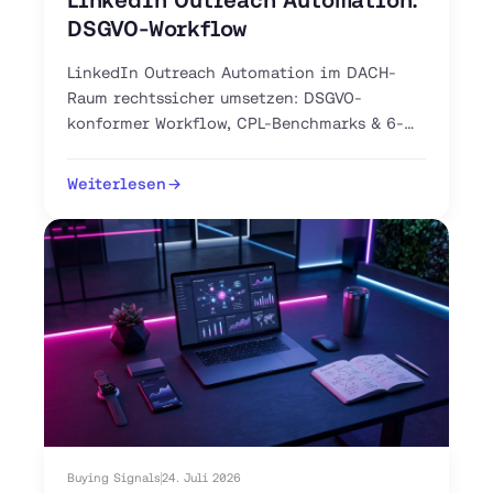
DSGVO-Workflow
LinkedIn Outreach Automation im DACH-
Raum rechtssicher umsetzen: DSGVO-
konformer Workflow, CPL-Benchmarks & 6-
Schritte-Anleitung. Jetzt Pilot-Workflow
aufsetzen.
Weiterlesen
Buying Signals
24. Juli 2026