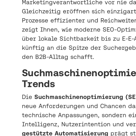
Marketingverantwortliche vor nie d
Gleichzeitig eröffnen sich einzigar
Prozesse effizienter und Reichweiten
zeigt Ihnen, wie moderne SEO-Optim
über lokale Sichtbarkeit bis zu E-E
künftig an die Spitze der Sucherge
den B2B-Alltag schafft.
Suchmaschinenoptimier
Trends
Die
Suchmaschinenoptimierung (SE
neue Anforderungen und Chancen dar
technische Anpassungen, sondern ein
Intelligenz, Nutzerintention und v
gestützte Automatisierung
prägt st