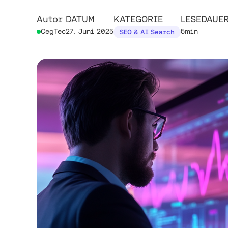
Autor
DATUM
KATEGORIE
LESEDAUE
CegTec
27. Juni 2025
5min
SEO & AI Search