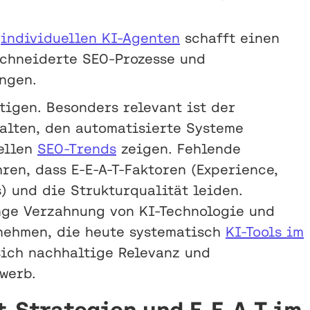
n
individuellen KI-Agenten
schafft einen
chneiderte SEO-Prozesse und
ngen.
tigen. Besonders relevant ist der
halten, den automatisierte Systeme
uellen
SEO-Trends
zeigen. Fehlende
ren, dass E-E-A-T-Faktoren (Experience,
s) und die Strukturqualität leiden.
nge Verzahnung von KI-Technologie und
nehmen, die heute systematisch
KI-Tools im
ich nachhaltige Relevanz und
werb.
-Strategien und E-E-A-T im