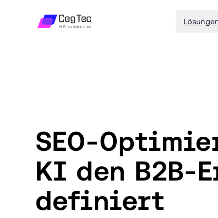
Lösunge
SEO-Optimier
KI den B2B-E
definiert