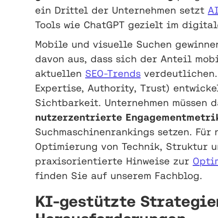
ein Drittel der Unternehmen setzt
A
Tools wie ChatGPT gezielt im digital
Mobile und visuelle Suchen gewinne
davon aus, dass sich der Anteil mob
aktuellen
SEO-Trends
verdeutlichen. 
Expertise, Authority, Trust) entwic
Sichtbarkeit. Unternehmen müssen d
nutzerzentrierte Engagementmetri
Suchmaschinenrankings setzen. Für 
Optimierung von Technik, Struktur u
praxisorientierte Hinweise zur
Opti
finden Sie auf unserem Fachblog.
KI-gestützte Strategie