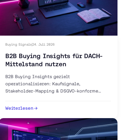
Buying Signals
24. Juli 2026
B2B Buying Insights für DACH-
Mittelstand nutzen
B2B Buying Insights gezielt
operationalisieren: Kaufsignale,
Stakeholder-Mapping & DSGVO-konforme
Intent-Tools für Ihren DACH-Vertrieb. Jetzt
Pipeline aufbauen.
Weiterlesen