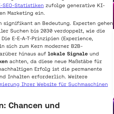
I-SEO-Statistiken
zufolge generative KI-
en Marketing ein.
n signifikant an Bedeutung. Experten gehen
iler Suchen bis 2030 verdoppelt, wie die
Die E-E-A-T-Prinzipien (Experience,
keln sich zum Kern moderner B2B-
arüber hinaus auf
lokale Signale
und
ken
achten, da diese neue Maßstäbe für
nachhaltigen Erfolg ist die permanente
nd Inhalten erforderlich. Weitere
mierung Ihrer Website für Suchmaschinen
n: Chancen und