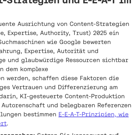
uente Ausrichtung von Content-Strategien
, Expertise, Authority, Trust) 2025 ein
 Suchmaschinen wie Google bewerten
ahrung, Expertise, Autorität und
ge und glaubwürdige Ressourcen sichtbar
in dem komplexe
n werden, schaffen diese Faktoren die
ges Vertrauen und Differenzierung am
darin, KI-gesteuerte Content-Produktion
r Autorenschaft und belegbaren Referenzen
cklungen bestimmen
E-E-A-T-Prinzipien, wie
ert
.