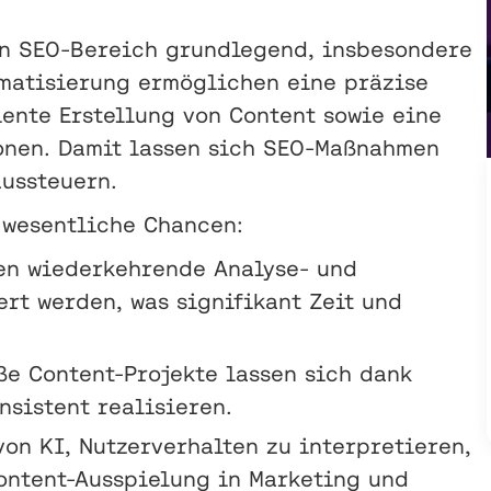
en SEO-Bereich grundlegend, insbesondere
omatisierung ermöglichen eine präzise
iente Erstellung von Content sowie eine
onen. Damit lassen sich SEO-Maßnahmen
aussteuern.
 wesentliche Chancen:
nen wiederkehrende Analyse- und
rt werden, was signifikant Zeit und
ße Content-Projekte lassen sich dank
nsistent realisieren.
von KI, Nutzerverhalten zu interpretieren,
ontent-Ausspielung in Marketing und