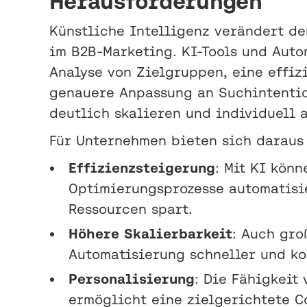
Herausforderungen
Künstliche Intelligenz verändert d
im B2B-Marketing. KI-Tools und Aut
Analyse von Zielgruppen, eine effiz
genauere Anpassung an Suchintenti
deutlich skalieren und individuell 
Für Unternehmen bieten sich daraus
Effizienzsteigerung
: Mit KI kön
Optimierungsprozesse automatisie
Ressourcen spart.
Höhere Skalierbarkeit
: Auch gro
Automatisierung schneller und ko
Personalisierung
: Die Fähigkeit 
ermöglicht eine zielgerichtete C