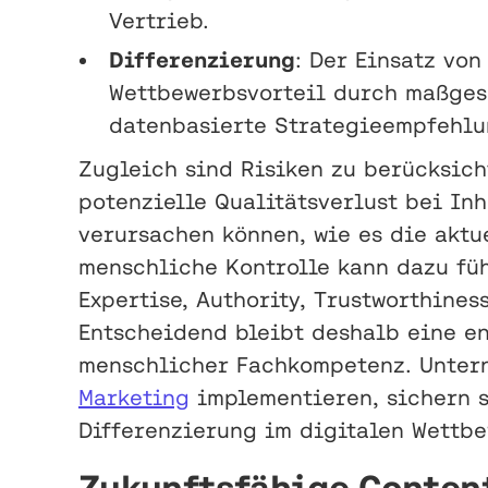
Vertrieb.
Differenzierung
: Der Einsatz vo
Wettbewerbsvorteil durch maßges
datenbasierte Strategieempfehlu
Zugleich sind Risiken zu berücksich
potenzielle Qualitätsverlust bei In
verursachen können, wie es die akt
menschliche Kontrolle kann dazu füh
Expertise, Authority, Trustworthines
Entscheidend bleibt deshalb eine e
menschlicher Fachkompetenz. Unter
Marketing
implementieren, sichern s
Differenzierung im digitalen Wettbe
Zukunftsfähige Content