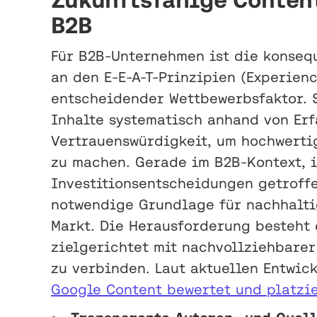
B2B
Für B2B-Unternehmen ist die konseq
an den E-E-A-T-Prinzipien (Experience
entscheidender Wettbewerbsfaktor.
Inhalte systematisch anhand von Erf
Vertrauenswürdigkeit, um hochwerti
zu machen. Gerade im B2B-Kontext, 
Investitionsentscheidungen getroffe
notwendige Grundlage für nachhalti
Markt. Die Herausforderung besteht 
zielgerichtet mit nachvollziehbare
zu verbinden. Laut aktuellen Entwi
Google Content bewertet und platzi