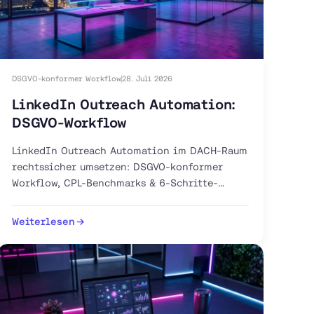
DSGVO-konformer Workflow
28. Juli 2026
LinkedIn Outreach Automation:
DSGVO-Workflow
LinkedIn Outreach Automation im DACH-Raum
rechtssicher umsetzen: DSGVO-konformer
Workflow, CPL-Benchmarks & 6-Schritte-
Anleitung. Jetzt Pilot-Workflow aufsetzen.
Weiterlesen