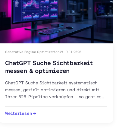
Generative Engine Optimization
21. Juli 2026
ChatGPT Suche Sichtbarkeit
messen & optimieren
ChatGPT Suche Sichtbarkeit systematisch
messen, gezielt optimieren und direkt mit
Ihrer B2B-Pipeline verknüpfen – so geht es
mit GEO, AEO und GA4.
Weiterlesen