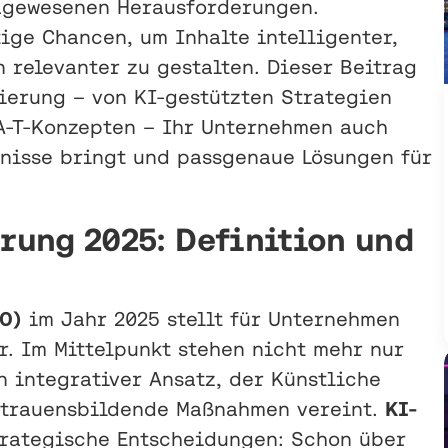
agewesenen Herausforderungen.
tige Chancen, um Inhalte intelligenter,
 relevanter zu gestalten. Dieser Beitrag
ierung – von KI-gestützten Strategien
-A-T-Konzepten – Ihr Unternehmen auch
bnisse bringt und passgenaue Lösungen für
ung 2025: Definition und
O)
im Jahr 2025 stellt für Unternehmen
. Im Mittelpunkt stehen nicht mehr nur
 integrativer Ansatz, der Künstliche
ertrauensbildende Maßnahmen vereint.
KI-
rategische Entscheidungen: Schon über