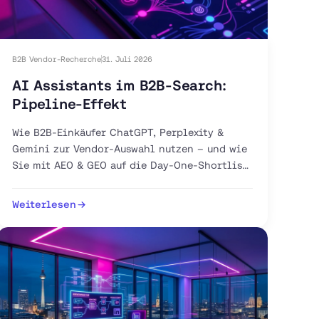
B2B Vendor-Recherche
31. Juli 2026
AI Assistants im B2B-Search:
Pipeline-Effekt
Wie B2B-Einkäufer ChatGPT, Perplexity &
Gemini zur Vendor-Auswahl nutzen – und wie
Sie mit AEO & GEO auf die Day-One-Shortlist
gelangen.
Weiterlesen