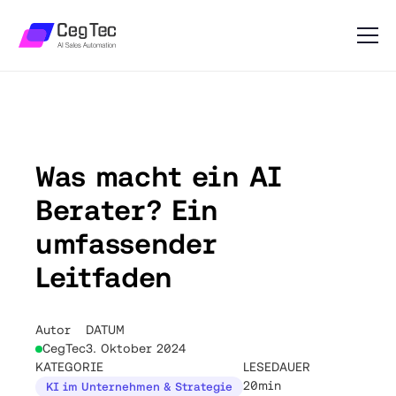
Was macht ein AI
Berater? Ein
umfassender
Leitfaden
Autor
DATUM
CegTec
3. Oktober 2024
KATEGORIE
LESEDAUER
20min
KI im Unternehmen & Strategie