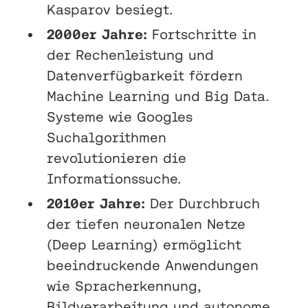
Kasparov besiegt.
2000er Jahre:
Fortschritte in
der Rechenleistung und
Datenverfügbarkeit fördern
Machine Learning und Big Data.
Systeme wie Googles
Suchalgorithmen
revolutionieren die
Informationssuche.
2010er Jahre:
Der Durchbruch
der tiefen neuronalen Netze
(Deep Learning) ermöglicht
beeindruckende Anwendungen
wie Spracherkennung,
Bildverarbeitung und autonome