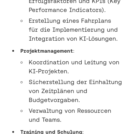
Erfolgsfaktoren und KPIs (Key
Performance Indicators).
Erstellung eines Fahrplans
für die Implementierung und
Integration von KI-Lösungen.
Projektmanagement
:
Koordination und Leitung von
KI-Projekten.
Sicherstellung der Einhaltung
von Zeitplänen und
Budgetvorgaben.
Verwaltung von Ressourcen
und Teams.
Training und Schulung
: