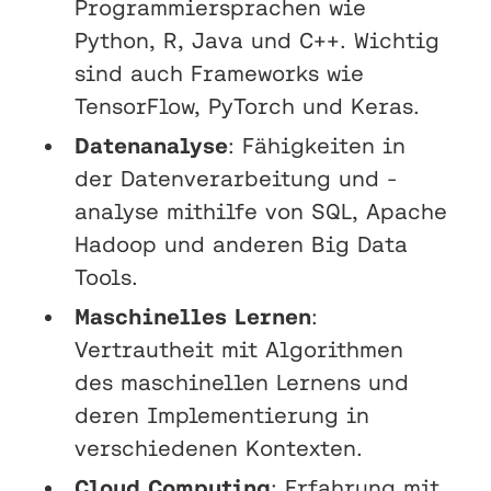
Programmiersprachen wie
Python, R, Java und C++. Wichtig
sind auch Frameworks wie
TensorFlow, PyTorch und Keras.
Datenanalyse
: Fähigkeiten in
der Datenverarbeitung und -
analyse mithilfe von SQL, Apache
Hadoop und anderen Big Data
Tools.
Maschinelles Lernen
:
Vertrautheit mit Algorithmen
des maschinellen Lernens und
deren Implementierung in
verschiedenen Kontexten.
Cloud Computing
: Erfahrung mit