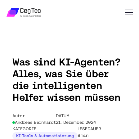
Was sind KI-Agenten?
Alles, was Sie über
die intelligenten
Helfer wissen müssen
Autor
DATUM
Andreas Bernhardt
21. Dezember 2024
KATEGORIE
LESEDAUER
8min
KI-Tools & Automatisierung