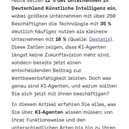
heute setzen
12 % der Unternehmen in
Deutschland Künstliche Intelligenz ein
,
wobei größere Unternehmen mit über 250
Beschäftigten die Technologie mit
35 %
deutlich häufiger nutzen als kleinere
Unternehmen mit
10 %
(Quelle:
Destatis
).
Diese Zahlen zeigen, dass KI-Agenten
längst keine Zukunftsvision mehr sind,
sondern bereits jetzt einen
entscheidenden Beitrag zur
Wettbewerbsfähigkeit leisten. Doch was
genau sind KI-Agenten, und warum sollten
Sie sich jetzt mit ihnen beschäftigen?
In diesem Artikel erfahren Sie alles, was
Sie über
KI-Agenten
wissen müssen: von
ihrer Funktionsweise und den
unterschiedlichen Arten bis hin zu ihren