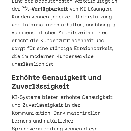
Eine der bedeutendsten Vorteile liegt in
24
der
⁄
-Verfügbarkeit
von KI-Lösungen.
7
Kunden können jederzeit Unterstützung
und Informationen erhalten, unabhängig
von menschlichen Arbeitszeiten. Dies
erhöht die Kundenzufriedenheit und
sorgt für eine ständige Erreichbarkeit,
die im modernen Kundenservice
unerlässlich ist.
Erhöhte Genauigkeit und
Zuverlässigkeit
KI-Systeme bieten erhöhte Genauigkeit
und Zuverlässigkeit in der
Kommunikation. Dank maschinellen
Lernens und natürlicher
Sprachverarbeitung können diese