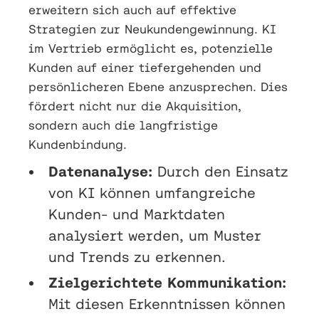
erweitern sich auch auf effektive
Strategien zur Neukundengewinnung. KI
im Vertrieb ermöglicht es, potenzielle
Kunden auf einer tiefergehenden und
persönlicheren Ebene anzusprechen. Dies
fördert nicht nur die Akquisition,
sondern auch die langfristige
Kundenbindung.
Datenanalyse:
Durch den Einsatz
von KI können umfangreiche
Kunden- und Marktdaten
analysiert werden, um Muster
und Trends zu erkennen.
Zielgerichtete Kommunikation:
Mit diesen Erkenntnissen können