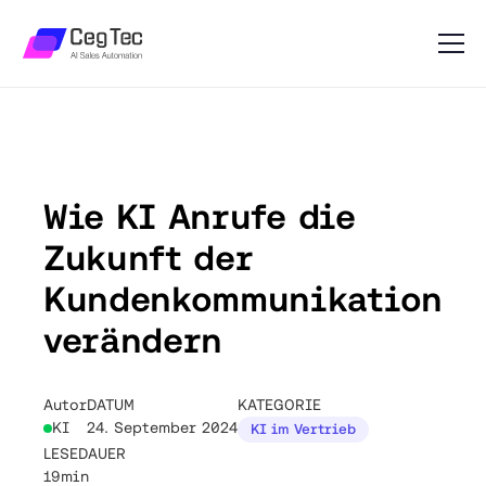
Wie KI Anrufe die
Zukunft der
Kundenkommunikation
verändern
Autor
DATUM
KATEGORIE
KI
24. September 2024
KI im Vertrieb
LESEDAUER
19min