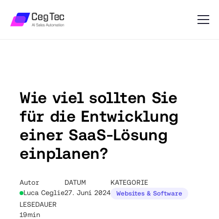
Wie viel sollten Sie
für die Entwicklung
einer SaaS-Lösung
einplanen?
Autor
DATUM
KATEGORIE
Luca Ceglie
27. Juni 2024
Websites & Software
LESEDAUER
19min