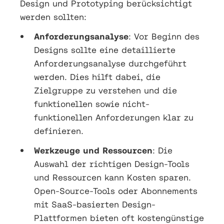
Design und Prototyping berücksichtigt
werden sollten:
Anforderungsanalyse
: Vor Beginn des
Designs sollte eine detaillierte
Anforderungsanalyse durchgeführt
werden. Dies hilft dabei, die
Zielgruppe zu verstehen und die
funktionellen sowie nicht-
funktionellen Anforderungen klar zu
definieren.
Werkzeuge und Ressourcen
: Die
Auswahl der richtigen Design-Tools
und Ressourcen kann Kosten sparen.
Open-Source-Tools oder Abonnements
mit SaaS-basierten Design-
Plattformen bieten oft kostengünstige