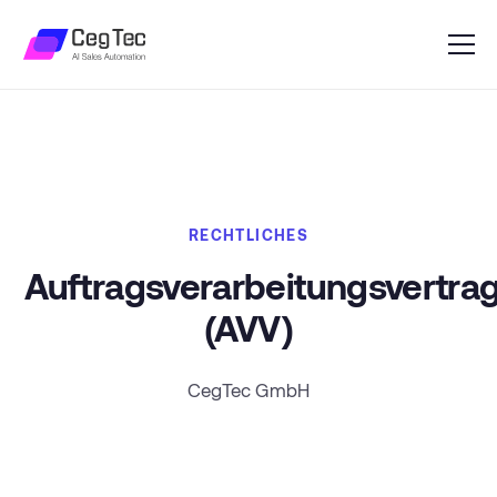
RECHTLICHES
Auftragsverarbeitungsvertra
(AVV)
CegTec GmbH