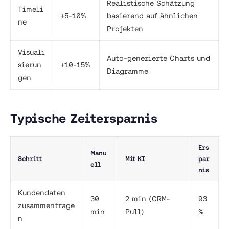
Realistische Schätzung
Timeli
+5-10%
basierend auf ähnlichen
ne
Projekten
Visuali
Auto-generierte Charts und
sierun
+10-15%
Diagramme
gen
Typische Zeitersparnis
Ers
Manu
Schritt
Mit KI
par
ell
nis
Kundendaten
30
2 min (CRM-
93
zusammentrage
min
Pull)
%
n