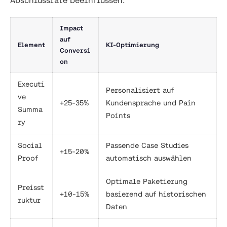
Impact
auf
Element
KI-Optimierung
Conversi
on
Executi
Personalisiert auf
ve
+25-35%
Kundensprache und Pain
Summa
Points
ry
Social
Passende Case Studies
+15-20%
Proof
automatisch auswählen
Optimale Paketierung
Preisst
+10-15%
basierend auf historischen
ruktur
Daten