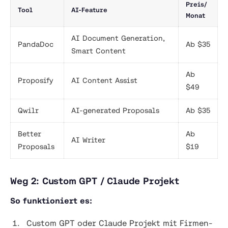
Preis/
Tool
AI-Feature
Monat
AI Document Generation,
PandaDoc
Ab $35
Smart Content
Ab
Proposify
AI Content Assist
$49
Qwilr
AI-generated Proposals
Ab $35
Better
Ab
AI Writer
Proposals
$19
Weg 2: Custom GPT / Claude Projekt
So funktioniert es:
Custom GPT oder Claude Projekt mit Firmen-