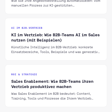
Wie Sie Ihre Angebotserstellung automatisieren: vom
manuellen Prozess zur KI-gestützten
Angebotsgenerierung. Tools, Workflows und ROI-
Berechnung.
AI IM B2B-VERTRIEB
KI im Vertrieb: Wie B2B-Teams AI im Sales
nutzen (mit Beispielen)
Künstliche Intelligenz im B2B-Vertrieb: konkrete
Einsatzbereiche, Tools, Beispiele und was generative
KI für Sales-Teams verändert.
ROI & STRATEGIE
Sales Enablement: Wie B2B-Teams ihren
Vertrieb produktiver machen
Was Sales Enablement im B2B bedeutet: Content,
Training, Tools und Prozesse die Ihrem Vertrieb
helfen mehr Deals schneller abzuschließen.