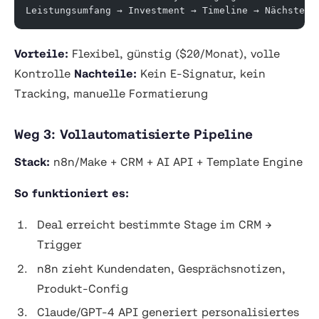
Leistungsumfang → Investment → Timeline → Nächste S
Vorteile:
Flexibel, günstig ($20/Monat), volle
Kontrolle
Nachteile:
Kein E-Signatur, kein
Tracking, manuelle Formatierung
Weg 3: Vollautomatisierte Pipeline
Stack:
n8n/Make + CRM + AI API + Template Engine
So funktioniert es:
Deal erreicht bestimmte Stage im CRM →
Trigger
n8n zieht Kundendaten, Gesprächsnotizen,
Produkt-Config
Claude/GPT-4 API generiert personalisiertes