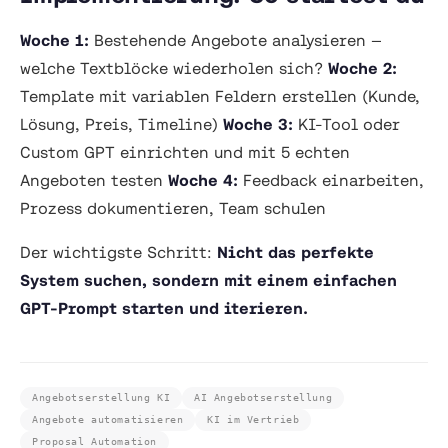
Woche 1:
Bestehende Angebote analysieren —
welche Textblöcke wiederholen sich?
Woche 2:
Template mit variablen Feldern erstellen (Kunde,
Lösung, Preis, Timeline)
Woche 3:
KI-Tool oder
Custom GPT einrichten und mit 5 echten
Angeboten testen
Woche 4:
Feedback einarbeiten,
Prozess dokumentieren, Team schulen
Der wichtigste Schritt:
Nicht das perfekte
System suchen, sondern mit einem einfachen
GPT-Prompt starten und iterieren.
Angebotserstellung KI
AI Angebotserstellung
Angebote automatisieren
KI im Vertrieb
Proposal Automation