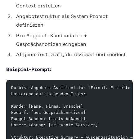
Context erstellen
Angebotsstruktur als System Prompt
definieren
Pro Angebot: Kundendaten +
Gesprächsnotizen eingeben
AI generiert Draft, du reviewst und sendest
Beispiel-Prompt:
Du bist Angebots-Assistent für [Firma]. Erstelle ei
basierend auf folgenden Infos:
Kunde: [Name, Firma, Branche]
Bedarf: [aus Gesprächsnotizen]
Budget-Rahmen: [falls bekannt]
Unsere Lösung: [relevante Services]
Struktur: Executive Summary → Ausgangssituation → L