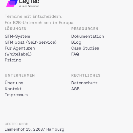
Termine mit Entscheidern.
Für B2B-Unternehmen in Europa.
LÖSUNGEN
RESSOURCEN
GTM-System
Dokumentation
GTM Goat (Self-Service)
Blog
Für Agenturen
Case Studies
(Whitelabel)
FAQ
Pricing
UNTERNEHMEN
RECHTLICHES
Über uns
Datenschutz
Kontakt
AGB
Impressum
CEGTEC GMBH
Immenhof 15, 22087 Hamburg