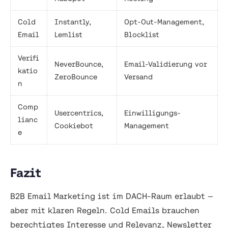
Cold
Instantly,
Opt-Out-Management,
Email
Lemlist
Blocklist
Verifi
NeverBounce,
Email-Validierung vor
katio
ZeroBounce
Versand
n
Comp
Usercentrics,
Einwilligungs-
lianc
Cookiebot
Management
e
Fazit
B2B Email Marketing ist im DACH-Raum erlaubt —
aber mit klaren Regeln. Cold Emails brauchen
berechtigtes Interesse und Relevanz, Newsletter