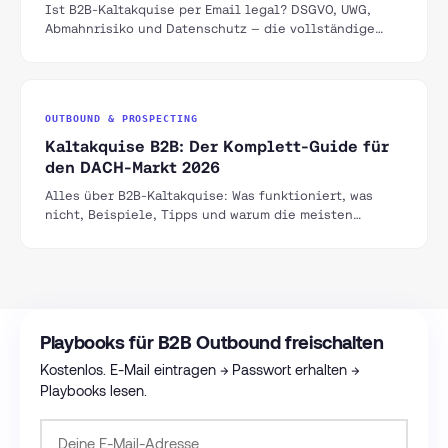
Ist B2B-Kaltakquise per Email legal? DSGVO, UWG,
Abmahnrisiko und Datenschutz — die vollständige
Rechtslage für Deutschland, Österreich und die
Schweiz.
OUTBOUND & PROSPECTING
Kaltakquise B2B: Der Komplett-Guide für
den DACH-Markt 2026
Alles über B2B-Kaltakquise: Was funktioniert, was
nicht, Beispiele, Tipps und warum die meisten
Unternehmen es falsch angehen.
Playbooks für B2B Outbound freischalten
Kostenlos. E-Mail eintragen → Passwort erhalten →
Playbooks lesen.