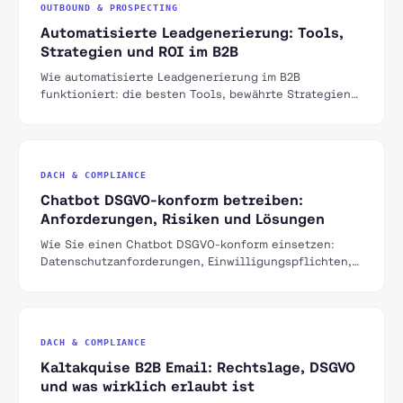
OUTBOUND & PROSPECTING
Automatisierte Leadgenerierung: Tools,
Strategien und ROI im B2B
Wie automatisierte Leadgenerierung im B2B
funktioniert: die besten Tools, bewährte Strategien
und realistische ROI-Erwartungen für den DACH-Markt.
DACH & COMPLIANCE
Chatbot DSGVO-konform betreiben:
Anforderungen, Risiken und Lösungen
Wie Sie einen Chatbot DSGVO-konform einsetzen:
Datenschutzanforderungen, Einwilligungspflichten,
Hosting und welche Chatbot-Lösungen für DACH
geeignet sind.
DACH & COMPLIANCE
Kaltakquise B2B Email: Rechtslage, DSGVO
und was wirklich erlaubt ist