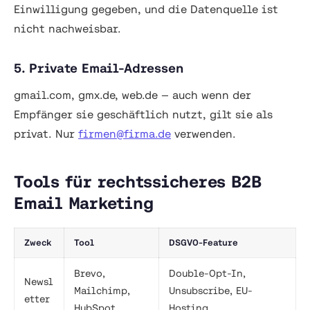
Einwilligung gegeben, und die Datenquelle ist
nicht nachweisbar.
5. Private Email-Adressen
gmail.com, gmx.de, web.de — auch wenn der
Empfänger sie geschäftlich nutzt, gilt sie als
privat. Nur
firmen@firma.de
verwenden.
Tools für rechtssicheres B2B
Email Marketing
Zweck
Tool
DSGVO-Feature
Brevo,
Double-Opt-In,
Newsl
Mailchimp,
Unsubscribe, EU-
etter
HubSpot
Hosting