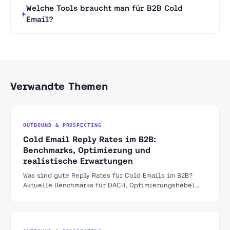
Welche Tools braucht man für B2B Cold
Email?
Verwandte Themen
OUTBOUND & PROSPECTING
Cold Email Reply Rates im B2B:
Benchmarks, Optimierung und
realistische Erwartungen
Was sind gute Reply Rates für Cold Emails im B2B?
Aktuelle Benchmarks für DACH, Optimierungshebel
und warum die meisten Outbound-Kampagnen unter 2%
bleiben.