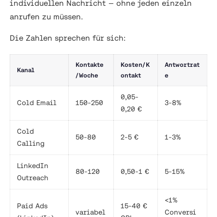
individuellen Nachricht — ohne jeden einzeln
anrufen zu müssen.
Die Zahlen sprechen für sich:
Kontakte
Kosten/K
Antwortrat
Kanal
/Woche
ontakt
e
0,05-
Cold Email
150-250
3-8%
0,20 €
Cold
50-80
2-5 €
1-3%
Calling
LinkedIn
80-120
0,50-1 €
5-15%
Outreach
<1%
Paid Ads
15-40 €
variabel
Conversi