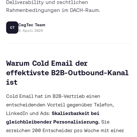
Deliverability und rechtlichen
Rahmenbedingungen im DACH-Raum.
CegTec Team
CT
9. April 2026
Warum Cold Email der
effektivste B2B-Outbound-Kanal
ist
Cold Email hat im B2B-Vertrieb einen
entscheidenden Vorteil gegenüber Telefon,
LinkedIn und Ads:
Skalierbarkeit bei
gleichbleibender Personalisierung.
Sie
erreichen 200 Entscheider pro Woche mit einer