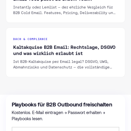
Instantly oder Lemlist — der ehrliche Vergleich für
B2B Cold Email. Features, Pricing, Deliverability und
für wen welches Tool besser passt.
DACH & COMPLIANCE
Kaltakquise B2B Email: Rechtslage, DSGVO
und was wirklich erlaubt ist
Ist B2B-Kaltakquise per Email legal? DSGVO, UWG,
Abmahnrisiko und Datenschutz — die vollständige
Rechtslage für Deutschland, Österreich und die
Schweiz.
Playbooks für B2B Outbound freischalten
Kostenlos. E-Mail eintragen → Passwort erhalten →
Playbooks lesen.