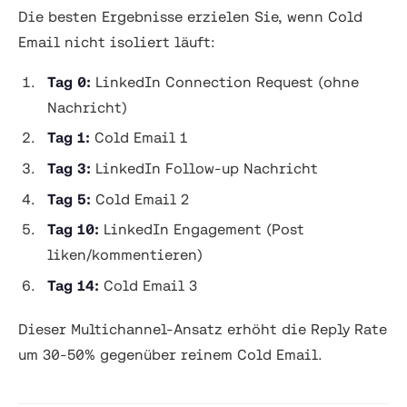
Die besten Ergebnisse erzielen Sie, wenn Cold
Email nicht isoliert läuft:
Tag 0:
LinkedIn Connection Request (ohne
Nachricht)
Tag 1:
Cold Email 1
Tag 3:
LinkedIn Follow-up Nachricht
Tag 5:
Cold Email 2
Tag 10:
LinkedIn Engagement (Post
liken/kommentieren)
Tag 14:
Cold Email 3
Dieser Multichannel-Ansatz erhöht die Reply Rate
um 30-50% gegenüber reinem Cold Email.