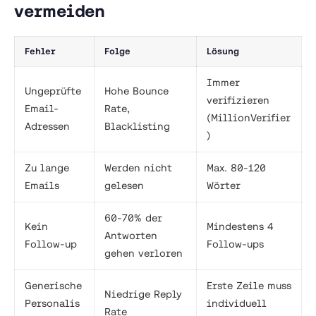
vermeiden
Fehler
Folge
Lösung
Immer
Ungeprüfte
Hohe Bounce
verifizieren
Email-
Rate,
(MillionVerifier
Adressen
Blacklisting
)
Zu lange
Werden nicht
Max. 80-120
Emails
gelesen
Wörter
60-70% der
Kein
Mindestens 4
Antworten
Follow-up
Follow-ups
gehen verloren
Generische
Erste Zeile muss
Niedrige Reply
Personalis
individuell
Rate