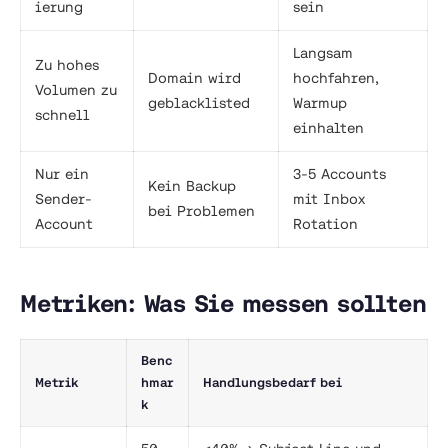
ierung
sein
Langsam
Zu hohes
Domain wird
hochfahren,
Volumen zu
geblacklisted
Warmup
schnell
einhalten
Nur ein
3-5 Accounts
Kein Backup
Sender-
mit Inbox
bei Problemen
Account
Rotation
Metriken: Was Sie messen sollten
Benc
Metrik
hmar
Handlungsbedarf bei
k