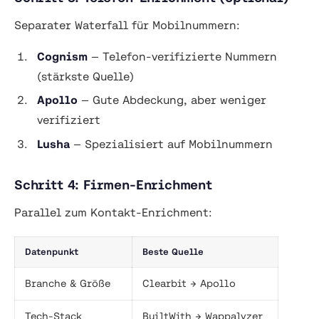
Separater Waterfall für Mobilnummern:
Cognism
— Telefon-verifizierte Nummern
(stärkste Quelle)
Apollo
— Gute Abdeckung, aber weniger
verifiziert
Lusha
— Spezialisiert auf Mobilnummern
Schritt 4: Firmen-Enrichment
Parallel zum Kontakt-Enrichment:
Datenpunkt
Beste Quelle
Branche & Größe
Clearbit → Apollo
Tech-Stack
BuiltWith → Wappalyzer