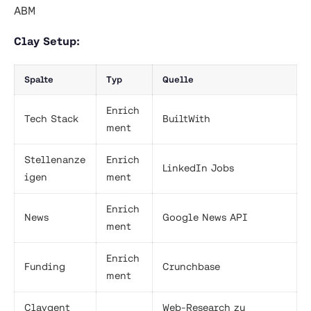
ABM
Clay Setup:
Spalte
Typ
Quelle
Enrich
Tech Stack
BuiltWith
ment
Stellenanze
Enrich
LinkedIn Jobs
igen
ment
Enrich
News
Google News API
ment
Enrich
Funding
Crunchbase
ment
Claygent
Web-Research zu