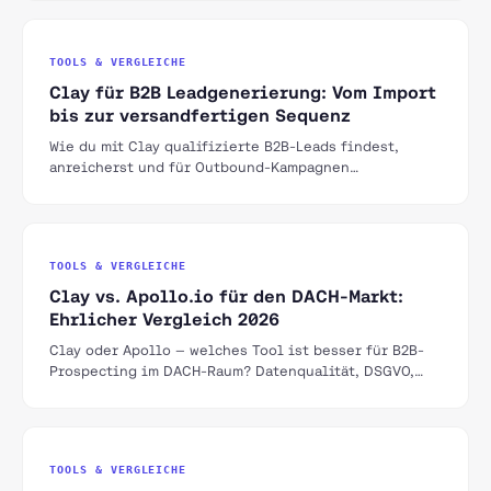
TOOLS & VERGLEICHE
Clay für B2B Leadgenerierung: Vom Import
bis zur versandfertigen Sequenz
Wie du mit Clay qualifizierte B2B-Leads findest,
anreicherst und für Outbound-Kampagnen
aufbereitest — Schritt für Schritt.
TOOLS & VERGLEICHE
Clay vs. Apollo.io für den DACH-Markt:
Ehrlicher Vergleich 2026
Clay oder Apollo — welches Tool ist besser für B2B-
Prospecting im DACH-Raum? Datenqualität, DSGVO,
Pricing und Use Cases im direkten Vergleich.
TOOLS & VERGLEICHE