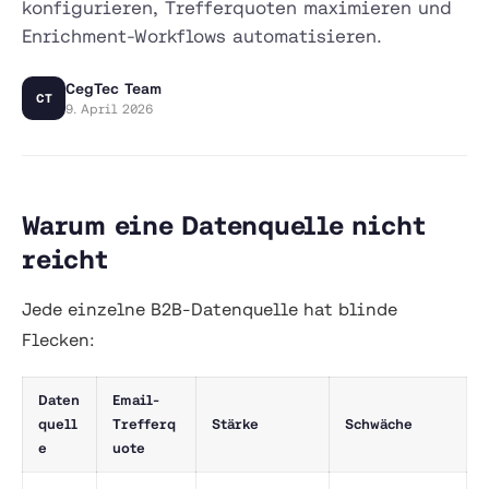
konfigurieren, Trefferquoten maximieren und
Enrichment-Workflows automatisieren.
CegTec Team
CT
9. April 2026
Warum eine Datenquelle nicht
reicht
Jede einzelne B2B-Datenquelle hat blinde
Flecken:
Daten
Email-
quell
Trefferq
Stärke
Schwäche
e
uote