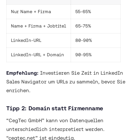
Nur Name + Firma
55-65%
Name + Firma + Jobtitel
65-75%
LinkedIn-URL
80-90%
LinkedIn-URL + Domain
90-95%
Empfehlung:
Investieren Sie Zeit in LinkedIn
Sales Navigator um URLs zu sammeln, bevor Sie
enrichen.
Tipp 2: Domain statt Firmenname
“CegTec GmbH” kann von Datenquellen
unterschiedlich interpretiert werden.
“cegtec.net” ist eindeutig.