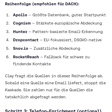
Reihenfolge (empfohlen für DACH):
Apollo
— Größte Datenbank, guter Startpunkt
Cognism
— Stärkste europäische Abdeckung
Hunter
— Pattern-basierte Email-Erkennung
Dropcontact
— EU-fokussiert, DSGVO-native
Snov.io
— Zusätzliche Abdeckung
RocketReach
— Fallback für schwer zu
findende Kontakte
Clay fragt die Quellen in dieser Reihenfolge ab.
Sobald eine Quelle eine Email liefert, stoppt die
Kaskade. Sie zahlen nur für die Quellen die
tatsächlich abgefragt werden.
Schritt 3: Telefon-Enrichment (optional)