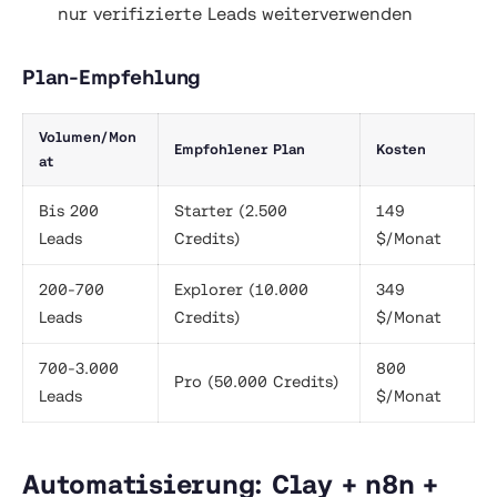
nur verifizierte Leads weiterverwenden
Plan-Empfehlung
Volumen/Mon
Empfohlener Plan
Kosten
at
Bis 200
Starter (2.500
149
Leads
Credits)
$/Monat
200-700
Explorer (10.000
349
Leads
Credits)
$/Monat
700-3.000
800
Pro (50.000 Credits)
Leads
$/Monat
Automatisierung: Clay + n8n +