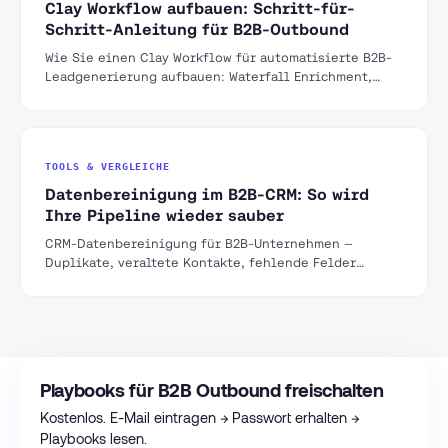
Clay Workflow aufbauen: Schritt-für-
Schritt-Anleitung für B2B-Outbound
Wie Sie einen Clay Workflow für automatisierte B2B-
Leadgenerierung aufbauen: Waterfall Enrichment,
Claygent Research, Personalisierung und Outreach-
Integration.
TOOLS & VERGLEICHE
Datenbereinigung im B2B-CRM: So wird
Ihre Pipeline wieder sauber
CRM-Datenbereinigung für B2B-Unternehmen —
Duplikate, veraltete Kontakte, fehlende Felder
identifizieren und systematisch bereinigen mit Clay,
HubSpot und n8n.
Playbooks für B2B Outbound freischalten
Kostenlos. E-Mail eintragen → Passwort erhalten →
Playbooks lesen.