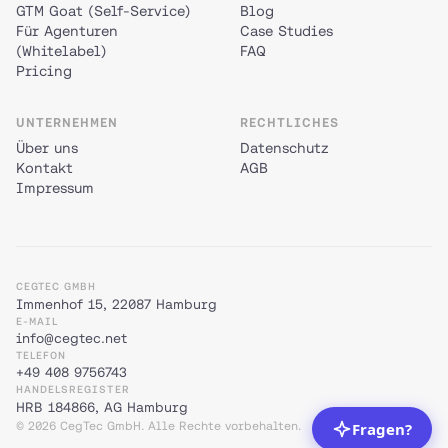
GTM Goat (Self-Service)
Blog
Für Agenturen
Case Studies
(Whitelabel)
FAQ
Pricing
UNTERNEHMEN
RECHTLICHES
Über uns
Datenschutz
Kontakt
AGB
Impressum
CEGTEC GMBH
Immenhof 15, 22087 Hamburg
E-MAIL
info@cegtec.net
TELEFON
+49 408 9756743
HANDELSREGISTER
HRB 184866, AG Hamburg
© 2026 CegTec GmbH. Alle Rechte vorbehalten.