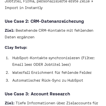
Jobtitel, Firma, personalisierte erste Zeile →
Import in Instantly
Use Case 2: CRM-Datenanreicherung
Ziel:
Bestehende CRM-Kontakte mit fehlenden
Daten ergänzen
Clay Setup:
HubSpot-Kontakte synchronisieren (Filter:
Email leer ODER Jobtitel leer)
Waterfall Enrichment für fehlende Felder
Automatischer Rück-Sync zu HubSpot
Use Case 3: Account Research
Ziel:
Tiefe Informationen über Zielaccounts für