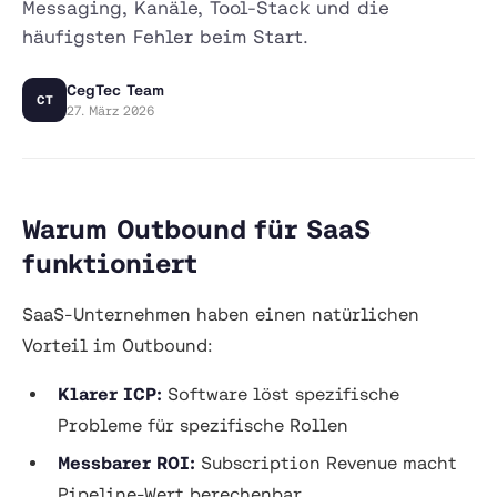
Messaging, Kanäle, Tool-Stack und die
häufigsten Fehler beim Start.
CegTec Team
CT
27. März 2026
Warum Outbound für SaaS
funktioniert
SaaS-Unternehmen haben einen natürlichen
Vorteil im Outbound:
Klarer ICP:
Software löst spezifische
Probleme für spezifische Rollen
Messbarer ROI:
Subscription Revenue macht
Pipeline-Wert berechenbar