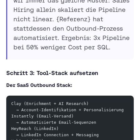
wir immer das gleiche Muster: Sales
Hiring allein skaliert die Pipeline
nicht linear. {Referenz} hat
stattdessen den Outbound-Prozess
automatisiert. Ergebnis: 3x Pipeline
bei 50% weniger Cost per SQL.
Schritt 3: Tool-Stack aufsetzen
Der SaaS Outbound Stack:
Clay (Enrichment + AI Research)
  → Account-Identifikation + Personalisierung
Instantly (Email-Versand)
  → Automatisierte Email-Sequenzen
HeyReach (LinkedIn)
  → LinkedIn Connection + Messaging