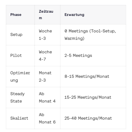
Zeitrau
Phase
Erwartung
m
Woche
0 Meetings (Tool-Setup,
Setup
1-3
Warming)
Woche
Pilot
2-5 Meetings
4-7
Optimier
Monat
8-15 Meetings/Monat
ung
2-3
Steady
Ab
15-25 Meetings/Monat
State
Monat 4
Ab
Skaliert
25-40 Meetings/Monat
Monat 6