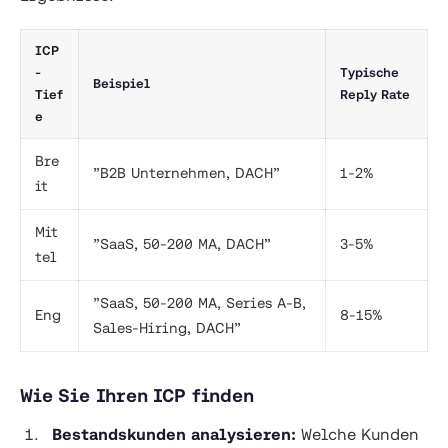
ICP
-
Typische
Beispiel
Tief
Reply Rate
e
Bre
”B2B Unternehmen, DACH”
1-2%
it
Mit
”SaaS, 50-200 MA, DACH”
3-5%
tel
”SaaS, 50-200 MA, Series A-B,
Eng
8-15%
Sales-Hiring, DACH”
Wie Sie Ihren ICP finden
Bestandskunden analysieren:
Welche Kunden