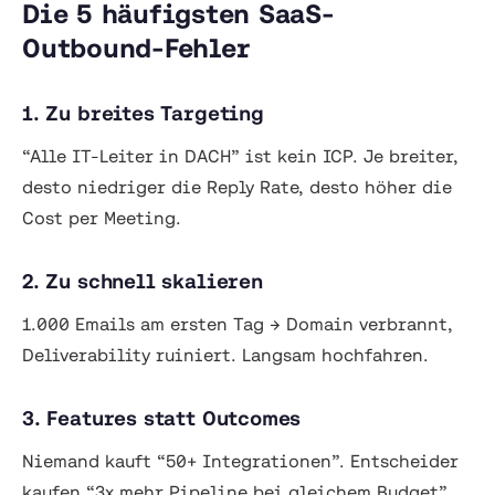
Die 5 häufigsten SaaS-
Outbound-Fehler
1. Zu breites Targeting
“Alle IT-Leiter in DACH” ist kein ICP. Je breiter,
desto niedriger die Reply Rate, desto höher die
Cost per Meeting.
2. Zu schnell skalieren
1.000 Emails am ersten Tag → Domain verbrannt,
Deliverability ruiniert. Langsam hochfahren.
3. Features statt Outcomes
Niemand kauft “50+ Integrationen”. Entscheider
kaufen “3x mehr Pipeline bei gleichem Budget”.