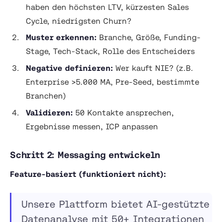
haben den höchsten LTV, kürzesten Sales
Cycle, niedrigsten Churn?
Muster erkennen:
Branche, Größe, Funding-
Stage, Tech-Stack, Rolle des Entscheiders
Negative definieren:
Wer kauft NIE? (z.B.
Enterprise >5.000 MA, Pre-Seed, bestimmte
Branchen)
Validieren:
50 Kontakte ansprechen,
Ergebnisse messen, ICP anpassen
Schritt 2: Messaging entwickeln
Feature-basiert (funktioniert nicht):
Unsere Plattform bietet AI-gestützte
Datenanalyse mit 50+ Integrationen