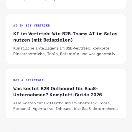
Unternehmen es falsch angehen.
AI IM B2B-VERTRIEB
KI im Vertrieb: Wie B2B-Teams AI im Sales
nutzen (mit Beispielen)
Künstliche Intelligenz im B2B-Vertrieb: konkrete
Einsatzbereiche, Tools, Beispiele und was generative
KI für Sales-Teams verändert.
ROI & STRATEGIE
Was kostet B2B Outbound für SaaS-
Unternehmen? Komplett-Guide 2026
Alle Kosten für B2B Outbound im Überblick: Tools,
Personal, Agentur vs. Inhouse. Was SaaS-Unternehmen
im DACH-Raum realistisch budgetieren sollten.