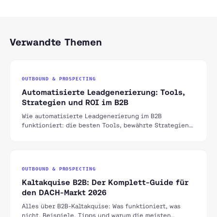
Verwandte Themen
OUTBOUND & PROSPECTING
Automatisierte Leadgenerierung: Tools,
Strategien und ROI im B2B
Wie automatisierte Leadgenerierung im B2B
funktioniert: die besten Tools, bewährte Strategien
und realistische ROI-Erwartungen für den DACH-Markt.
OUTBOUND & PROSPECTING
Kaltakquise B2B: Der Komplett-Guide für
den DACH-Markt 2026
Alles über B2B-Kaltakquise: Was funktioniert, was
nicht, Beispiele, Tipps und warum die meisten