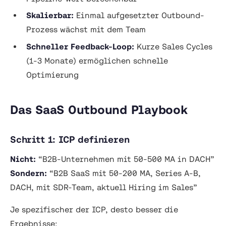
Skalierbar:
Einmal aufgesetzter Outbound-
Prozess wächst mit dem Team
Schneller Feedback-Loop:
Kurze Sales Cycles
(1-3 Monate) ermöglichen schnelle
Optimierung
Das SaaS Outbound Playbook
Schritt 1: ICP definieren
Nicht:
“B2B-Unternehmen mit 50-500 MA in DACH”
Sondern:
“B2B SaaS mit 50-200 MA, Series A-B,
DACH, mit SDR-Team, aktuell Hiring im Sales”
Je spezifischer der ICP, desto besser die
Ergebnisse: