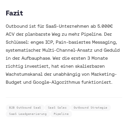
Fazit
Outbound ist für SaaS-Unternehmen ab 5.000€
ACV der planbarste Weg zu mehr Pipeline. Der
Schlüssel: enges ICP, Pain-basiertes Messaging,
systematischer Multi-Channel-Ansatz und Geduld
in der Aufbauphase. Wer die ersten 3 Monate
richtig investiert, hat einen skalierbaren
Wachstumskanal der unabhängig von Marketing-
Budget und Google-Algorithmus funktioniert.
B2B Outbound SaaS
SaaS Sales
Outbound Strategie
SaaS Leadgenerierung
Pipeline