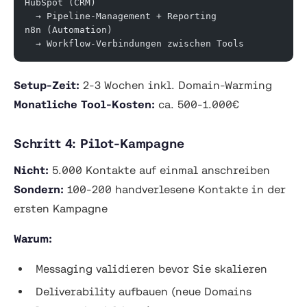
HubSpot (CRM)
  → Pipeline-Management + Reporting
n8n (Automation)
  → Workflow-Verbindungen zwischen Tools
Setup-Zeit:
2-3 Wochen inkl. Domain-Warming
Monatliche Tool-Kosten:
ca. 500-1.000€
Schritt 4: Pilot-Kampagne
Nicht:
5.000 Kontakte auf einmal anschreiben
Sondern:
100-200 handverlesene Kontakte in der
ersten Kampagne
Warum:
Messaging validieren bevor Sie skalieren
Deliverability aufbauen (neue Domains