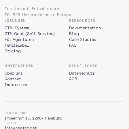
Termine mit Entscheidern.
Für B2B-Unternehmen in Europa.
LÖSUNGEN
RESSOURCEN
GTM-System
Dokumentation
GTM Goat (Self-Service)
Blog
Für Agenturen
Case Studies
(Whitelabel)
FAQ
Pricing
UNTERNEHMEN
RECHTLICHES
Über uns
Datenschutz
Kontakt
AGB
Impressum
CEGTEC GMBH
Immenhof 15, 22087 Hamburg
E-MAIL
info@cegtec.net